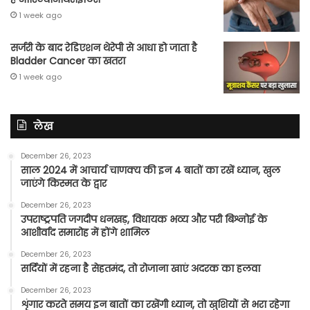
1 week ago
सर्जरी के बाद रेडिएशन थेरेपी से आधा हो जाता है
Bladder Cancer का खतरा
1 week ago
लेख
December 26, 2023
साल 2024 में आचार्य चाणक्य की इन 4 बातों का रखें ध्यान, खुल
जाएंगे किस्मत के द्वार
December 26, 2023
उपराष्ट्रपति जगदीप धनखड़, विधायक भव्य और परी बिश्नोई के
आशीर्वाद समारोह में होंगे शामिल
December 26, 2023
सर्दियों में रहना है सेहतमंद, तो रोजाना खाएं अदरक का हलवा
December 26, 2023
शृंगार करते समय इन बातों का रखेंगी ध्यान, तो खुशियों से भरा रहेगा