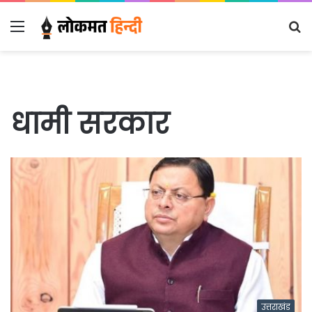
Menu
S
fo
धामी सरकार
उत्तराखंड