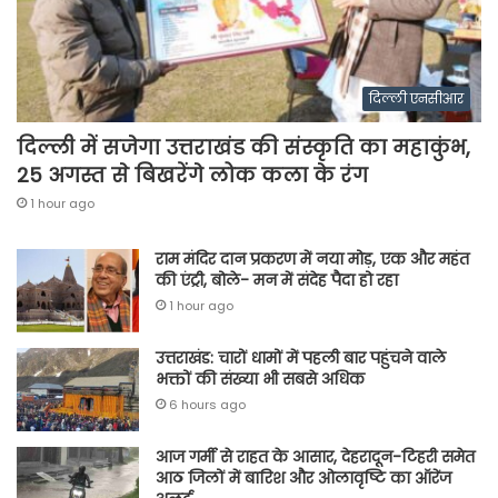
दिल्ली एनसीआर
दिल्ली में सजेगा उत्तराखंड की संस्कृति का महाकुंभ,
25 अगस्त से बिखरेंगे लोक कला के रंग
1 hour ago
राम मंदिर दान प्रकरण में नया मोड़, एक और महंत
की एंट्री, बोले- मन में संदेह पैदा हो रहा
1 hour ago
उत्तराखंड: चारों धामों में पहली बार पहुंचने वाले
भक्तों की संख्या भी सबसे अधिक
6 hours ago
आज गर्मी से राहत के आसार, देहरादून-टिहरी समेत
आठ जिलों में बारिश और ओलावृष्टि का ऑरेंज