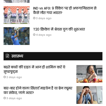
IND vs AFG: 9 विकेट पर ही अफगानिस्तान से
कैसे जीत गया भारत?
3 days ago
T20 क्रिकेट में श्रेयस युग की शुरुआत
4 days ago
स्वास्थ्य
बढ़ते बच्चों की डाइट में आज ही शामिल करें ये
सुपरफूड्स
2 days ago
बार-बार होने वाला सिरदर्द माइग्रेन है या ब्रेन ट्यूमर
का संकेत, जाने अंतर?
3 days ago