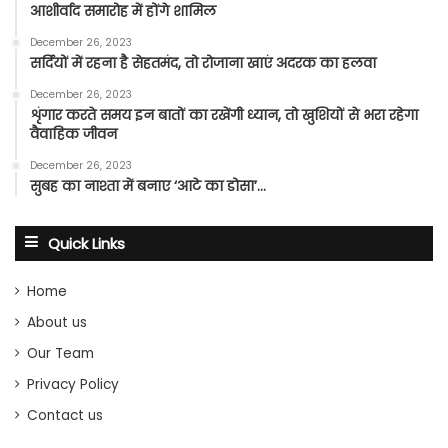
आशीर्वाद समारोह में होंगे शामिल
December 26, 2023
सर्दियों में रहना है सेहतमंद, तो रोजाना खाएं अदरक का हलवा
December 26, 2023
शृंगार करते समय इन बातों का रखेंगी ध्यान, तो खुशियों से भरा रहेगा
वैवाहिक जीवन
December 26, 2023
सुबह का नाश्ता में बनाए ‘आटे का डोसा’…
Quick Links
Home
About us
Our Team
Privacy Policy
Contact us