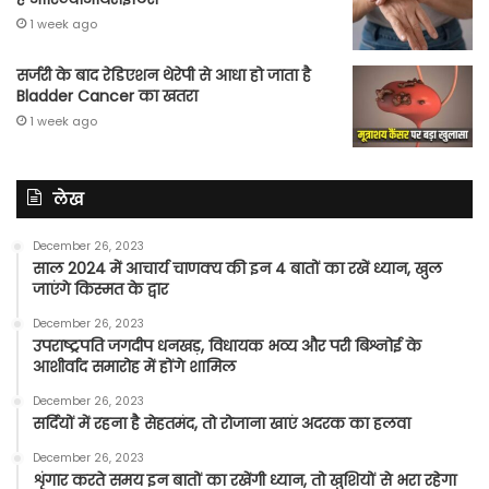
1 week ago
सर्जरी के बाद रेडिएशन थेरेपी से आधा हो जाता है
Bladder Cancer का खतरा
1 week ago
लेख
December 26, 2023
साल 2024 में आचार्य चाणक्य की इन 4 बातों का रखें ध्यान, खुल
जाएंगे किस्मत के द्वार
December 26, 2023
उपराष्ट्रपति जगदीप धनखड़, विधायक भव्य और परी बिश्नोई के
आशीर्वाद समारोह में होंगे शामिल
December 26, 2023
सर्दियों में रहना है सेहतमंद, तो रोजाना खाएं अदरक का हलवा
December 26, 2023
शृंगार करते समय इन बातों का रखेंगी ध्यान, तो खुशियों से भरा रहेगा