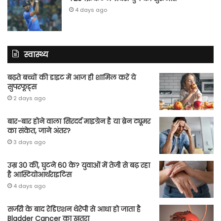
4 days ago
स्वास्थ्य
बढ़ते बच्चों की डाइट में आज ही शामिल करें ये
सुपरफूड्स
2 days ago
बार-बार होने वाला सिरदर्द माइग्रेन है या ब्रेन ट्यूमर
का संकेत, जाने अंतर?
3 days ago
उम्र 30 की, घुटने 60 के? युवाओं में तेजी से बढ़ रहा
है आस्टियोआर्थराइटिस
4 days ago
सर्जरी के बाद रेडिएशन थेरेपी से आधा हो जाता है
Bladder Cancer का खतरा