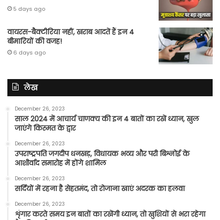
5 days ago
वायरस-बैक्टीरिया नहीं, खराब आदतें हैं इन 4
बीमारियों की वजह!
6 days ago
लेख
December 26, 2023
साल 2024 में आचार्य चाणक्य की इन 4 बातों का रखें ध्यान, खुल
जाएंगे किस्मत के द्वार
December 26, 2023
उपराष्ट्रपति जगदीप धनखड़, विधायक भव्य और परी बिश्नोई के
आशीर्वाद समारोह में होंगे शामिल
December 26, 2023
सर्दियों में रहना है सेहतमंद, तो रोजाना खाएं अदरक का हलवा
December 26, 2023
शृंगार करते समय इन बातों का रखेंगी ध्यान, तो खुशियों से भरा रहेगा