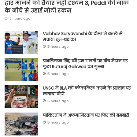
हार मानने को तैयार नहीं दृश्यम 3, Peddi की नाक
के नीचे से उड़ाई मोटी रकम
15 hours ago
Vaibhav Suryavanshi के दोस्त ने बल्ले से
मचाया धूम-धड़ाका
15 hours ago
प्रभसिमरन सिंह की इस गलती पर बीच मैदान पर
फूटा Ruturaj Gaikwad का गुस्सा
15 hours ago
UNSC में BLA को ब्लैकलिस्ट करने के प्रस्ताव पर
लगाया वीटो
15 hours ago
पाकिस्तान ने अफगानिस्तान पर फिर की बमबारी
15 hours ago