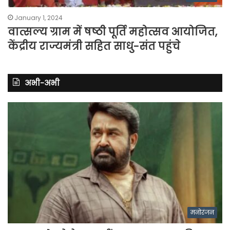
January 1, 2024
वात्सल्य ग्राम में षष्ठी पूर्ति महोत्सव आयोजित,
केंद्रीय राज्यमंत्री सहित साधु-संत पहुंचे
अभी-अभी
मनोरंजन