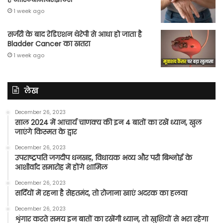
1 week ago
सर्जरी के बाद रेडिएशन थेरेपी से आधा हो जाता है
Bladder Cancer का खतरा
1 week ago
लेख
December 26, 2023
साल 2024 में आचार्य चाणक्य की इन 4 बातों का रखें ध्यान, खुल
जाएंगे किस्मत के द्वार
December 26, 2023
उपराष्ट्रपति जगदीप धनखड़, विधायक भव्य और परी बिश्नोई के
आशीर्वाद समारोह में होंगे शामिल
December 26, 2023
सर्दियों में रहना है सेहतमंद, तो रोजाना खाएं अदरक का हलवा
December 26, 2023
शृंगार करते समय इन बातों का रखेंगी ध्यान, तो खुशियों से भरा रहेगा