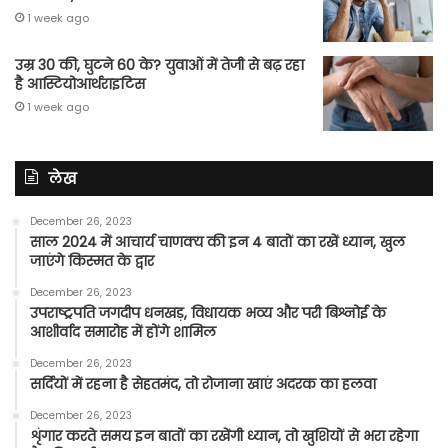
1 week ago
उम्र 30 की, घुटने 60 के? युवाओं में तेजी से बढ़ रहा
है आस्टियोआर्थराइटिस
1 week ago
लेख
December 26, 2023
साल 2024 में आचार्य चाणक्य की इन 4 बातों का रखें ध्यान, खुल
जाएंगे किस्मत के द्वार
December 26, 2023
उपराष्ट्रपति जगदीप धनखड़, विधायक भव्य और परी बिश्नोई के
आशीर्वाद समारोह में होंगे शामिल
December 26, 2023
सर्दियों में रहना है सेहतमंद, तो रोजाना खाएं अदरक का हलवा
December 26, 2023
शृंगार करते समय इन बातों का रखेंगी ध्यान, तो खुशियों से भरा रहेगा