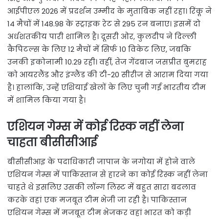
आईपीएल 2026 में प्रदर्शन उम्मीद के मुताबिक नहीं रहा। रिंकू ने
14 मैचों में 148.98 के स्ट्राइक रेट से 295 रन बनाए। इसमें दो
अर्धशतकीय पारी शामिल है। दूसरी ओर, कुलदीप ने दिल्ली
कैपिटल्स के लिए 12 मैचों में सिर्फ 10 विकेट लिए, जबकि
उनकी इकोनामी 10.29 रही। वहीं, तेज गेंदबाज जसप्रीत बुमराह
को आयरलैंड और इंग्लैंड की टी-20 सीरीज से आराम दिया गया
है। हालांकि, उन्हें एशियाई खेलों के लिए चुनी गई भारतीय टीम
में शामिल किया गया है।
एशियन गेम्स में कोई रिस्क नहीं लेना
चाहता बीसीसीआई
बीसीसीआइ के पदाधिकारी जापान के नगोया में होने वाले
एशियन गेम्स में पाकिस्तान से हारने का कोई रिस्क नहीं लेना
चाहते थे इसलिए उसकी लॉन्ग लिस्ट में बहुत सारा बदलाव
करके वहां एक मजबूत टीम भेजी जा रही है। पाकिस्तान
एशियन गेम्स में मजबूत टीम भेजकर वहां भारत को कड़ी