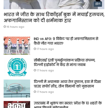
खेल
भारत ने जीत के साथ रिकॉर्ड्स बुक में मचाई हलचल,
अफगानिस्तान को दी शर्मनाक हार
16 hours ago
IND vs AFG: 9 विकेट पर ही अफगानिस्तान से
कैसे जीत गया भारत?
17 hours ago
सीबीएसई 12वीं पुनर्मूल्यांकन प्रक्रिया संपन्न,
दिल्ली हाईकोर्ट ने केंद्र से मांगा जवाब
17 hours ago
दिल्ली में अचानक आया तेज तूफान, हवा में दिखा
ग्राउंड सपोर्ट स्टैंड, तीन विमानों को नुकसान
17 hours ago
उत्तराखंड में भूकंप का खतरा: प्रदेश के 10 शहरों के
भवन कितने संवेदनशील