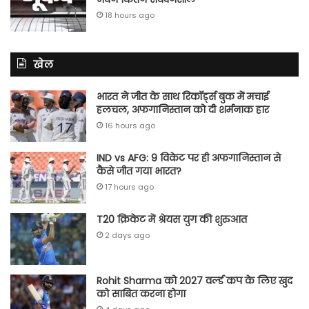
18 hours ago
खेल
भारत ने जीत के साथ रिकॉर्ड्स बुक में मचाई
हलचल, अफगानिस्तान को दी शर्मनाक हार
16 hours ago
IND vs AFG: 9 विकेट पर ही अफगानिस्तान से
कैसे जीत गया भारत?
17 hours ago
T20 क्रिकेट में श्रेयस युग की शुरुआत
2 days ago
Rohit Sharma को 2027 वर्ल्‍ड कप के लिए खुद
को साबित करना होगा