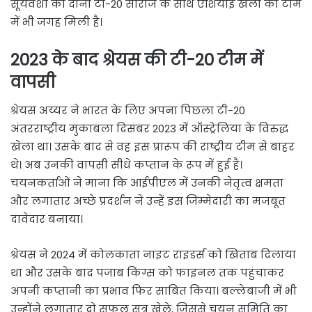
सूर्यवंशी को दोनों टी-20 सीरीज के साथ एशियाई खेलों की टीम
में भी जगह मिली है।
2023 के बाद श्रेयस की टी-20 टीम में
वापसी
श्रेयस अय्यर ने भारत के लिए अपना पिछला टी-20
अंतरराष्ट्रीय मुकाबला दिसंबर 2023 में ऑस्ट्रेलिया के विरुद्ध
खेला था। उसके बाद से वह इस प्रारूप की राष्ट्रीय टीम से बाहर
थे। अब उनकी वापसी सीधे कप्तान के रूप में हुई है।
चयनकर्ताओं ने माना कि आईपीएल में उनकी नेतृत्व क्षमता
और लगातार अच्छे प्रदर्शन ने उन्हें इस जिम्मेदारी का मजबूत
दावेदार बनाया।
श्रेयस ने 2024 में कोलकाता नाइट राइडर्स को खिताब दिलाया
था और उसके बाद पंजाब किंग्स को फाइनल तक पहुंचाकर
अपनी कप्तानी का प्रभाव फिर साबित किया। बल्लेबाजी में भी
उन्होंने लगातार दो सफल सत्र खेले, जिससे चयन समिति का