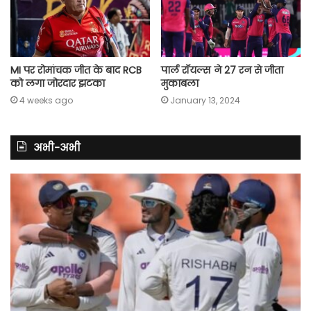
MI पर रोमांचक जीत के बाद RCB
पार्ल रॉयल्स ने 27 रन से जीता
को लगा जोरदार झटका
मुकाबला
4 weeks ago
January 13, 2024
अभी-अभी