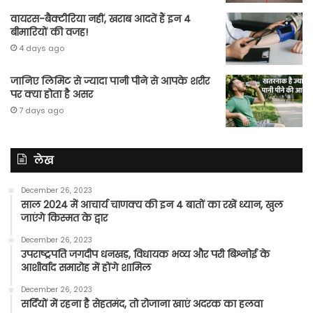
वायरस-बैक्टीरिया नहीं, खराब आदतें हैं इन 4
बीमारियों की वजह!
4 days ago
जानिए लिमिट से ज्यादा पानी पीने से आपके शरीर
पर क्या होता है असर
7 days ago
लेख
December 26, 2023
साल 2024 में आचार्य चाणक्य की इन 4 बातों का रखें ध्यान, खुल
जाएंगे किस्मत के द्वार
December 26, 2023
उपराष्ट्रपति जगदीप धनखड़, विधायक भव्य और परी बिश्नोई के
आशीर्वाद समारोह में होंगे शामिल
December 26, 2023
सर्दियों में रहना है सेहतमंद, तो रोजाना खाएं अदरक का हलवा