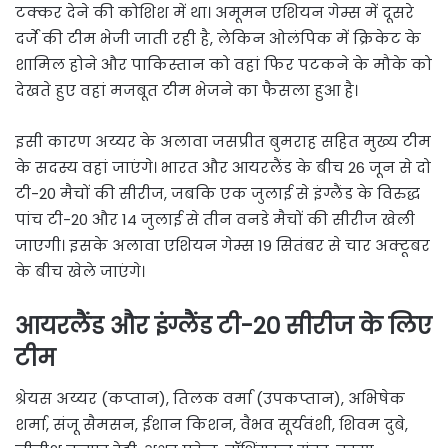
टक्कर देने की कोशिश में था। अमूमन एशियन गेम्स में दूसरे
दर्जे की टीम भेजी जाती रही है, लेकिन ओलंपिक में क्रिकेट के
शामिल होने और पाकिस्तान को वहां फिर पटकने के मौके को
देखते हुए वहां मजबूत टीम भेजने का फैसला हुआ है।
इसी कारण अय्यर के अलावा जसप्रीत बुमराह सहित मुख्य टीम
के सदस्य वहां जाएंगे। भारत और आयरलैंड के बीच 26 जून से दो
टी-20 मैचों की सीरीज, जबकि एक जुलाई से इंग्लैंड के विरुद्ध
पांच टी-20 और 14 जुलाई से तीन वनडे मैचों की सीरीज खेली
जाएगी। इसके अलावा एशियन गेम्स 19 सितंबर से चार अक्टूबर
के बीच खेले जाएंगे।
आयरलैंड और इंग्लैंड टी-20 सीरीज के लिए
टीम
श्रेयस अय्यर (कप्तान), तिलक वर्मा (उपकप्तान), अभिषेक
शर्मा, संजू सैमसन, ईशान किशन, वैभव सूर्यवंशी, शिवम दुबे,