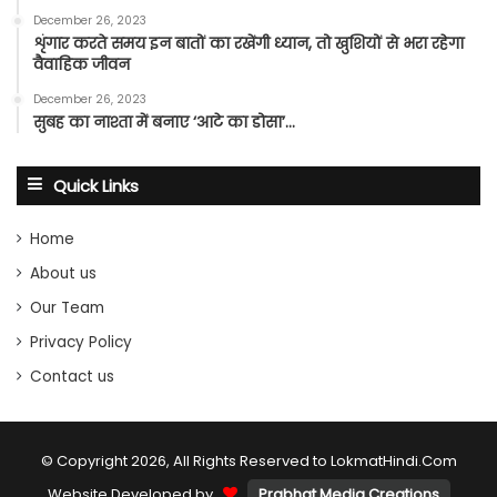
December 26, 2023
शृंगार करते समय इन बातों का रखेंगी ध्यान, तो खुशियों से भरा रहेगा
वैवाहिक जीवन
December 26, 2023
सुबह का नाश्ता में बनाए ‘आटे का डोसा’…
Quick Links
Home
About us
Our Team
Privacy Policy
Contact us
© Copyright 2026, All Rights Reserved to LokmatHindi.Com
Website Developed by
Prabhat Media Creations