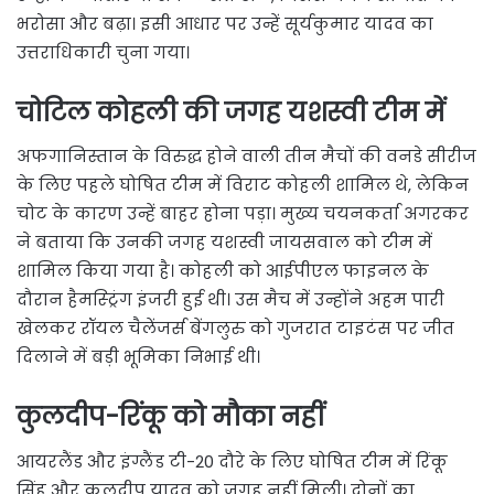
भरोसा और बढ़ा। इसी आधार पर उन्हें सूर्यकुमार यादव का
उत्तराधिकारी चुना गया।
चोटिल कोहली की जगह यशस्वी टीम में
अफगानिस्तान के विरुद्ध होने वाली तीन मैचों की वनडे सीरीज
के लिए पहले घोषित टीम में विराट कोहली शामिल थे, लेकिन
चोट के कारण उन्हें बाहर होना पड़ा। मुख्य चयनकर्ता अगरकर
ने बताया कि उनकी जगह यशस्वी जायसवाल को टीम में
शामिल किया गया है। कोहली को आईपीएल फाइनल के
दौरान हैमस्ट्रिंग इंजरी हुई थी। उस मैच में उन्होंने अहम पारी
खेलकर रॉयल चैलेंजर्स बेंगलुरु को गुजरात टाइटंस पर जीत
दिलाने में बड़ी भूमिका निभाई थी।
कुलदीप-रिंकू को मौका नहीं
आयरलैंड और इंग्लैंड टी-20 दौरे के लिए घोषित टीम में रिंकू
सिंह और कुलदीप यादव को जगह नहीं मिली। दोनों का