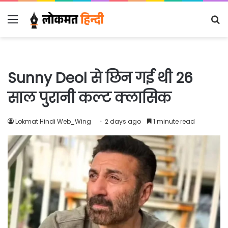
Menu
S
fo
Sunny Deol से छिन गई थी 26
साल पुरानी कल्ट क्लासिक
Lokmat Hindi Web_Wing
2 days ago
1 minute read