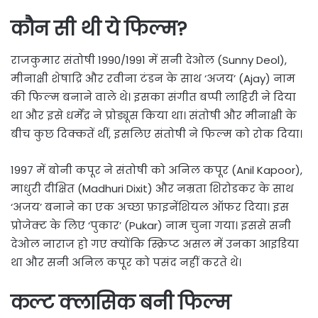
कौन सी थी ये फिल्म?
राजकुमार संतोषी 1990/1991 में सनी देओल (Sunny Deol),
मीनाक्षी शेषाद्रि और रवीना टंडन के साथ ‘अजय’ (Ajay) नाम
की फिल्म बनाने वाले थे। इसका संगीत बप्पी लाहिरी ने दिया
था और इसे धर्मेंद्र ने प्रोड्यूस किया था। संतोषी और मीनाक्षी के
बीच कुछ दिक्कतें थीं, इसलिए संतोषी ने फिल्म को रोक दिया।
1997 में बोनी कपूर ने संतोषी को अनिल कपूर (Anil Kapoor),
माधुरी दीक्षित (Madhuri Dixit) और नम्रता शिरोडकर के साथ
‘अजय’ बनाने का एक अच्छा फ़ाइनेंशियल ऑफर दिया। इस
प्रोजेक्ट के लिए ‘पुकार’ (Pukar) नाम चुना गया। इससे सनी
देओल नाराज हो गए क्योंकि स्क्रिप्ट असल में उनका आइडिया
था और सनी अनिल कपूर को पसंद नहीं करते थे।
कल्ट क्लासिक बनी फिल्म