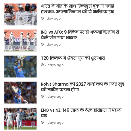
भारत ने जीत के साथ रिकॉर्ड्स बुक में मचाई
हलचल, अफगानिस्तान को दी शर्मनाक हार
1 day ago
IND vs AFG: 9 विकेट पर ही अफगानिस्तान से
कैसे जीत गया भारत?
1 day ago
T20 क्रिकेट में श्रेयस युग की शुरुआत
2 days ago
Rohit Sharma को 2027 वर्ल्‍ड कप के लिए खुद
को साबित करना होगा
4 days ago
ENG vs NZ: 149 साल के टेस्‍ट इतिहास में पहली
बार
4 days ago