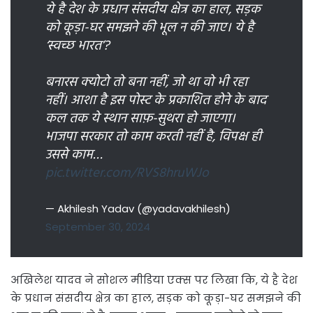
ये है देश के प्रधान संसदीय क्षेत्र का हाल, सड़क
को कूड़ा-घर समझने की भूल न की जाए। ये है
‘स्वच्छ भारत’?
बनारस क्योटो तो बना नहीं, जो था वो भी रहा
नहीं। आशा है इस पोस्ट के प्रकाशित होने के बाद
कल तक ये स्थान साफ़-सुथरा हो जाएगा।
भाजपा सरकार तो काम करती नहीं है, विपक्ष ही
उससे काम…
pic.twitter.com/RVS8hruWJo
— Akhilesh Yadav (@yadavakhilesh)
September 30, 2024
अखिलेश यादव ने सोशल मीडिया एक्स पर लिखा कि, ये है देश
के प्रधान संसदीय क्षेत्र का हाल, सड़क को कूड़ा-घर समझने की