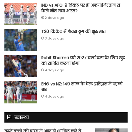
IND vs AFG: 9 विकेट पर ही अफगानिस्तान से
कैसे जीत गया भारत?
2 days ago
T20 क्रिकेट में श्रेयस युग की शुरुआत
3 days ago
Rohit Sharma को 2027 वर्ल्‍ड कप के लिए खुद
को साबित करना होगा
4 days ago
ENG vs NZ: 149 साल के टेस्‍ट इतिहास में पहली
बार
4 days ago
स्वास्थ्य
बढ़ते बच्चों की डाइट में आज ही शामिल करें ये