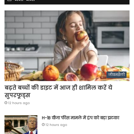
जीवनशैली
बढ़ते बच्चों की डाइट में आज ही शामिल करें ये
सुपरफूड्स
12 hours ago
H-1B वीजा फीस मामले में ट्रंप को बड़ा झटका
12 hours ago