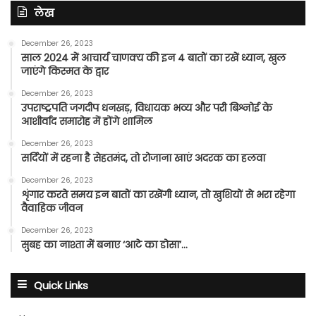
लेख
December 26, 2023
साल 2024 में आचार्य चाणक्य की इन 4 बातों का रखें ध्यान, खुल
जाएंगे किस्मत के द्वार
December 26, 2023
उपराष्ट्रपति जगदीप धनखड़, विधायक भव्य और परी बिश्नोई के
आशीर्वाद समारोह में होंगे शामिल
December 26, 2023
सर्दियों में रहना है सेहतमंद, तो रोजाना खाएं अदरक का हलवा
December 26, 2023
शृंगार करते समय इन बातों का रखेंगी ध्यान, तो खुशियों से भरा रहेगा
वैवाहिक जीवन
December 26, 2023
सुबह का नाश्ता में बनाए ‘आटे का डोसा’…
Quick Links