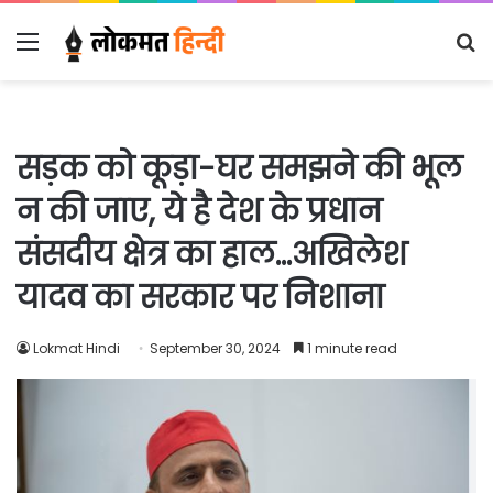
Menu
S
fo
सड़क को कूड़ा-घर समझने की भूल
न की जाए, ये है देश के प्रधान
संसदीय क्षेत्र का हाल…अखिलेश
यादव का सरकार पर निशाना
Lokmat Hindi
September 30, 2024
1 minute read