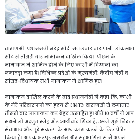
वाराणसी। प्रधानमंत्री नरेंद्र मोदी मंगलवार वाराणसी लोकसभा
सीट से तीसरी बार नामांकन दाखिल किया। पीएम के
नामांकन में शामिल होने के लिए काशी में दिग्गजों का
जमावड़ा लगा है। विभिन्न प्रदेशों के मुख्यमंत्री, केंद्रीय मंत्री व
सांसद-विधायक सभी नामांकन में शामिल हुए।
नामांकन दाखिल करने के बाद प्रधानमंत्री ने कहा कि, काशी
के मेरे परिवारजनों का हृदय से आभार! वाराणसी से लगातार
तीसरी बार नामांकन कर बेहद उत्साहित हूं। बीते 10 वर्षों में आप
सबसे जो अद्भुत स्नेह और आशीर्वाद मिला है, उसने मुझे निरंतर
सेवाभाव और पूरे संकल्प के साथ काम करने के लिए प्रेरित
किया है। आपके भरपूर समर्थन और सहभागिता से मैं अपने