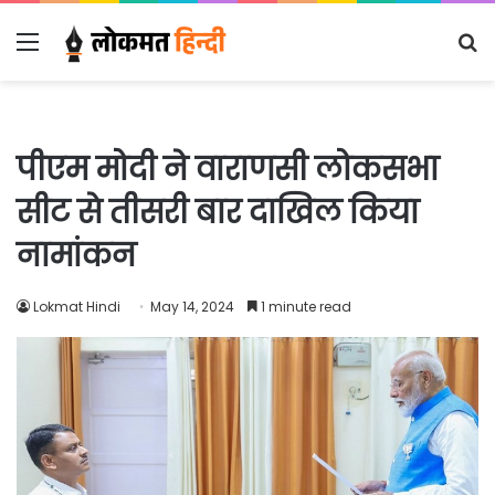
Menu
S
fo
पीएम मोदी ने वाराणसी लोकसभा
सीट से तीसरी बार दाखिल किया
नामांकन
Lokmat Hindi
May 14, 2024
1 minute read