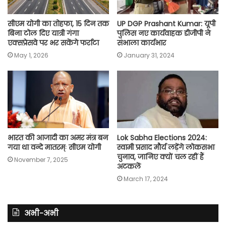
सीएम योगी का तोहफा, 15 दिन तक
UP DGP Prashant Kumar: यूपी
बिना टोल दिए यात्री गंगा
पुलिस नए कार्यवाहक डीजीपी ने
एक्सप्रेसवे पर भर सकेंगे फर्राटा
संभाला कार्यभार
May 1, 2026
January 31, 2024
भारत की आजादी का अमर मंत्र बन
Lok Sabha Elections 2024:
गया था वन्दे मातरम्ः सीएम योगी
स्वामी प्रसाद मौर्य लड़ेंगे लोकसभा
चुनाव, जानिए क्यों चल रहीं हैं
November 7, 2025
अटकलें
March 17, 2024
अभी-अभी