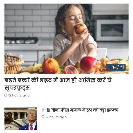
जीवनशैली
बढ़ते बच्चों की डाइट में आज ही शामिल करें ये
सुपरफूड्स
12 hours ago
H-1B वीजा फीस मामले में ट्रंप को बड़ा झटका
12 hours ago