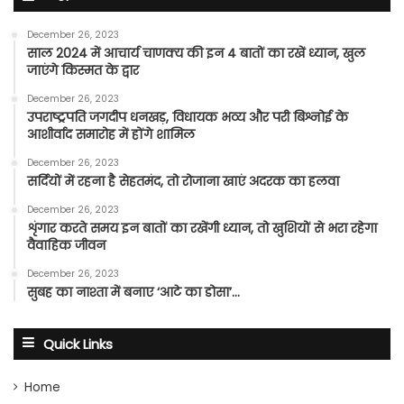
December 26, 2023
साल 2024 में आचार्य चाणक्य की इन 4 बातों का रखें ध्यान, खुल
जाएंगे किस्मत के द्वार
December 26, 2023
उपराष्ट्रपति जगदीप धनखड़, विधायक भव्य और परी बिश्नोई के
आशीर्वाद समारोह में होंगे शामिल
December 26, 2023
सर्दियों में रहना है सेहतमंद, तो रोजाना खाएं अदरक का हलवा
December 26, 2023
शृंगार करते समय इन बातों का रखेंगी ध्यान, तो खुशियों से भरा रहेगा
वैवाहिक जीवन
December 26, 2023
सुबह का नाश्ता में बनाए ‘आटे का डोसा’…
Quick Links
Home