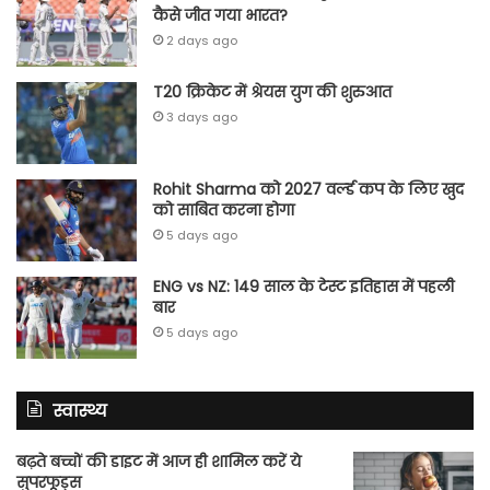
कैसे जीत गया भारत?
2 days ago
T20 क्रिकेट में श्रेयस युग की शुरुआत
3 days ago
Rohit Sharma को 2027 वर्ल्‍ड कप के लिए खुद
को साबित करना होगा
5 days ago
ENG vs NZ: 149 साल के टेस्‍ट इतिहास में पहली
बार
5 days ago
स्वास्थ्य
बढ़ते बच्चों की डाइट में आज ही शामिल करें ये
सुपरफूड्स