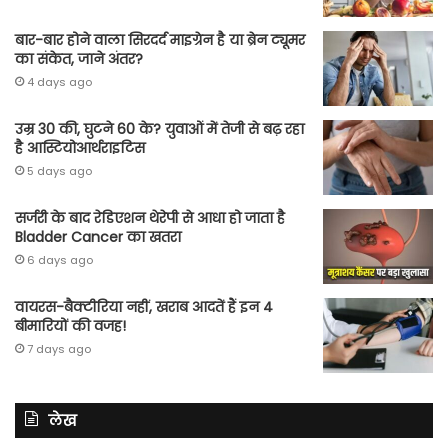
बार-बार होने वाला सिरदर्द माइग्रेन है या ब्रेन ट्यूमर
का संकेत, जाने अंतर?
4 days ago
उम्र 30 की, घुटने 60 के? युवाओं में तेजी से बढ़ रहा
है आस्टियोआर्थराइटिस
5 days ago
सर्जरी के बाद रेडिएशन थेरेपी से आधा हो जाता है
Bladder Cancer का खतरा
6 days ago
वायरस-बैक्टीरिया नहीं, खराब आदतें हैं इन 4
बीमारियों की वजह!
7 days ago
लेख