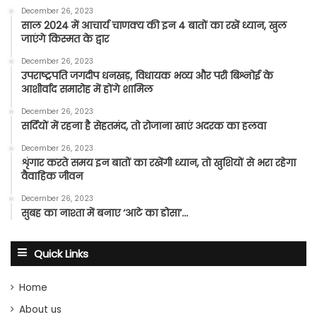
December 26, 2023
साल 2024 में आचार्य चाणक्य की इन 4 बातों का रखें ध्यान, खुल
जाएंगे किस्मत के द्वार
December 26, 2023
उपराष्ट्रपति जगदीप धनखड़, विधायक भव्य और परी बिश्नोई के
आशीर्वाद समारोह में होंगे शामिल
December 26, 2023
सर्दियों में रहना है सेहतमंद, तो रोजाना खाएं अदरक का हलवा
December 26, 2023
शृंगार करते समय इन बातों का रखेंगी ध्यान, तो खुशियों से भरा रहेगा
वैवाहिक जीवन
December 26, 2023
सुबह का नाश्ता में बनाए ‘आटे का डोसा’…
Quick Links
Home
About us