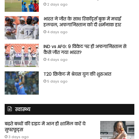
2 days ago
भारत ने जीत के साथ रिकॉर्ड्स बुक में मचाई
हलचल, अफगानिस्तान को दी शर्मनाक हार
4 days ago
IND vs AFG: 9 विकेट पर ही अफगानिस्तान से
कैसे जीत गया भारत?
4 days ago
T20 क्रिकेट में श्रेयस युग की शुरुआत
5 days ago
स्वास्थ्य
बढ़ते बच्चों की डाइट में आज ही शामिल करें ये
सुपरफूड्स
3 days ago