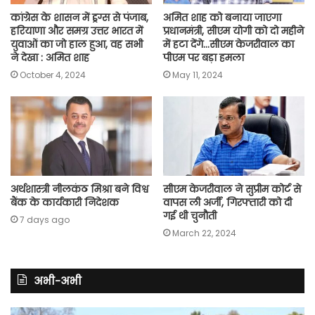
कांग्रेस के शासन में ड्रग्स से पंजाब,
अमित शाह को बनाया जाएगा
हरियाणा और समग्र उत्तर भारत में
प्रधानमंत्री, सीएम योगी को दो महीने
युवाओं का जो हाल हुआ, वह सभी
में हटा देंगे…सीएम केजरीवाल का
ने देखा : अमित शाह
पीएम पर बड़ा हमला
October 4, 2024
May 11, 2024
अर्थशास्त्री नीलकंठ मिश्रा बने विश्व
सीएम केजरीवाल ने सुप्रीम कोर्ट से
बैंक के कार्यकारी निदेशक
वापस ली अर्जी, गिरफ्तारी को दी
गई थी चुनौती
7 days ago
March 22, 2024
अभी-अभी