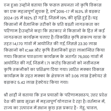
टन हुआ। उन्होंने बताया कि फसल सघनता जो कृषि विकास
का एक महत्वपूर्ण सूचक है, वर्ष 2016-17 में 163% से बढ़कर
2024-25 में 182% हो गई है, जिसमें 19% की वृद्धि हुई है। यह
किसानों में वैज्ञानिक तरीकों के प्रति बढ़ती जागरूकता का
परिणाम है।उन्होंने कहा कि सरकार ने किसानों के हित में कई
जागरूकता कार्यक्रम चलाए हैं। विकसित कृषि संकल्प यात्रा के
तहत 14,170 गांवों में आयोजित की गई, जिससे 23.30 लाख
किसानों को ICAR और कृषि वैज्ञानिकों द्वारा लाभान्वित किया
गया। किसान पाठशाला कार्यक्रम के अंतर्गत 76,000 गांवों में
आयोजित की गई, जिसमें 1.71 करोड़ किसानों को नवीनतम
कृषि तकनीकों का प्रशिक्षण दिया गया। त्वरित मक्का विकास
कार्यक्रम के तहत मक्का के क्षेत्रफल को 3.06 लाख हेक्टेयर से
बढ़ाकर 5.42 लाख हेक्टेयर किया गया।
श्री शाही ने बताया कि इन प्रयासों के परिणामस्वरूप, उत्तर प्रदेश
देश की खाद्य सुरक्षा में महत्वपूर्ण योगदान दे रहा है। वर्तमान में,
राज्य का उत्पादन में स्थान कुछ इस प्रकार है- गेहूं, चावल,