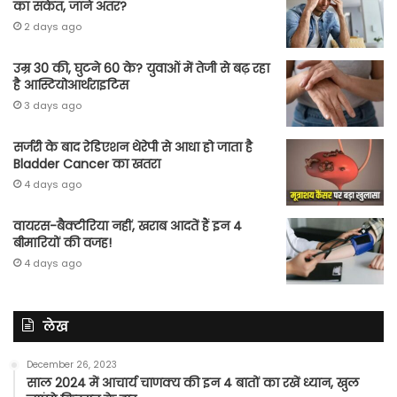
का संकेत, जाने अंतर?
2 days ago
उम्र 30 की, घुटने 60 के? युवाओं में तेजी से बढ़ रहा
है आस्टियोआर्थराइटिस
3 days ago
सर्जरी के बाद रेडिएशन थेरेपी से आधा हो जाता है
Bladder Cancer का खतरा
4 days ago
वायरस-बैक्टीरिया नहीं, खराब आदतें हैं इन 4
बीमारियों की वजह!
4 days ago
लेख
December 26, 2023
साल 2024 में आचार्य चाणक्य की इन 4 बातों का रखें ध्यान, खुल