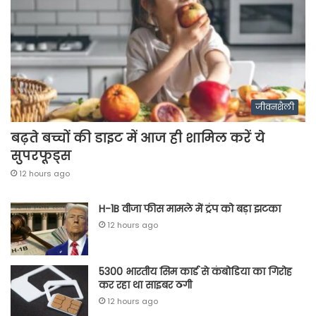
जीवनशैली
बढ़ते बच्चों की डाइट में आज ही शामिल करें ये
सुपरफूड्स
12 hours ago
H-1B वीजा फीस मामले में ट्रंप को बड़ा झटका
12 hours ago
5300 भारतीय सिम कार्ड से कंबोडिया का गिरोह
कर रहा था साइबर ठगी
12 hours ago