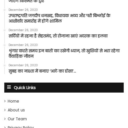
जाएंगे किस्मत के द्वार
December 26, 2023
उपराष्ट्रपति जगदीप धनखड़, विधायक भव्य और परी बिश्नोई के
आशीर्वाद समारोह में होंगे शामिल
December 26, 2023
सर्दियों में रहना है सेहतमंद, तो रोजाना खाएं अदरक का हलवा
December 26, 2023
शृंगार करते समय इन बातों का रखेंगी ध्यान, तो खुशियों से भरा रहेगा
वैवाहिक जीवन
December 26, 2023
सुबह का नाश्ता में बनाए ‘आटे का डोसा’…
Quick Links
Home
About us
Our Team
Privacy Policy