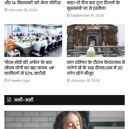
और 14 विधायकों को भेजा नोटिस
कहा-दो दिन बाद दूंगा दिल्ली के
मुख्यमंत्री पद से इस्तीफा
January 18, 2024
September 15, 2024
पीएम मोदी की अपील के बाद
प्राण प्रतिष्ठा के दौरान केदारनाथ में
सीएम योगी का बड़ा कदम: VIP
जलेंगे घी के 108 दीपक,धाम में 30
काफिलों में 50% कटौती
लोग रहेंगे मौजूद
4 weeks ago
January 18, 2024
अभी-अभी