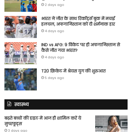
2 days ago
भारत ने जीत के साथ रिकॉर्ड्स बुक में मचाई
हलचल, अफगानिस्तान को दी शर्मनाक हार
4 days ago
IND vs AFG: 9 विकेट पर ही अफगानिस्तान से
कैसे जीत गया भारत?
4 days ago
T20 क्रिकेट में श्रेयस युग की शुरुआत
5 days ago
स्वास्थ्य
बढ़ते बच्चों की डाइट में आज ही शामिल करें ये
सुपरफूड्स
3 days ago