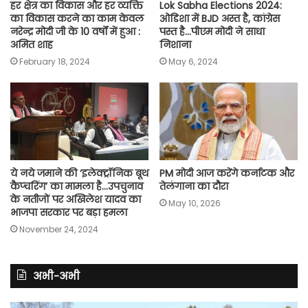
हर क्षेत्र का विकास और हर व्यक्ति
Lok Sabha Elections 2024:
का विकास करने का काम केवल
ओडिशा में BJD अस्त है, कांग्रेस
नरेन्द्र मोदी जी के 10 वर्षों में हुआ :
पस्त है…पीएम मोदी ने साधा
अमित शाह
निशाना
February 18, 2024
May 6, 2024
ये नये जमाने की ‘इलेक्ट्रॉनिक बूथ
PM मोदी आज करेंगे कर्नाटक और
कैप्चरिंग’ का मामला है…उपचुनाव
तेलंगाना का दौरा
के नतीजों पर अखिलेश यादव का
May 10, 2026
भाजपा सरकार पर बड़ा हमला
November 24, 2024
अभी-अभी