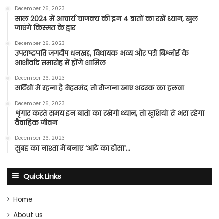
December 26, 2023
साल 2024 में आचार्य चाणक्य की इन 4 बातों का रखें ध्यान, खुल
जाएंगे किस्मत के द्वार
December 26, 2023
उपराष्ट्रपति जगदीप धनखड़, विधायक भव्य और परी बिश्नोई के
आशीर्वाद समारोह में होंगे शामिल
December 26, 2023
सर्दियों में रहना है सेहतमंद, तो रोजाना खाएं अदरक का हलवा
December 26, 2023
शृंगार करते समय इन बातों का रखेंगी ध्यान, तो खुशियों से भरा रहेगा
वैवाहिक जीवन
December 26, 2023
सुबह का नाश्ता में बनाए ‘आटे का डोसा’…
Quick Links
Home
About us