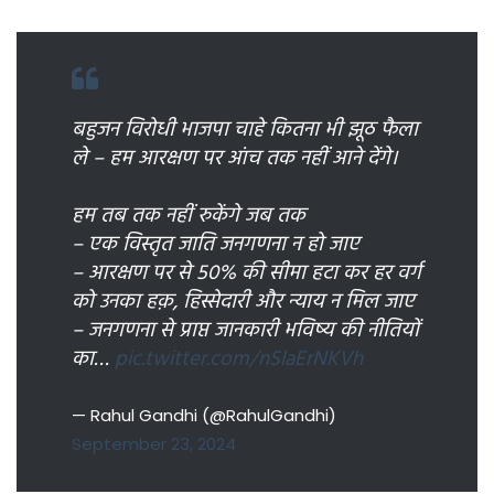
बहुजन विरोधी भाजपा चाहे कितना भी झूठ फैला
ले – हम आरक्षण पर आंच तक नहीं आने देंगे।
हम तब तक नहीं रुकेंगे जब तक
– एक विस्तृत जाति जनगणना न हो जाए
– आरक्षण पर से 50% की सीमा हटा कर हर वर्ग
को उनका हक़, हिस्सेदारी और न्याय न मिल जाए
– जनगणना से प्राप्त जानकारी भविष्य की नीतियों
का…
pic.twitter.com/nSlaErNKVh
— Rahul Gandhi (@RahulGandhi)
September 23, 2024