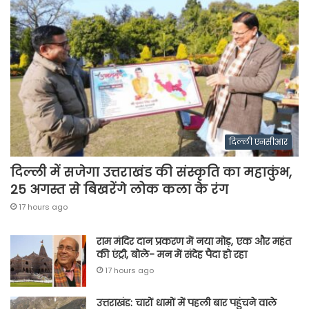
दिल्ली एनसीआर
दिल्ली में सजेगा उत्तराखंड की संस्कृति का महाकुंभ,
25 अगस्त से बिखरेंगे लोक कला के रंग
17 hours ago
राम मंदिर दान प्रकरण में नया मोड़, एक और महंत
की एंट्री, बोले- मन में संदेह पैदा हो रहा
17 hours ago
उत्तराखंड: चारों धामों में पहली बार पहुंचने वाले