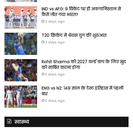
IND vs AFG: 9 विकेट पर ही अफगानिस्तान से
कैसे जीत गया भारत?
2 days ago
T20 क्रिकेट में श्रेयस युग की शुरुआत
3 days ago
Rohit Sharma को 2027 वर्ल्‍ड कप के लिए खुद
को साबित करना होगा
5 days ago
ENG vs NZ: 149 साल के टेस्‍ट इतिहास में पहली
बार
5 days ago
स्वास्थ्य