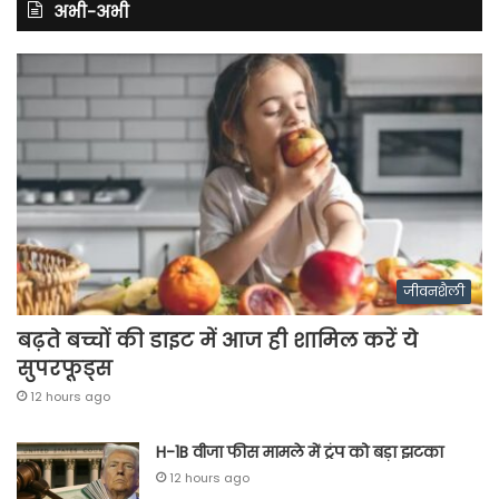
अभी-अभी
जीवनशैली
बढ़ते बच्चों की डाइट में आज ही शामिल करें ये
सुपरफूड्स
12 hours ago
H-1B वीजा फीस मामले में ट्रंप को बड़ा झटका
12 hours ago