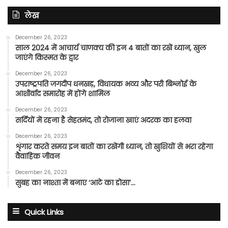
लेख
December 26, 2023
साल 2024 में आचार्य चाणक्य की इन 4 बातों का रखें ध्यान, खुल
जाएंगे किस्मत के द्वार
December 26, 2023
उपराष्ट्रपति जगदीप धनखड़, विधायक भव्य और परी बिश्नोई के
आशीर्वाद समारोह में होंगे शामिल
December 26, 2023
सर्दियों में रहना है सेहतमंद, तो रोजाना खाएं अदरक का हलवा
December 26, 2023
शृंगार करते समय इन बातों का रखेंगी ध्यान, तो खुशियों से भरा रहेगा
वैवाहिक जीवन
December 26, 2023
सुबह का नाश्ता में बनाए ‘आटे का डोसा’…
Quick Links