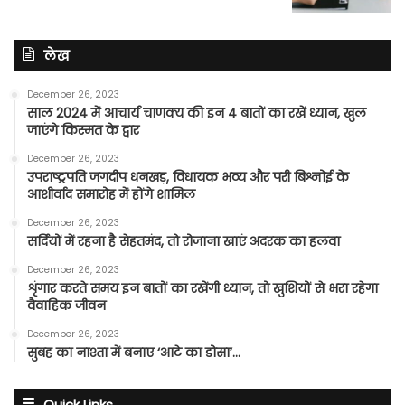
लेख
December 26, 2023
साल 2024 में आचार्य चाणक्य की इन 4 बातों का रखें ध्यान, खुल
जाएंगे किस्मत के द्वार
December 26, 2023
उपराष्ट्रपति जगदीप धनखड़, विधायक भव्य और परी बिश्नोई के
आशीर्वाद समारोह में होंगे शामिल
December 26, 2023
सर्दियों में रहना है सेहतमंद, तो रोजाना खाएं अदरक का हलवा
December 26, 2023
शृंगार करते समय इन बातों का रखेंगी ध्यान, तो खुशियों से भरा रहेगा
वैवाहिक जीवन
December 26, 2023
सुबह का नाश्ता में बनाए ‘आटे का डोसा’…
Quick Links