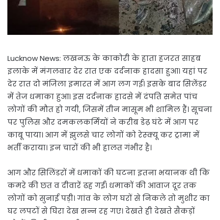
Lucknow News: लखनऊ के काकोरी के हाता हजरत साहब
इलाके में मंगलवार देर रात एक दर्दनाक हादसा हुआ। यहां पर
देर रात दो मंजिला इमारत में आग लग गई। इसके ​बाद सिलेंडर
में तेज धमाका हुआ। इस दर्दनाक हादसे में दंपति समेत पांच
लोगों की मौत हो गयी, जिसमें तीन मासूम भी शामिल हैं। सूचना
पर पुलिस और दमकलकर्मियों ने करीब डेढ़ घंटे में आग पर
काबू पाया। आग में झुलसे चार लोगों को रेस्क्यू कर ट्रामा में
भर्ती कराया। इन चारों की भी हालत गंभीर है।
आग और सिलिंडरों में धमाकों की घटना इतना भयानक थी कि
कमरे की छत व दीवारें ढह गईं। धमाकों की आवाज दूर तक
लोगों को सुनाई पड़ी। गांव के लोग घरों से निकले तो मुशीर का
घर लपटों से घिरा देख सन्न रह गए। देखते ही देखते सैकड़ों