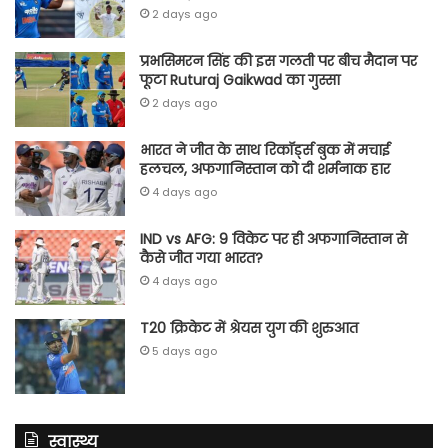
2 days ago
प्रभसिमरन सिंह की इस गलती पर बीच मैदान पर
फूटा Ruturaj Gaikwad का गुस्सा
2 days ago
भारत ने जीत के साथ रिकॉर्ड्स बुक में मचाई
हलचल, अफगानिस्तान को दी शर्मनाक हार
4 days ago
IND vs AFG: 9 विकेट पर ही अफगानिस्तान से
कैसे जीत गया भारत?
4 days ago
T20 क्रिकेट में श्रेयस युग की शुरुआत
5 days ago
स्वास्थ्य