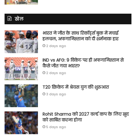
खेल
भारत ने जीत के साथ रिकॉर्ड्स बुक में मचाई
हलचल, अफगानिस्तान को दी शर्मनाक हार
2 days ago
IND vs AFG: 9 विकेट पर ही अफगानिस्तान से
कैसे जीत गया भारत?
2 days ago
T20 क्रिकेट में श्रेयस युग की शुरुआत
3 days ago
Rohit Sharma को 2027 वर्ल्‍ड कप के लिए खुद
को साबित करना होगा
5 days ago