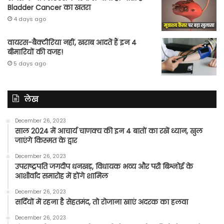
Bladder Cancer का खतरा
4 days ago
वायरस-बैक्टीरिया नहीं, खराब आदतें हैं इन 4
बीमारियों की वजह!
5 days ago
लेख
December 26, 2023
साल 2024 में आचार्य चाणक्य की इन 4 बातों का रखें ध्यान, खुल
जाएंगे किस्मत के द्वार
December 26, 2023
उपराष्ट्रपति जगदीप धनखड़, विधायक भव्य और परी बिश्नोई के
आशीर्वाद समारोह में होंगे शामिल
December 26, 2023
सर्दियों में रहना है सेहतमंद, तो रोजाना खाएं अदरक का हलवा
December 26, 2023