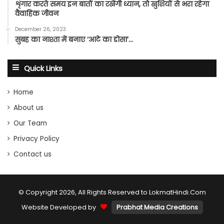
शृंगार करते समय इन बातों का रखेंगी ध्यान, तो खुशियों से भरा रहेगा
वैवाहिक जीवन
December 26, 2023
सुबह का नाश्ता में बनाए ‘आटे का डोसा’…
Quick Links
Home
About us
Our Team
Privacy Policy
Contact us
© Copyright 2026, All Rights Reserved to LokmatHindi.Com
Website Developed by
Prabhat Media Creations