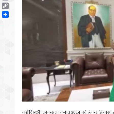
Email
Copy
Link
Share
नई दिल्ली।
लोकसभा चुनाव 2024 को लेकर सियासी सरगर्म