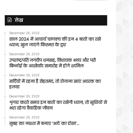
लेख
December 26, 2023
साल 2024 में आचार्य चाणक्य की इन 4 बातों का रखें
ध्यान, खुल जाएंगे किस्मत के द्वार
December 26, 2023
उपराष्ट्रपति जगदीप धनखड़, विधायक भव्य और परी
बिश्नोई के आशीर्वाद समारोह में होंगे शामिल
December 26, 2023
सर्दियों में रहना है सेहतमंद, तो रोजाना खाएं अदरक का
हलवा
December 26, 2023
शृंगार करते समय इन बातों का रखेंगी ध्यान, तो खुशियों से
भरा रहेगा वैवाहिक जीवन
December 26, 2023
सुबह का नाश्ता में बनाए ‘आटे का डोसा’…