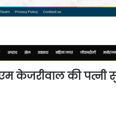
 Team
Privacy Policy
Contact us
अपराध
खेल
स्वास्थ्य
महिला जगत
जीवनशैली
मनोरंज
एम केजरीवाल की पत्नी स