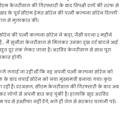
सीएम केजरीवाल की गिरफ्तारी के बाद विपक्षी दलों की तरफ से
 के पूर्व सीएम हेमंत सोरेन की पत्नी कल्पना सोरेन दिल्ली
वाल से मुलाकात की।
त सोरेन की पत्नी कल्पना सोरेन ने कहा, जैसी घटना 2 महीने
ुआ है… मैं सुनीता केजरीवाल से मिलकर उनका दुख दर्द बांटने आई
बहुत दूर तक लेकर जाना है। अरविंद केजरीवाल से साथ पूरा
ाकात होगी।
कलें लगाई जा रहीं थीं कि वह अपनी पत्नी कल्पना सोरेन को
ीफे के बाद चंपाई सोरेन को नया मुख्यमंत्री बनाया गया। कुछ
 रहीं हैं। दरअसल, सीएम केजरीवाल की गिरफ्तारी के बाद अब
र लोगों से अपनी बात कह चुकी हैं। हालांकि खुद अरविंद
से इस्तीफा नहीं देंगे, भले ही जेल से सरकार चलानी पड़े।