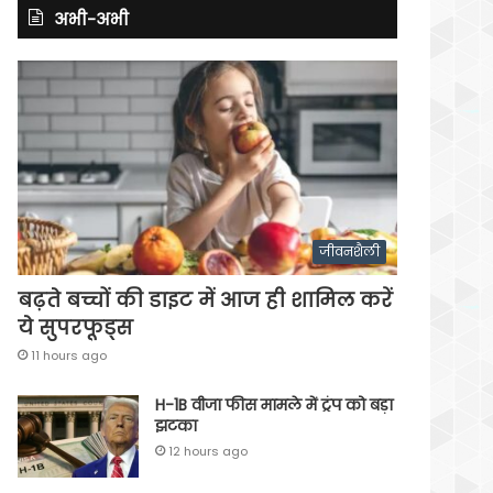
अभी-अभी
जीवनशैली
बढ़ते बच्चों की डाइट में आज ही शामिल करें
ये सुपरफूड्स
11 hours ago
H-1B वीजा फीस मामले में ट्रंप को बड़ा
झटका
12 hours ago