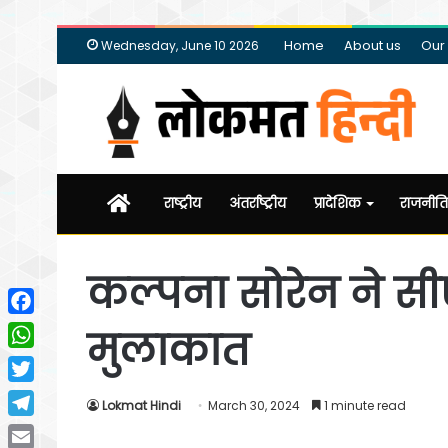
Home
About us
Our
Wednesday, June 10 2026
Home
राष्ट्रीय
अंतर्राष्ट्रीय
प्रादेशिक
राजनीति
कल्पना सोरेन ने सी
Facebook
मुलाकात
WhatsApp
Twitter
Lokmat Hindi
March 30, 2024
1 minute read
Telegram