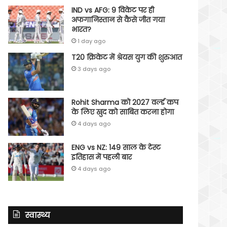
IND vs AFG: 9 विकेट पर ही
अफगानिस्तान से कैसे जीत गया
भारत?
1 day ago
T20 क्रिकेट में श्रेयस युग की शुरुआत
3 days ago
Rohit Sharma को 2027 वर्ल्‍ड कप
के लिए खुद को साबित करना होगा
4 days ago
ENG vs NZ: 149 साल के टेस्‍ट
इतिहास में पहली बार
4 days ago
स्वास्थ्य