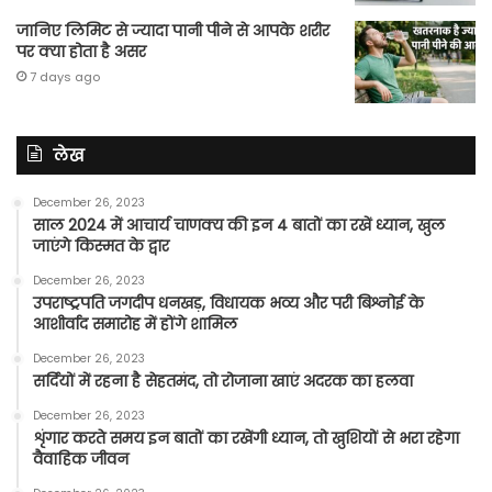
जानिए लिमिट से ज्यादा पानी पीने से आपके शरीर
पर क्या होता है असर
7 days ago
लेख
December 26, 2023
साल 2024 में आचार्य चाणक्य की इन 4 बातों का रखें ध्यान, खुल
जाएंगे किस्मत के द्वार
December 26, 2023
उपराष्ट्रपति जगदीप धनखड़, विधायक भव्य और परी बिश्नोई के
आशीर्वाद समारोह में होंगे शामिल
December 26, 2023
सर्दियों में रहना है सेहतमंद, तो रोजाना खाएं अदरक का हलवा
December 26, 2023
शृंगार करते समय इन बातों का रखेंगी ध्यान, तो खुशियों से भरा रहेगा
वैवाहिक जीवन