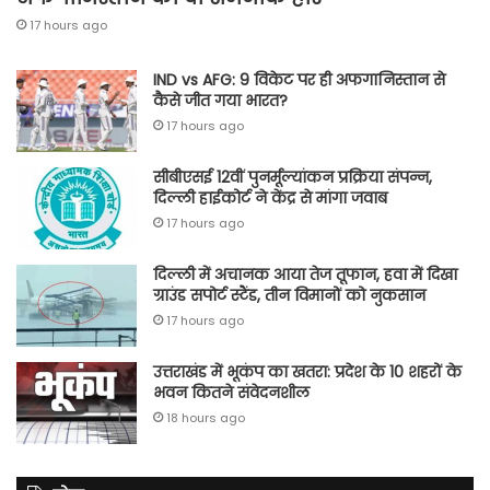
17 hours ago
IND vs AFG: 9 विकेट पर ही अफगानिस्तान से
कैसे जीत गया भारत?
17 hours ago
सीबीएसई 12वीं पुनर्मूल्यांकन प्रक्रिया संपन्न,
दिल्ली हाईकोर्ट ने केंद्र से मांगा जवाब
17 hours ago
दिल्ली में अचानक आया तेज तूफान, हवा में दिखा
ग्राउंड सपोर्ट स्टैंड, तीन विमानों को नुकसान
17 hours ago
उत्तराखंड में भूकंप का खतरा: प्रदेश के 10 शहरों के
भवन कितने संवेदनशील
18 hours ago