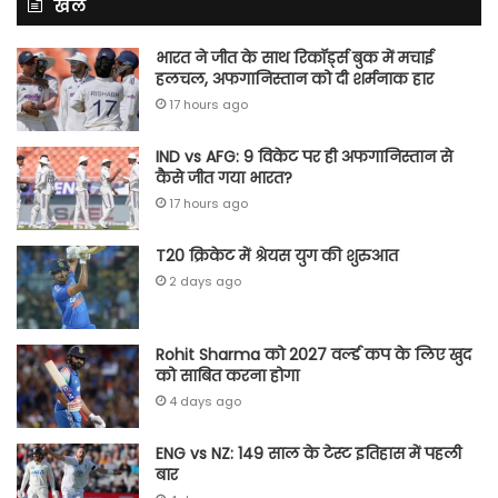
खेल
भारत ने जीत के साथ रिकॉर्ड्स बुक में मचाई
हलचल, अफगानिस्तान को दी शर्मनाक हार
17 hours ago
IND vs AFG: 9 विकेट पर ही अफगानिस्तान से
कैसे जीत गया भारत?
17 hours ago
T20 क्रिकेट में श्रेयस युग की शुरुआत
2 days ago
Rohit Sharma को 2027 वर्ल्‍ड कप के लिए खुद
को साबित करना होगा
4 days ago
ENG vs NZ: 149 साल के टेस्‍ट इतिहास में पहली
बार