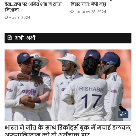
देता…सपा पर अमित शाह ने साधा
बिखर गया: जेपी नड्डा
निशाना
January 28, 2024
May 8, 2024
अभी-अभी
खेल
भारत ने जीत के साथ रिकॉर्ड्स बुक में मचाई हलचल,
अफगानिस्तान को दी शर्मनाक हार