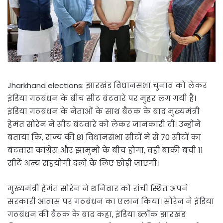
Jharkhand elections: झारखंड विधानसभा चुनाव को लेकर
इंडिया गठबंधन के बीच सीट बंटवारे पर मुहर लग गयी है।
इंडिया गठबंधन के नेताओं के साथ बैठक के बाद मुख्यमंत्री
हेमंत सोरेन ने सीट बंटवारे को लेकर जानकारी दी। उन्होंने
बताया कि, राज्य की 81 विधानसभा सीटों में से 70 सीटों का
बंटवारा कांग्रेस और झामुमो के बीच होगा, वहीं बाकी बची 11
सीटें अन्य सहयोगी दलों के लिए छोड़ी जाएंगी।
मुख्यमंत्री हेमंत सोरेन ने शनिवार को रांची स्थित अपने
सरकारी आवास पर गठबंधन का एलान किया। सोरेन ने इंडिया
गठबंधन की बैठक के बाद कहा, इंडिया ब्लॉक झारखंड