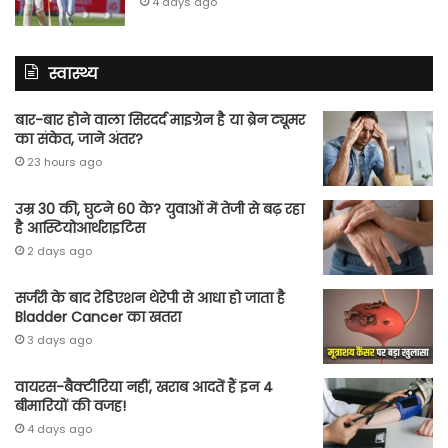
4 days ago
स्वास्थ्य
बार-बार होने वाला सिरदर्द माइग्रेन है या ब्रेन ट्यूमर
का संकेत, जाने अंतर?
23 hours ago
उम्र 30 की, घुटने 60 के? युवाओं में तेजी से बढ़ रहा
है आस्टियोआर्थराइटिस
2 days ago
सर्जरी के बाद रेडिएशन थेरेपी से आधा हो जाता है
Bladder Cancer का खतरा
3 days ago
वायरस-बैक्टीरिया नहीं, खराब आदतें हैं इन 4
बीमारियों की वजह!
4 days ago