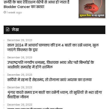
सर्जरी के बाद रेडिएशन थेरेपी से आधा हो जाता है
Bladder Cancer का खतरा
1 week ago
लेख
December 26, 2023
साल 2024 में आचार्य चाणक्य की इन 4 बातों का रखें ध्यान, खुल
जाएंगे किस्मत के द्वार
December 26, 2023
उपराष्ट्रपति जगदीप धनखड़, विधायक भव्य और परी बिश्नोई के
आशीर्वाद समारोह में होंगे शामिल
December 26, 2023
सर्दियों में रहना है सेहतमंद, तो रोजाना खाएं अदरक का हलवा
December 26, 2023
शृंगार करते समय इन बातों का रखेंगी ध्यान, तो खुशियों से भरा रहेगा
वैवाहिक जीवन
December 26, 2023