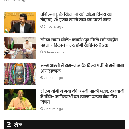
तमिलनाडु के किसानों को सीएम विजय का
तोहफा, 75 हजार रुपये तक का कर्जा माफ
3 hours ago
सीएम यादव बोले- जगदीशपुर किले को राष्ट्रीय
पहचान दिलाने जल्द होगी कैबिनेट बैठक
6 hours ago
भस्म आरती में राम-नाम के बिल्व पत्रों से सजे बाबा
श्री महाकाल
7 hours ago
सीएम योगी ने बयां की अपनी पहली पसंद, राजधानी
में बोले- माफियाओं का खात्मा करना मेरा प्रिय
विषय
7 hours ago
खेल