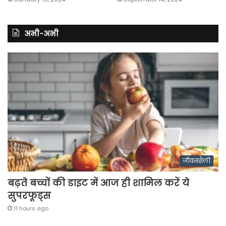
अभी-अभी
जीवनशैली
बढ़ते बच्चों की डाइट में आज ही शामिल करें ये
सुपरफूड्स
11 hours ago