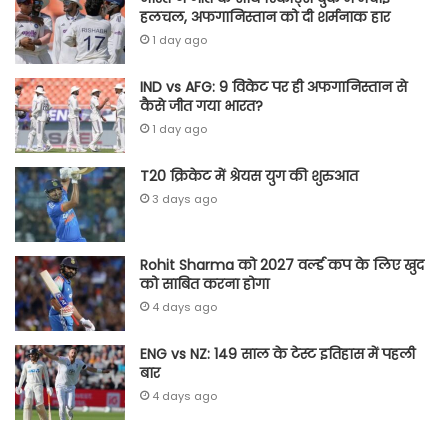
हलचल, अफगानिस्तान को दी शर्मनाक हार
1 day ago
IND vs AFG: 9 विकेट पर ही अफगानिस्तान से
कैसे जीत गया भारत?
1 day ago
T20 क्रिकेट में श्रेयस युग की शुरुआत
3 days ago
Rohit Sharma को 2027 वर्ल्‍ड कप के लिए खुद
को साबित करना होगा
4 days ago
ENG vs NZ: 149 साल के टेस्‍ट इतिहास में पहली
बार
4 days ago