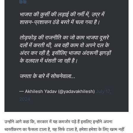
भाजपा की कुर्सी की लड़ाई की गर्मी में, उप्र में
शासन-प्रशासन ठंडे बस्ते में चला गया है।
तोड़फोड़ की राजनीति का जो काम भाजपा दूसरे
दलों में करती थी, अब वही काम वो अपने दल के
अंदर कर रही है, इसीलिए भाजपा अंदरूनी झगड़ों
के दलदल में धंसती जा रही है।
जनता के बारे में सोचनेवाला…
— Akhilesh Yadav (@yadavakhilesh)
July 17,
2024
उन्होंने आगे कहा कि, सरकार में यह कमजोर पड़े हैं इसलिए इन्होंने अपना
ध्वस्तीकरण का फैसला टाला है, यह सिर्फ टाला है, हमेशा हमेशा के लिए खत्म नहीं