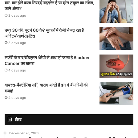
बार-बार होने वाला सिरदर्द माइग्रेन है या ब्रेन ट्यूमर का संकेत,
जाने अंतर?
2 days ago
उम्र 30 की, घुटने 60 के? युवाओं में तेजी से बढ़ रहा है
आस्टियोआर्थराइटिस
3 days ago
सर्जरी के बाद रेडिएशन थेरेपी से आधा हो जाता है Bladder
Cancer का खतरा
4 days ago
वायरस-बैक्टीरिया नहीं, खराब आदतें हैं इन 4 बीमारियों की
वजह!
4 days ago
लेख
December 26, 2023