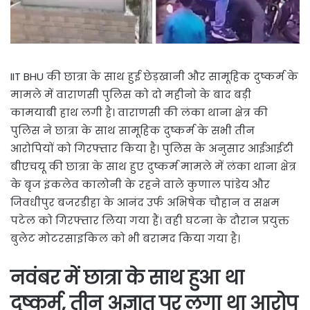
IIT BHU की छात्रा के साथ हुई छेड़खानी और सामूहिक दुष्कर्म के
मामले में वाराणसी पुलिस को दो महीनो के बाद बड़ी
कामयाबी हाथ लगी है। वाराणसी की लंका थाना क्षेत्र की
पुलिस ने छात्रा के साथ सामूहिक दुष्कर्म के सभी तीन
आरोपियों को गिरफ्तार किया है। पुलिस के अनुसार आईआईटी
बीएचयू की छात्रा के साथ हुए दुष्कर्म मामले में लंका थाना क्षेत्र
के बृज इंकलेव कालोनी के रहने वाले कुणाल पांडेय और
जिवधीपुर बजरडीहा के आनंद उर्फ अभिषेक चौहान व सक्षम
पटेल को गिरफ्तार लिया गया हैं। वही घटना के दौरान प्रयुक्त
बुलेट मोटरसाइकिल को भी बरामद किया गया है।
नवंबर में छात्रा के साथ हुआ था
दुष्कर्म, तीन अज्ञात पर लगा था आरोप