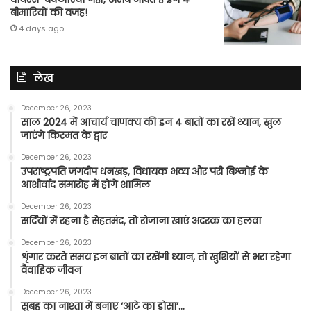
बीमारियों की वजह!
4 days ago
लेख
December 26, 2023
साल 2024 में आचार्य चाणक्य की इन 4 बातों का रखें ध्यान, खुल
जाएंगे किस्मत के द्वार
December 26, 2023
उपराष्ट्रपति जगदीप धनखड़, विधायक भव्य और परी बिश्नोई के
आशीर्वाद समारोह में होंगे शामिल
December 26, 2023
सर्दियों में रहना है सेहतमंद, तो रोजाना खाएं अदरक का हलवा
December 26, 2023
शृंगार करते समय इन बातों का रखेंगी ध्यान, तो खुशियों से भरा रहेगा
वैवाहिक जीवन
December 26, 2023
सुबह का नाश्ता में बनाए ‘आटे का डोसा’…