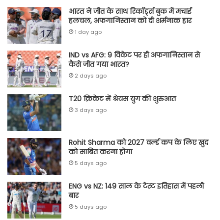
भारत ने जीत के साथ रिकॉर्ड्स बुक में मचाई
हलचल, अफगानिस्तान को दी शर्मनाक हार
1 day ago
IND vs AFG: 9 विकेट पर ही अफगानिस्तान से
कैसे जीत गया भारत?
2 days ago
T20 क्रिकेट में श्रेयस युग की शुरुआत
3 days ago
Rohit Sharma को 2027 वर्ल्‍ड कप के लिए खुद
को साबित करना होगा
5 days ago
ENG vs NZ: 149 साल के टेस्‍ट इतिहास में पहली
बार
5 days ago