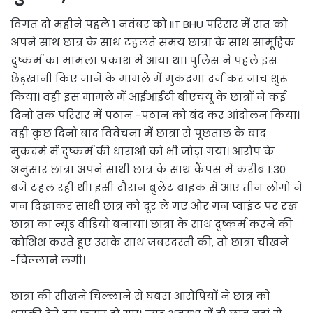
विगत दो महीने पहले 1 नवंबर को IIT BHU परिसर में रात को
अपने साथ छात्र के साथ टहलते समय छात्रा के साथ सामूहिक
दुष्कर्म का मामला प्रकाश में आया था। पुलिस ने पहले इस
छेड़खानी किए जाने के मामले में मुकदमा दर्ज कर जांच शुरू
किया। वही इस मामले में आईआईटी बीएचयू के छात्रों ने कई
दिनो तक परिसर में पठान -पठान को बंद कर आंदोलन किया।
वही कुछ दिनो बाद विवेचना में छात्रा से पूछताछ के बाद
मुकदमे में दुष्कर्म की धाराओं को भी जोड़ा गया। आरोप के
अनुसार छात्रा अपने साथी छात्र के साथ कैंपस में करीब 1:30
बजे टहल रही थी। इसी दौरान बुलेट बाइक से आए तीन लोगो ने
गन दिखाकर साथी छात्र को दूर ले गए और गन प्वाइंट पर रख
छात्रा का न्यूड वीडियो बनाया। छात्रा के साथ दुष्कर्म करने की
कोशिश करते हुए उसके साथ जबरदस्ती की, तो छात्रा चीखने
-चिल्लाने लगी।
छात्रा की सीखने चिल्लाने से घबरा आरोपियों ने छात्र को