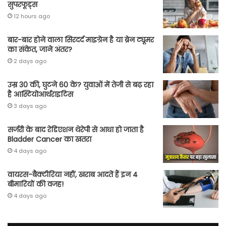
सुपरफूड्स
12 hours ago
बार-बार होने वाला सिरदर्द माइग्रेन है या ब्रेन ट्यूमर
का संकेत, जाने अंतर?
2 days ago
उम्र 30 की, घुटने 60 के? युवाओं में तेजी से बढ़ रहा
है आस्टियोआर्थराइटिस
3 days ago
सर्जरी के बाद रेडिएशन थेरेपी से आधा हो जाता है
Bladder Cancer का खतरा
4 days ago
वायरस-बैक्टीरिया नहीं, खराब आदतें हैं इन 4
बीमारियों की वजह!
4 days ago