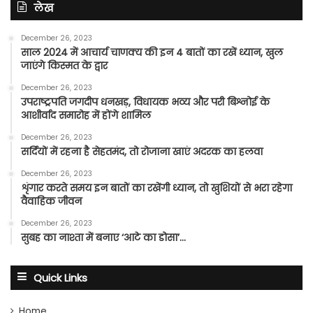
लेख
December 26, 2023
साल 2024 में आचार्य चाणक्य की इन 4 बातों का रखें ध्यान, खुल
जाएंगे किस्मत के द्वार
December 26, 2023
उपराष्ट्रपति जगदीप धनखड़, विधायक भव्य और परी बिश्नोई के
आशीर्वाद समारोह में होंगे शामिल
December 26, 2023
सर्दियों में रहना है सेहतमंद, तो रोजाना खाएं अदरक का हलवा
December 26, 2023
शृंगार करते समय इन बातों का रखेंगी ध्यान, तो खुशियों से भरा रहेगा
वैवाहिक जीवन
December 26, 2023
सुबह का नाश्ता में बनाए ‘आटे का डोसा’…
Quick Links
Home