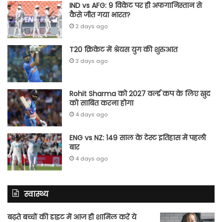
IND vs AFG: 9 विकेट पर ही अफगानिस्तान से
कैसे जीत गया भारत?
2 days ago
T20 क्रिकेट में श्रेयस युग की शुरुआत
3 days ago
Rohit Sharma को 2027 वर्ल्‍ड कप के लिए खुद
को साबित करना होगा
4 days ago
ENG vs NZ: 149 साल के टेस्‍ट इतिहास में पहली
बार
4 days ago
स्वास्थ्य
बढ़ते बच्चों की डाइट में आज ही शामिल करें ये