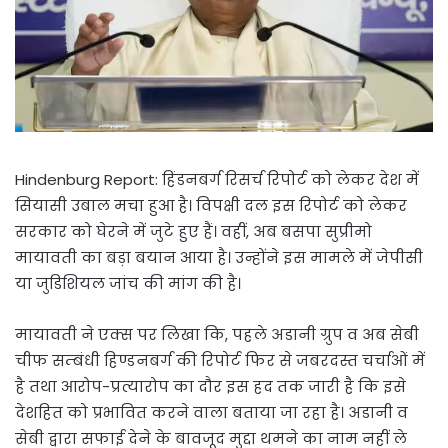
Hindenburg Report: हिंडनबर्ग रिसर्च रिपोर्ट को लेकर देश में
सियासी उबाल मचा हुआ है। विपक्षी दल इस रिपोर्ट को लेकर
सरकार को घेरने में जुटे हुए हैं। वहीं, अब बसपा सुप्रीमो
मायावती का बड़ा बयान आया है। उन्होंने इस मामले में जेपीसी
या जुडिशियल जांच की मांग की है।
मायावती ने एक्स पर लिखा कि, पहले अडानी ग्रुप व अब सेबी
चीफ सम्बंधी हिण्डनबर्ग की रिपोर्ट फिर से जबरदस्त चर्चाओं में
है तथा आरोप-प्रत्यारोप का दौर इस हद तक जारी है कि इसे
देशहित को प्रभावित करने वाला बताया जा रहा है। अडानी व
सेबी द्वारा सफाई देने के बावजूद मुद्दा थमने का नाम नहीं ले