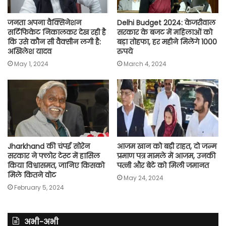
जनता अपना वैक्सिनेशन
Delhi Budget 2024: केजरीवाल
सर्टिफिकेट निकालकर देख रही है
सरकार के बजट में महिलाओं को
कि उसे कौन सी वैक्सीन लगी है:
बड़ा तोहफा, हर महीने मिलेंगे 1000
अखिलेश यादव
रुपये
May 1, 2024
March 4, 2024
Jharkhand की चंपई सोरेन
आजम खान को बड़ी राहत, दो जन्म
सरकार ने फ्लोर टेस्ट में हासिल
प्रमाण पत्र मामले में आजम, उनकी
किया विश्वासमत, जानिए किसको
पत्नी और बेटे को मिली जमानत
मिले कितने वोट
May 24, 2024
February 5, 2024
अभी-अभी