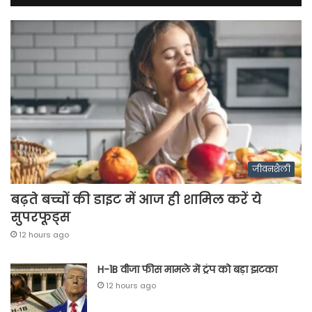
जीवनशैली
बढ़ते बच्चों की डाइट में आज ही शामिल करें ये
सुपरफूड्स
12 hours ago
H-1B वीजा फीस मामले में ट्रंप को बड़ा झटका
12 hours ago