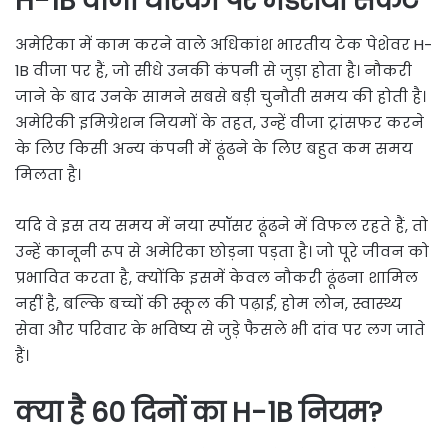
H-1B वीजा धारकों पर मंडराया संकट
अमेरिका में काम करने वाले अधिकांश भारतीय टेक पेशेवर H-
1B वीजा पर हैं, जो सीधे उनकी कंपनी से जुड़ा होता है। नौकरी
जाने के बाद उनके सामने सबसे बड़ी चुनौती समय की होती है।
अमेरिकी इमिग्रेशन नियमों के तहत, उन्हें वीजा ट्रांसफर करने
के लिए किसी अन्य कंपनी में ढूंढने के लिए बहुत कम समय
मिलता है।
यदि वे इस तय समय में नया स्पॉसर ढूंढने में विफल रहते हैं, तो
उन्हें कानूनी रूप से अमेरिका छोड़ना पड़ता है। जो पूरे जीवन को
प्रभावित करता है, क्योंकि इसमें केवल नौकरी ढूंढना शामिल
नहीं है, बल्कि बच्चों की स्कूल की पढ़ाई, होम लोन, स्वास्थ्य
सेवा और परिवार के भविष्य से जुड़े फैसले भी दांव पर लग जाते
हैं।
क्या है 60 दिनों का H-1B नियम?