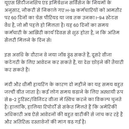
यूएस सिटीजनशिप एंड इमिग्रेशन सर्विसेज के नियमों के
अनुसार, नौकरी से निकाले गए H-1B कर्मचारियों को आमतौर
पर 60 दिनों का ग्रेस पीरियड या जब तक उनका I-94 स्टेटस
वैध है, जो भी पहले हो मिलता है। यह 60 दिनों का समय
कर्मचारी के आखिरी कार्य दिवस से शुरू होता है, न कि अंतिम
सैलरी मिलने के दिन से।
इस अवधि के दौरान वे नया जॉब ढूंढ सकते हैं, दूसरे वीजा
कटेगरी के लिए आवेदन कर सकते हैं, या देश छोड़ने की तैयारी
कर सकते हैं।
मंदी और धीमी हायरिंग के कारण दो महीने का यह समय बहुत
जल्दी बीत जाता है। कई लोग समय बढ़ाने के लिए अस्थायी रूप
से B-2 टूरिस्ट/विजिटर वीजा में स्विच करने का विकल्प चुनते
हैं। हालांकि, हालिया रिपोर्टों से संकेत मिलते हैं कि अमेरिकी
अधिकारी अब ऐसे आवेदनों की बहुत बारीकी से जांच कर रहे हैं
और अतिरिक्त दस्तावेजों की मांग बढ़ गई है।