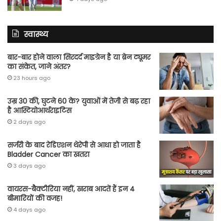
स्वास्थ्य
बार-बार होने वाला सिरदर्द माइग्रेन है या ब्रेन ट्यूमर
का संकेत, जाने अंतर?
23 hours ago
उम्र 30 की, घुटने 60 के? युवाओं में तेजी से बढ़ रहा
है आस्टियोआर्थराइटिस
2 days ago
सर्जरी के बाद रेडिएशन थेरेपी से आधा हो जाता है
Bladder Cancer का खतरा
3 days ago
वायरस-बैक्टीरिया नहीं, खराब आदतें हैं इन 4
बीमारियों की वजह!
4 days ago