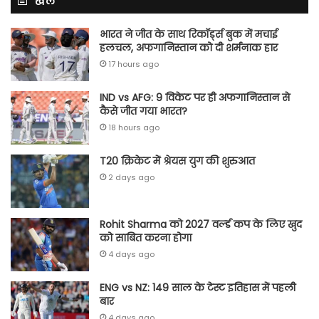
खेल
भारत ने जीत के साथ रिकॉर्ड्स बुक में मचाई
हलचल, अफगानिस्तान को दी शर्मनाक हार
17 hours ago
IND vs AFG: 9 विकेट पर ही अफगानिस्तान से
कैसे जीत गया भारत?
18 hours ago
T20 क्रिकेट में श्रेयस युग की शुरुआत
2 days ago
Rohit Sharma को 2027 वर्ल्‍ड कप के लिए खुद
को साबित करना होगा
4 days ago
ENG vs NZ: 149 साल के टेस्‍ट इतिहास में पहली
बार
4 days ago