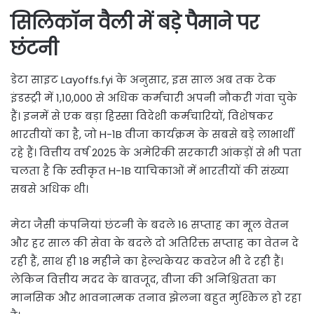
सिलिकॉन वैली में बड़े पैमाने पर
छंटनी
डेटा साइट Layoffs.fyi के अनुसार, इस साल अब तक टेक
इंडस्ट्री में 1,10,000 से अधिक कर्मचारी अपनी नौकरी गंवा चुके
हैं। इनमें से एक बड़ा हिस्सा विदेशी कर्मचारियों, विशेषकर
भारतीयों का है, जो H-1B वीजा कार्यक्रम के सबसे बड़े लाभार्थी
रहे हैं। वित्तीय वर्ष 2025 के अमेरिकी सरकारी आंकड़ों से भी पता
चलता है कि स्वीकृत H-1B याचिकाओं में भारतीयों की संख्या
सबसे अधिक थी।
मेटा जैसी कंपनियां छंटनी के बदले 16 सप्ताह का मूल वेतन
और हर साल की सेवा के बदले दो अतिरिक्त सप्ताह का वेतन दे
रही हैं, साथ ही 18 महीने का हेल्थकेयर कवरेज भी दे रही हैं।
लेकिन वित्तीय मदद के बावजूद, वीजा की अनिश्चितता का
मानसिक और भावनात्मक तनाव झेलना बहुत मुश्किल हो रहा