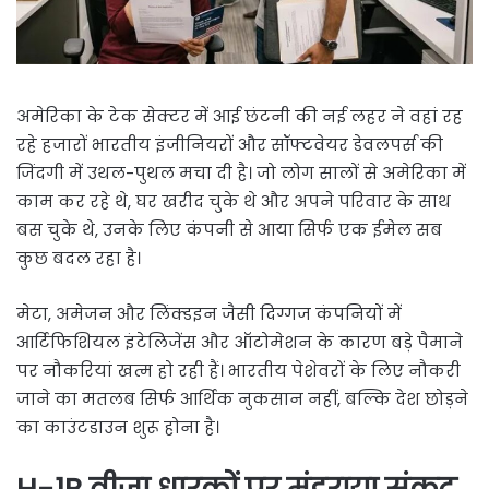
अमेरिका के टेक सेक्टर में आई छंटनी की नई लहर ने वहां रह
रहे हजारों भारतीय इंजीनियरों और सॉफ्टवेयर डेवलपर्स की
जिंदगी में उथल-पुथल मचा दी है। जो लोग सालों से अमेरिका में
काम कर रहे थे, घर खरीद चुके थे और अपने परिवार के साथ
बस चुके थे, उनके लिए कंपनी से आया सिर्फ एक ईमेल सब
कुछ बदल रहा है।
मेटा, अमेजन और लिंक्डइन जैसी दिग्गज कंपनियों में
आर्टिफिशियल इंटेलिजेंस और ऑटोमेशन के कारण बड़े पैमाने
पर नौकरियां खत्म हो रही हैं। भारतीय पेशेवरों के लिए नौकरी
जाने का मतलब सिर्फ आर्थिक नुकसान नहीं, बल्कि देश छोड़ने
का काउंटडाउन शुरू होना है।