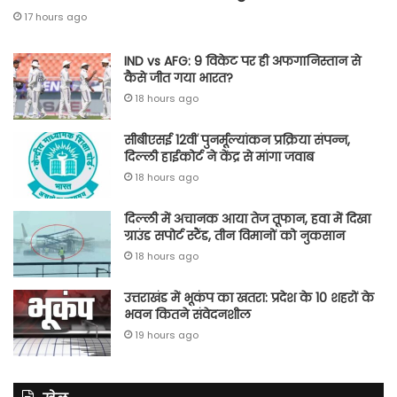
17 hours ago
IND vs AFG: 9 विकेट पर ही अफगानिस्तान से
कैसे जीत गया भारत?
18 hours ago
सीबीएसई 12वीं पुनर्मूल्यांकन प्रक्रिया संपन्न,
दिल्ली हाईकोर्ट ने केंद्र से मांगा जवाब
18 hours ago
दिल्ली में अचानक आया तेज तूफान, हवा में दिखा
ग्राउंड सपोर्ट स्टैंड, तीन विमानों को नुकसान
18 hours ago
उत्तराखंड में भूकंप का खतरा: प्रदेश के 10 शहरों के
भवन कितने संवेदनशील
19 hours ago