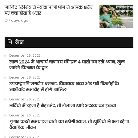
जानिए लिमिट से ज्यादा पानी पीने से आपके शरीर
पर क्या होता है असर
7 days ago
लेख
December 26, 2023
साल 2024 में आचार्य चाणक्य की इन 4 बातों का रखें ध्यान, खुल
जाएंगे किस्मत के द्वार
December 26, 2023
उपराष्ट्रपति जगदीप धनखड़, विधायक भव्य और परी बिश्नोई के
आशीर्वाद समारोह में होंगे शामिल
December 26, 2023
सर्दियों में रहना है सेहतमंद, तो रोजाना खाएं अदरक का हलवा
December 26, 2023
शृंगार करते समय इन बातों का रखेंगी ध्यान, तो खुशियों से भरा रहेगा
वैवाहिक जीवन
December 26, 2023