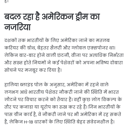
है।
बदल रहा है अमेरिकन ड्रीम का
नजरिया
दशकों तक भारतीयों के लिए अमेरिका जाने का मतलब
करियर की ग्रोथ, बेहतर सैलरी और ग्लोबल एक्सपोजर था।
लेकिन बार-बार होने वाली छंटनी, वीजा पर अत्यधिक निर्भरता
और सख्त होते नियमों ने कई पेशेवरों को अपना भविष्य दोबारा
सोचने पर मजबूर कर दिया है।
हालिया ब्लाइंड पोल के अनुसार, अमेरिका में रहने वाले
लगभग आधे भारतीय पेशेवर नौकरी जाने की स्थिति में भारत
लौटने पर विचार करने को तैयार हैं। वहीं कुछ लोग विकल्प के
तौर पर कनाडा या यूरोप का रुख कर रहे हैं। जिन भारतीयों के
पास ग्रीन कार्ड है, वे नौकरी जाने पर भी अमेरिका में रह सकते
हैं, लेकिन H-1B धारकों के लिए स्थिति बेहद संवेदनशील है।