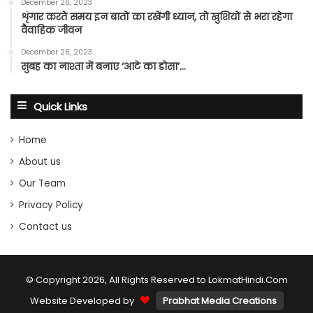
December 26, 2023
शृंगार करते समय इन बातों का रखेंगी ध्यान, तो खुशियों से भरा रहेगा
वैवाहिक जीवन
December 26, 2023
सुबह का नाश्ता में बनाए ‘आटे का डोसा’…
Quick Links
Home
About us
Our Team
Privacy Policy
Contact us
© Copyright 2026, All Rights Reserved to LokmatHindi.Com
Website Developed by
Prabhat Media Creations