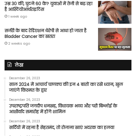
उम्र 30 की, घुटने 60 के? युवाओं में तेजी से बढ़ रहा
है आस्टियोआर्थराइटिस
1 week ago
सर्जरी के बाद रेडिएशन थेरेपी से आधा हो जाता है
Bladder Cancer का खतरा
2 weeks ago
लेख
December 26, 2023
साल 2024 में आचार्य चाणक्य की इन 4 बातों का रखें ध्यान, खुल
जाएंगे किस्मत के द्वार
December 26, 2023
उपराष्ट्रपति जगदीप धनखड़, विधायक भव्य और परी बिश्नोई के
आशीर्वाद समारोह में होंगे शामिल
December 26, 2023
सर्दियों में रहना है सेहतमंद, तो रोजाना खाएं अदरक का हलवा