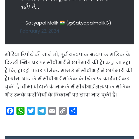
नहीं। में…
— Satyapal Malik
(@SatyapalmalikG)
February 22, 2024
मीडिया रिपोर्ट की माने तो, पूर्व राज्यपाल सत्यपाल मलिक के
दिल्ली स्थित घर पर सीबीआई ने छापेमारी की है। कहा जा रहा
है कि, हाइड्रो पावर प्रोजेक्ट मामले में सीबीआई ने छापेमारी की
है। बीमा घोटाले में सीबीआई मलिक के खिलाफ कार्रवाई कर
चुकी है। बीमा घोटाले के मामले में सीबीआई सत्यपाल मलिक
और उनके करीबियों के ठिकानों पर छापा मार चुकी है।
F
W
T
T
E
C
S
a
h
w
e
m
o
h
c
a
i
l
a
p
a
e
t
t
e
i
y
r