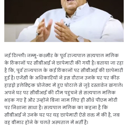
नई दिल्ली। जम्मू-कश्मीर के पूर्व राज्यपाल सत्यपाल मलिक
के​ ठिकानों पर सीबीआई ने छापेमारी की गयी है। बताया जा रहा
है कि, पूर्व राज्यपाल के कई ठिकानों पर सीबीआई की छापेमारी
हुई है। एजेंसी के अधिकारियों ने इस दौरान उनके घर पर कीरू
हाइड्रो इलेक्ट्रिक प्रोजेक्ट में हुए घोटाले से जुड़े दस्तावेज खंगाले।
अपने घर पर सीबीआई की टीम पहुंचने से सत्यपाल मलिक
भड़क गए हैं और उन्होंने बिना नाम लिए ही सीधे पीएम मोदी
पर निशाना साधा है। सत्यपाल मलिक का कहना है कि
सीबीआई ने उनके घर पर यह छापेमारी ऐसे वक्त में की है, जब
वह बीमार होने के चलते अस्पताल में भर्ती हैं।