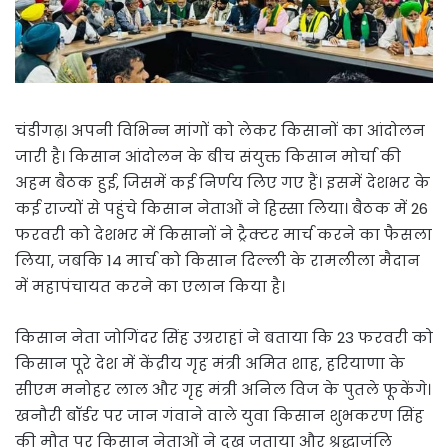
चंडीगढ़। अपनी विभिन्न मांगों को लेकर किसानों का आंदोलन
जारी है। किसान आंदोलन के बीच संयुक्त किसान मोर्चा की
अहम बैठक हुई, जिसमें कई निर्णय लिए गए हैं। इसमें देशभर के
कई राज्यों से पहुंचे किसान नेताओं ने हिस्सा लिया। बैठक में 26
फरवरी को देशभर में किसानों ने ट्रैक्टर मार्च करने का फैसला
लिया, जबकि 14 मार्च को किसान दिल्ली के रामलीला मैदान
में महापंचायत करने का एलान किया है।
किसान नेता जोगिंदर सिंह उग्रराहां ने बताया कि 23 फरवरी को
किसान पूरे देश में केंद्रीय गृह मंत्री अमित शाह, हरियाणा के
सीएम मनोहर लाल और गृह मंत्री अनिल विज के पुतले फूकेंगे।
खनौरी बॉर्डर पर जान गंवाने वाले युवा किसान शुभकरण सिंह
की मौत पर किसान नेताओं ने दुख जताया और श्रद्धाजंलि