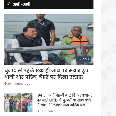
अभी-अभी
उत्तराखंड
चुनाव से पहले एक ही नाव पर सवार हुए
धामी और पांडेय, चेहरे पर दिखा उत्साह
29 minutes ago
94 साल में पहली बार; ड्रिल स्क्वायर
पर नारी शक्ति ने पुरुषों के साथ कंधे
से कंधा मिलाकर भरा अंतिम पग
37 minutes ago