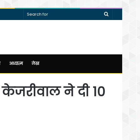
Search
for
न
अध्यात्म
लेख
केजरीवाल ने दी 10