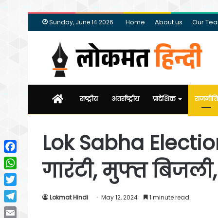
Home
About us
Our Te
Sunday, June 14 2026
Home
राष्ट्रीय
अंतर्राष्ट्रीय
प्रादेशिक
राजनीति
Lok Sabha Electio
Facebook
गारंटी, मुफ्त ​बिजली,
WhatsApp
Twitter
Lokmat Hindi
May 12, 2024
1 minute read
Telegram