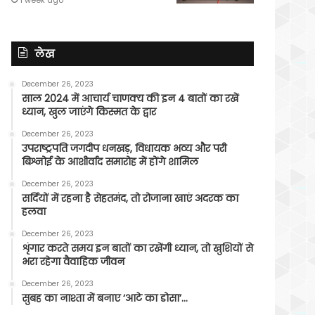
लेख
December 26, 2023
साल 2024 में आचार्य चाणक्य की इन 4 बातों का रखें
ध्यान, खुल जाएंगे किस्मत के द्वार
December 26, 2023
उपराष्ट्रपति जगदीप धनखड़, विधायक भव्य और परी
बिश्नोई के आशीर्वाद समारोह में होंगे शामिल
December 26, 2023
सर्दियों में रहना है सेहतमंद, तो रोजाना खाएं अदरक का
हलवा
December 26, 2023
शृंगार करते समय इन बातों का रखेंगी ध्यान, तो खुशियों से
भरा रहेगा वैवाहिक जीवन
December 26, 2023
सुबह का नाश्ता में बनाए ‘आटे का डोसा’…