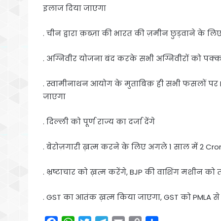
इलाज दिया जाएगा
. चीन द्वारा क़ब्ज़ा की भारत की ज़मीन छुड़वाने के लिए
. अग्निवीर योजना बंद करके सभी अग्निवीरों को पक्
. स्वामीनाथन आयोग के मुताबिक़ ही सभी फसलों पर 
जाएगा
. दिल्ली को पूर्ण राज्य का दर्जा देंगे
. बेरोज़गारी ख़त्म करने के लिए अगले 1 साल में 2 Crore
. भ्रष्टाचार को ख़त्म करेंगे, BJP की वाशिंग मशीन को तोड
. GST का आतंक ख़त्म किया जाएगा, GST को PMLA स