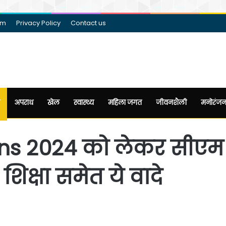
am
Privacy Policy
Contact us
अपराध
खेल
स्वास्थ्य
महिला जगत
जीवनशैली
मनोरंज
ns 2024 को लेकर सीएम 
 शिक्षा समेत ये वादे