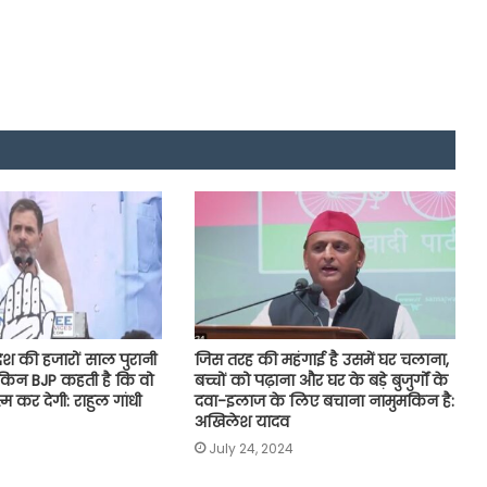
देश की हजारों साल पुरानी
जिस तरह की महंगाई है उसमें घर चलाना,
ेकिन BJP कहती है कि वो
बच्चों को पढ़ाना और घर के बड़े बुजुर्गों के
म कर देगी: राहुल गांधी
दवा-इलाज के लिए बचाना नामुमकिन है:
अखिलेश यादव
July 24, 2024