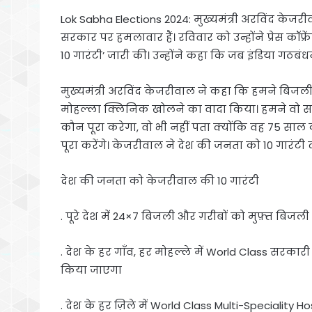
Lok Sabha Elections 2024: मुख्यमंत्री अरविंद केज
सरकार पर हमलावार हैं। रविवार को उन्होंने प्रेस क
10 गारंटी’ जारी की। उन्होंने कहा कि जब इंडिया गठ
मुख्यमंत्री अरविंद केजरीवाल ने कहा कि हमने बिजली 
मोहल्ला क्लिनिक खोलने का वादा किया। हमने वो सब
कौन पूरा करेगा, वो भी नहीं पता क्योंकि वह 75 साल क
पूरा करेंगे। केजरीवाल ने देश की जनता को 10 गारंटी दी 
देश की जनता को केजरीवाल की 10 गारंटी
. पूरे देश में 24×7 बिजली और ग़रीबों को मुफ़्त बिजली
. देश के हर गाँव, हर मोहल्ले में World Class सरकारी
किया जाएगा
. देश के हर ज़िले में World Class Multi-Speciality H