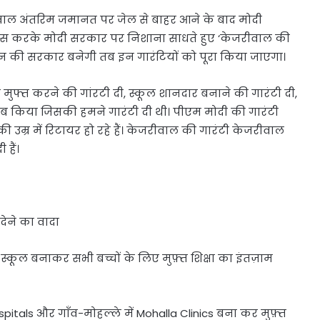
रीवाल अंतरिम जमानत पर जेल से बाहर आने के बाद मोदी
ॉफ्रेंस करके मोदी सरकार पर निशाना साधते हुए ‘केजरीवाल की
बंधन की सरकार बनेगी तब इन गारंटियों को पूरा किया जाएगा।
मुफ्त करने की गांरटी दी, स्कूल शानदार बनाने की गारंटी दी,
 किया जिसकी हमने गारंटी दी थी। पीएम मोदी की गारंटी
ी उम्र में रिटायर हो रहे हैं। केजरीवाल की गारंटी केजरीवाल
हैं।
 देने का वादा
 स्कूल बनाकर सभी बच्चों के लिए मुफ़्त शिक्षा का इंतज़ाम
ospitals और गाँव-मोहल्ले में Mohalla Clinics बना कर मुफ़्त