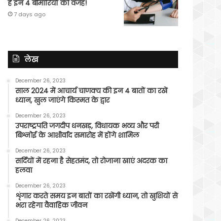
हैं इन 4 बीमारियों की वजह!
7 days ago
लेख
December 26, 2023
साल 2024 में आचार्य चाणक्य की इन 4 बातों का रखें
ध्यान, खुल जाएंगे किस्मत के द्वार
December 26, 2023
उपराष्ट्रपति जगदीप धनखड़, विधायक भव्य और परी
बिश्नोई के आशीर्वाद समारोह में होंगे शामिल
December 26, 2023
सर्दियों में रहना है सेहतमंद, तो रोजाना खाएं अदरक का
हलवा
December 26, 2023
शृंगार करते समय इन बातों का रखेंगी ध्यान, तो खुशियों से
भरा रहेगा वैवाहिक जीवन
December 26, 2023