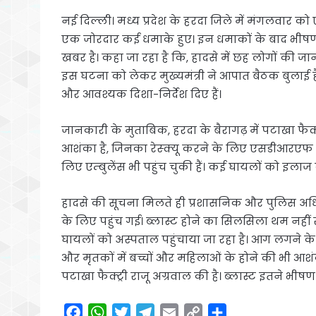
नई दिल्ली। मध्य प्रदेश के हरदा जिले में मंगलवार को
एक जोरदार कई धमाके हुए। इन धमाकों के बाद भीषण आ
खबर है। कहा जा रहा है कि, हादसे में छह लोगों की जा
इस घटना को लेकर मुख्यमंत्री ने आपात बैठक बुलाई है।
और आवश्यक दिशा-निर्देश दिए हैं।
जानकारी के मुताबिक, हरदा के बैरागढ़ में पटाखा फैक्ट्र
आशंका है, जिनका रेस्क्यू करने के लिए एसडीआरएफ की
लिए एम्बुलेंस भी पहुंच चुकी हैं। कई घायलों को इलाज
हादसे की सूचना मिलते ही प्रशासनिक और पुलिस अधिकार
के लिए पहुंच गई। ब्लास्ट होने का सिलसिला थम नहीं रहा
घायलों को अस्पताल पहुंचाया जा रहा है। आग लगने के 
और मृतकों में बच्चों और महिलाओं के होने की भी आश
पटाखा फैक्ट्री राजू अग्रवाल की है। ब्लास्ट इतने 
F
W
T
T
E
C
S