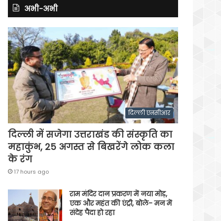
अभी-अभी
दिल्ली एनसीआर
दिल्ली में सजेगा उत्तराखंड की संस्कृति का
महाकुंभ, 25 अगस्त से बिखरेंगे लोक कला
के रंग
17 hours ago
राम मंदिर दान प्रकरण में नया मोड़,
एक और महंत की एंट्री, बोले- मन में
संदेह पैदा हो रहा