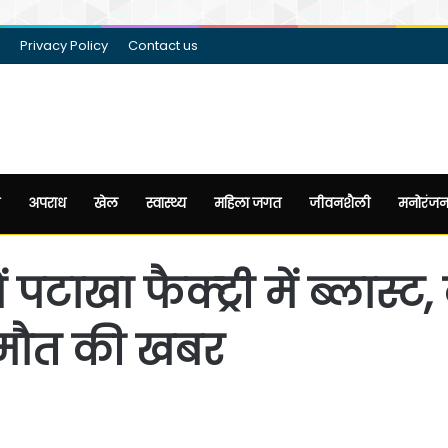
Privacy Policy
Contact us
अपराध
खेल
स्वास्थ्य
महिला जगत
जीवनशैली
मनोरंज
ं पटाखा फैक्ट्री में ब्लास्ट
े मौत की खबर