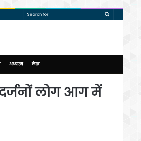
Search
for
न
अध्यात्म
लेख
, दर्जनों लोग आग में