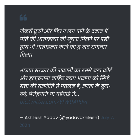
नौकरी छूटने और फिर न लग पाने के दबाव में
पति की आत्महत्या की सूचना मिलने पर पत्नी
द्वारा भी आत्महत्या करने का दुःखद समाचार
मिला।
भाजपा सरकार की नाकामी का इससे बड़ा कोई
और हलफ़नामा चाहिए क्या। भाजपा को सिर्फ़
सत्ता की राजनीति से मतलब है, जनता के दुख-
दर्द, बेरोज़गारी या महंगाई से…
pic.twitter.com/YIWtIAPdvI
— Akhilesh Yadav (@yadavakhilesh)
July 7,
2024