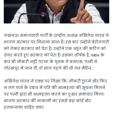
लखनऊ। समाजवादी पार्टी के राष्ट्रीय अध्यक्ष अखिलेश यादव ने
भाजपा सरकार पर निशाना साधा है। इस बार उन्होंने बेरोजगारी
को लेकर सरकार को घेरा है। उन्होंने एक न्यूज की कटिंग को
शेयर करते हुए सरकार को घेरा है। इसका शीर्षक है, ‘MBA के
बाद भी नौकरी नहीं, पटना के युवक ने बनारस, पत्नी ने
गोरखपुर में जान दी, दो साल पहले की थी लव मैरिज…’
अखिलेश यादव ने एक्स पर लिखा कि, नौकरी छूटने और फिर
न लग पाने के दबाव में पति की आत्महत्या की सूचना मिलने
पर पत्नी द्वारा भी आत्महत्या करने का दुःखद समाचार मिला।
भाजपा सरकार की नाकामी का इससे बड़ा कोई और
हलफ़नामा चाहिए क्या।