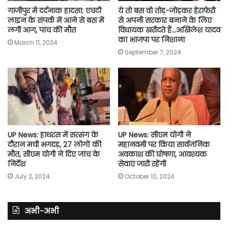
गाजीपुर में दर्दनाक हादसा: एचटी
ये तो बस वो तोड़-जोड़कर हेराफेरी
लाइन के संपर्क में आने से बस में
से अपनी सरकार बनाने के लिए
लगी आग, पांच की मौत
विधायक खरीदते हैं…अखिलेश यादव
का भाजपा पर निशाना
March 11, 2024
September 7, 2024
UP News: हाथरस में सत्संग के
UP News: सीएम योगी ने
दौरान मची भगदड़, 27 लोगों की
महानवमी पर किया सार्वजनिक
मौत, सीएम योगी ने दिए जांच के
अवकाश की घोषणा, आवश्यक
निर्देश
सेवाएं जारी रहेंगी
July 2, 2024
October 10, 2024
अभी-अभी