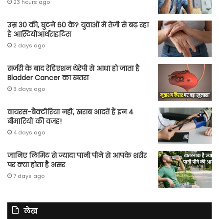
23 hours ago
उम्र 30 की, घुटने 60 के? युवाओं में तेजी से बढ़ रहा
है आस्टियोआर्थराइटिस
2 days ago
सर्जरी के बाद रेडिएशन थेरेपी से आधा हो जाता है
Bladder Cancer का खतरा
3 days ago
वायरस-बैक्टीरिया नहीं, खराब आदतें हैं इन 4
बीमारियों की वजह!
4 days ago
जानिए लिमिट से ज्यादा पानी पीने से आपके शरीर
पर क्या होता है असर
7 days ago
लेख