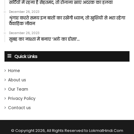
सर्दियों में रहना है सेहतमंद, तो रोजाना खाएं अदरक का हलवा
December 26, 2023
शृंगार करते समय इन बातों का रखेंगी ध्यान, तो खुशियों से भरा रहेगा
वैवाहिक जीवन
December 26, 2023
सुबह का नाश्ता में बनाए ‘आटे का डोसा’…
Quick Links
Home
About us
Our Team
Privacy Policy
Contact us
© Copyright 2026, All Rights Reserved to LokmatHindi.Com