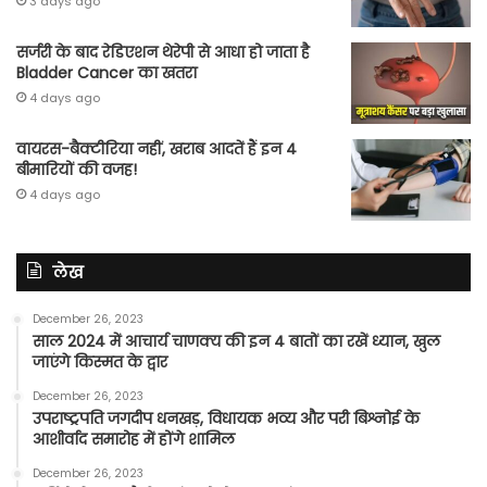
3 days ago
सर्जरी के बाद रेडिएशन थेरेपी से आधा हो जाता है
Bladder Cancer का खतरा
4 days ago
वायरस-बैक्टीरिया नहीं, खराब आदतें हैं इन 4
बीमारियों की वजह!
4 days ago
लेख
December 26, 2023
साल 2024 में आचार्य चाणक्य की इन 4 बातों का रखें ध्यान, खुल
जाएंगे किस्मत के द्वार
December 26, 2023
उपराष्ट्रपति जगदीप धनखड़, विधायक भव्य और परी बिश्नोई के
आशीर्वाद समारोह में होंगे शामिल
December 26, 2023