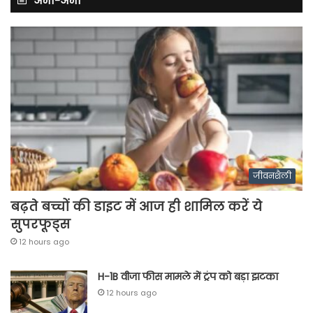
अभी-अभी
जीवनशैली
बढ़ते बच्चों की डाइट में आज ही शामिल करें ये
सुपरफूड्स
12 hours ago
H-1B वीजा फीस मामले में ट्रंप को बड़ा झटका
12 hours ago