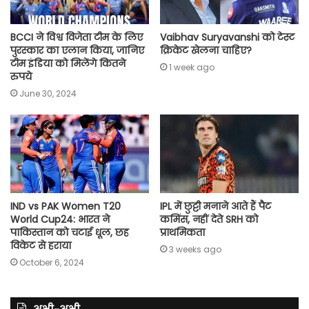
BCCI ने विश्व विजेता टीम के लिए
Vaibhav Suryavanshi को टेस्ट
पुरस्कार का एलान किया, जानिए
क्रिकेट खेलना चाहिए?
टीम इंडिया को मिलेंगे कितने
1 week ago
रुपये
June 30, 2024
IND vs PAK Women T20
IPL में छुट्टी मनाने आते हैं पैट
World Cup24: भारत ने
कमिंस, नहीं देते SRH को
पाकिस्तान को चटाई धूल, छह
प्राथमिकता
विकेट से हराया
3 weeks ago
October 6, 2024