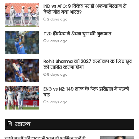
IND vs AFG: 9 विकेट पर ही अफगानिस्तान से
कैसे जीत गया भारत?
2 days ago
T20 क्रिकेट में श्रेयस युग की शुरुआत
3 days ago
Rohit Sharma को 2027 वर्ल्‍ड कप के लिए खुद
को साबित करना होगा
5 days ago
ENG vs NZ: 149 साल के टेस्‍ट इतिहास में पहली
बार
5 days ago
स्वास्थ्य
बढ़ते बच्चों की डाइट में आज ही शामिल करें ये