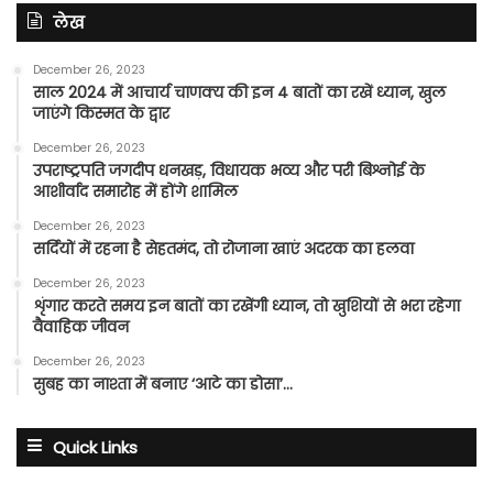
लेख
December 26, 2023
साल 2024 में आचार्य चाणक्य की इन 4 बातों का रखें ध्यान, खुल
जाएंगे किस्मत के द्वार
December 26, 2023
उपराष्ट्रपति जगदीप धनखड़, विधायक भव्य और परी बिश्नोई के
आशीर्वाद समारोह में होंगे शामिल
December 26, 2023
सर्दियों में रहना है सेहतमंद, तो रोजाना खाएं अदरक का हलवा
December 26, 2023
शृंगार करते समय इन बातों का रखेंगी ध्यान, तो खुशियों से भरा रहेगा
वैवाहिक जीवन
December 26, 2023
सुबह का नाश्ता में बनाए ‘आटे का डोसा’…
Quick Links