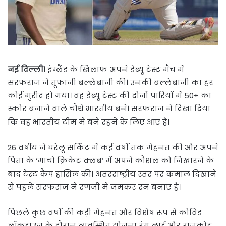
नई दिल्ली।
इंग्लैंड के खिलाफ अपने डेब्यू टेस्ट मैच में
सरफराज ने तूफानी बल्लेबाजी की। उनकी बल्लेबाजी का हर
कोई मुरीद हो गया। वह डेब्यू टेस्ट की दोनों पारियों में 50+ का
स्कोर बनाने वाले चौथे भारतीय बने। सरफराज ने दिखा दिया
कि वह भारतीय टीम में बने रहने के लिए आए हैं।
26 वर्षीय ने घरेलू सर्किट में कई वर्षों तक मेहनत की और अपने
पिता के ‘माचो क्रिकेट क्लब’ में अपने कौशल को निखारने के
बाद टेस्ट कैप हासिल की। अंतरराष्ट्रीय स्तर पर कमाल दिखाने
से पहले सरफराज ने रणजी में जमकर रन बनाए हैं।
पिछले कुछ वर्षों की कड़ी मेहनत और विशेष रूप से कोविड
लॉकडाउन के दौरान व्यवस्थित योजना रंग लाई और राजकोट