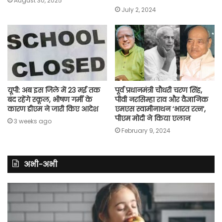
August 30, 2025
July 2, 2024
यूपी: अब इस जिले में 23 मई तक
पूर्व प्रधानमंत्री चौधरी चरण सिंह,
बंद रहेंगे स्कूल, भीषण गर्मी के
पीवी नरसिम्हा राव और वैज्ञानिक
कारण डीएम ने जारी किए आदेश
एमएस स्वामीनाथन ‘भारत रत्न‘,
पीएम मोदी ने किया एलान
3 weeks ago
February 9, 2024
अभी-अभी