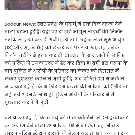
Badaun News: उत्तर प्रदेश के बदायूं में एक दिल दहला देने
वाली घटना हुई है। यहां पर दो सगे मासूम भाइयों की निर्मम
तरीके से हत्या कर दी गयी। हत्यारोपी बहाने से मासूम आयुष
(13) और अहान (6) को लेकर छत पर गया था, जहां उनकी
निर्मम तरीके से हत्या कर दी। वारदात के बाद आरोपी साजिश
को पुलिस ने एनकाउंटर में ढेर कर दिया है। वहीं, इस घटना के
बाद पुलिस ने आरोपी के परिवार को लेकर को हिरासत में
लेकर पूछताछ करने में जुटी हुई है। अब पुलिस इस मामले में
जांच कर रही है कि आखिर इस घटना की साजिश कोई और तो
नहीं रची? इसके साथ ही पुलिस आरोपी के परिवार से भी
पूछताछ करने में जुटी।
बताया जा रहा है कि, बदायूं की बाबा कॉलोनी में इस हत्याकांड
को अंजाम देने वाला 22 साजिद पेशे से नाई था। वह सिविल
लाइन पुलिस स्टेशन इलाके में सैलून चलाता था। कहा जा रहा