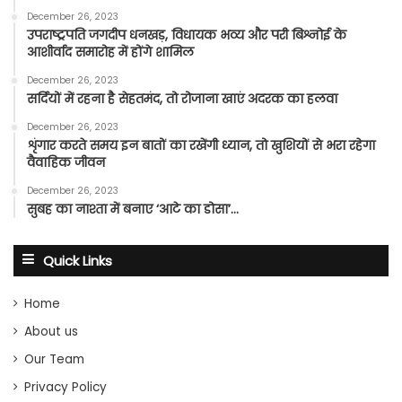
December 26, 2023
उपराष्ट्रपति जगदीप धनखड़, विधायक भव्य और परी बिश्नोई के
आशीर्वाद समारोह में होंगे शामिल
December 26, 2023
सर्दियों में रहना है सेहतमंद, तो रोजाना खाएं अदरक का हलवा
December 26, 2023
शृंगार करते समय इन बातों का रखेंगी ध्यान, तो खुशियों से भरा रहेगा
वैवाहिक जीवन
December 26, 2023
सुबह का नाश्ता में बनाए ‘आटे का डोसा’…
Quick Links
Home
About us
Our Team
Privacy Policy