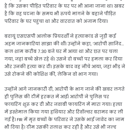
है कि उसका पीड़ित परिवार के घर पर भी आना जाना था। खबर
है कि वह घटना के समय भी रुपये मांगने के बहाने पीड़ित
परिवार के घर पहुंचा था और वारदात को अंजाम दिया।
बदायूं एसएसपी आलोक प्रियदर्शी ने हत्याकांड से जुड़ी कई
अहम जानकारियां साझा की थीं। उन्होंने कहा, ‘आरोपी साजिद…
कल शाम करीब 7.30 बजे घर में आया था और छत पर चला
गया, जहां बच्चे खेल रहे थे। उसने दो बच्चों पर हमला कर दिया
और उनकी हत्या कर दी। इसके बाद वह नीचे आया, जहां भीड़ ने
उसे रोकने की कोशिश की, लेकिन वो भाग गया।
उन्होंने आगे जानकारी दी, आरोपी के भाग जाने की खबर लगते
ही पुलिस की टीमें हरकत में आईं। आरोपी ने पुलिस पर
फायरिंग शुरू कर दी और जवाबी फायरिंग में मारा गया। हत्या
में इस्तेमाल किया गया हथियार और रिवॉल्वर बरामद कर ली
गई है। FIR में मृत बच्चों के परिवार ने उसके भाई जावेद का नाम
भी दिया है। टीम उसकी तलाश कर रही हैं और उसे भी जल्द