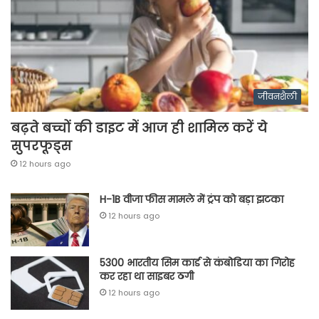
जीवनशैली
बढ़ते बच्चों की डाइट में आज ही शामिल करें ये
सुपरफूड्स
12 hours ago
H-1B वीजा फीस मामले में ट्रंप को बड़ा झटका
12 hours ago
5300 भारतीय सिम कार्ड से कंबोडिया का गिरोह
कर रहा था साइबर ठगी
12 hours ago