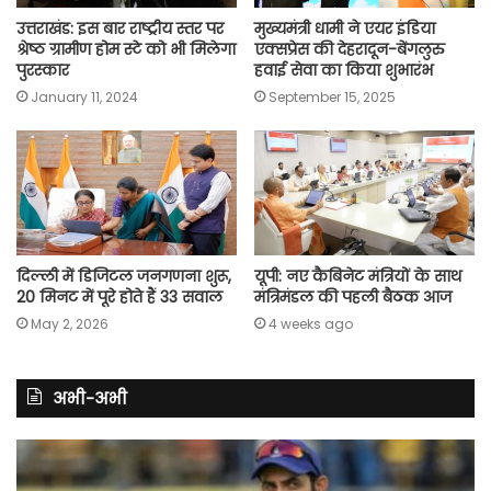
उत्तराखंड: इस बार राष्ट्रीय स्तर पर
मुख्यमंत्री धामी ने एयर इंडिया
श्रेष्ठ ग्रामीण होम स्टे को भी मिलेगा
एक्सप्रेस की देहरादून-बेंगलुरु
पुरस्कार
हवाई सेवा का किया शुभारंभ
January 11, 2024
September 15, 2025
दिल्ली में डिजिटल जनगणना शुरू,
यूपी: नए कैबिनेट मंत्रियों के साथ
20 मिनट में पूरे होते हैं 33 सवाल
मंत्रिमंडल की पहली बैठक आज
May 2, 2026
4 weeks ago
अभी-अभी