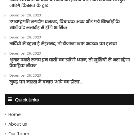
जाएंगे किस्मत के द्वार
December 26, 2023
उपराष्ट्रपति जगदीप धनखड़, विधायक भव्य और परी बिश्नोई के
आशीर्वाद समारोह में होंगे शामिल
December 26, 2023
सर्दियों में रहना है सेहतमंद, तो रोजाना खाएं अदरक का हलवा
December 26, 2023
शृंगार करते समय इन बातों का रखेंगी ध्यान, तो खुशियों से भरा रहेगा
वैवाहिक जीवन
December 26, 2023
सुबह का नाश्ता में बनाए ‘आटे का डोसा’…
Quick Links
Home
About us
Our Team