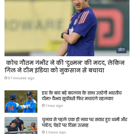
खेल
कोच गौतम गंभीर ने की ‘दुश्मन’ की मदद, लेकिन
गिल ने टीम इंडिया को नुकसान से बचाया
57 minutes ago
हार के बाद बड़े बदलाव के साथ उतरेगी भारतीय
टीम? वैभव सूर्यवंशी फिर मचाएंगे तहलका
1 hour ago
चुनाव से पहले एक ही नाव पर सवार हुए धामी और
पांडेय, चेहरे पर दिखा उत्साह
2 hours ago