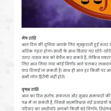
मेष राशि
आज दिल की दुनिया आपके लिए मुस्कुराती हुई नजर आ रह
अधिक गहरा होगा। साथी के साथ बिताए गए छोटे-छोटे पल
उतार-चढ़ाव मन को बेचैन कर सकते हैं, लेकिन घबरान
लिए आज लिया गया कोई निर्णय आगे चलकर लाभदायक 
याद दिलाई जा सकती है। साथ ही आज हर किसी पर आंख म
सभी लोग हितैषी नहीं होते।
वृषभ राशि
आज का दिन संतोष, सफलता और सुखद समाचारों की सौग
पक्ष में जा सकती है, जिससे आत्मविश्वास नई ऊंचाइय
परिवार का आशीर्वाद आपको किसी बड़े निर्णय, विशेषकर 