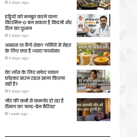
2 days ago
हड्डियों को मजबूत करने वाला
विटामिन-D बन सकता है किडनी और
दिल का दुश्मन
3 days ago
आमरस या मैंगो शेक? गर्मियों में सेहत
के लिए क्या है ज्यादा फायदेमंद
4 days ago
वेट लॉस के लिए सफेद चावल
छोड़कर ब्राउन राइस खाना कितना
सही है?
5 days ago
नींद की कमी से कमजोर हो रहा है
दिमाग का ‘ब्लड-ब्रेन बैरियर’
1 week ago