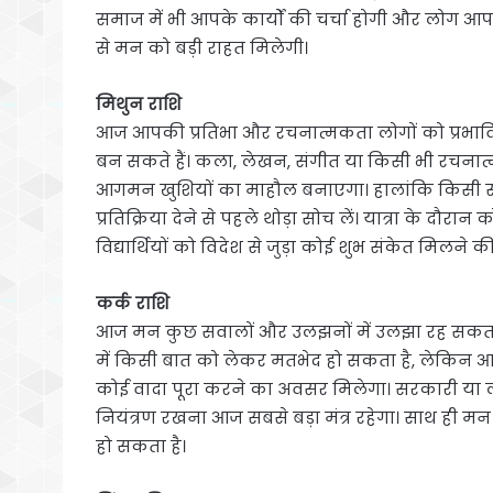
समाज में भी आपके कार्यों की चर्चा होगी और लोग आपके 
से मन को बड़ी राहत मिलेगी।
मिथुन राशि
आज आपकी प्रतिभा और रचनात्मकता लोगों को प्रभावित क
बन सकते हैं। कला, लेखन, संगीत या किसी भी रचनात्म
आगमन खुशियों का माहौल बनाएगा। हालांकि किसी स
प्रतिक्रिया देने से पहले थोड़ा सोच लें। यात्रा के द
विद्यार्थियों को विदेश से जुड़ा कोई शुभ संकेत मिलने क
कर्क राशि
आज मन कुछ सवालों और उलझनों में उलझा रह सकता है। ऐ
में किसी बात को लेकर मतभेद हो सकता है, लेकिन आ
कोई वादा पूरा करने का अवसर मिलेगा। सरकारी या लंबे सम
नियंत्रण रखना आज सबसे बड़ा मंत्र रहेगा। साथ ही म
हो सकता है।