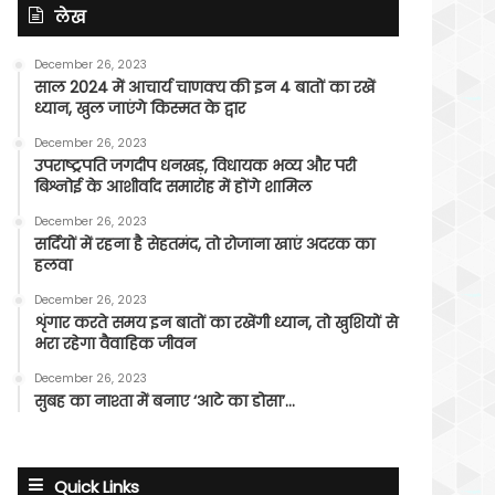
लेख
December 26, 2023
साल 2024 में आचार्य चाणक्य की इन 4 बातों का रखें
ध्यान, खुल जाएंगे किस्मत के द्वार
December 26, 2023
उपराष्ट्रपति जगदीप धनखड़, विधायक भव्य और परी
बिश्नोई के आशीर्वाद समारोह में होंगे शामिल
December 26, 2023
सर्दियों में रहना है सेहतमंद, तो रोजाना खाएं अदरक का
हलवा
December 26, 2023
शृंगार करते समय इन बातों का रखेंगी ध्यान, तो खुशियों से
भरा रहेगा वैवाहिक जीवन
December 26, 2023
सुबह का नाश्ता में बनाए ‘आटे का डोसा’…
Quick Links