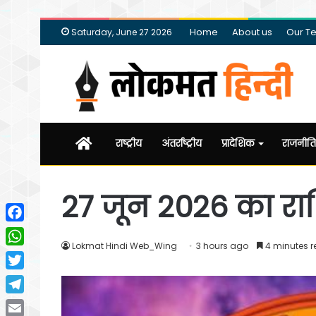
Home
About us
Our T
Saturday, June 27 2026
Home
राष्ट्रीय
अंतर्राष्ट्रीय
प्रादेशिक
राजनीति
27 जून 2026 का र
Facebook
Lokmat Hindi Web_Wing
3 hours ago
4 minutes 
WhatsApp
Twitter
Telegram