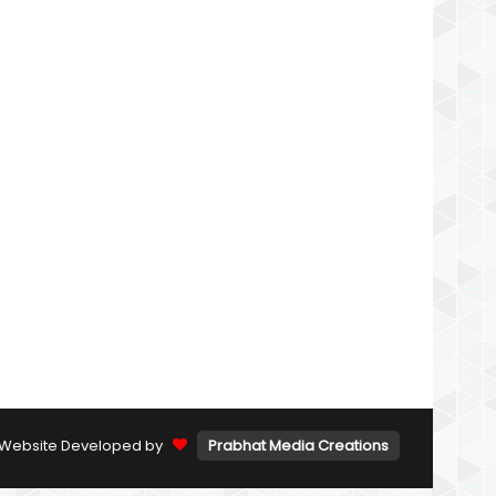
Website Developed by
Prabhat Media Creations