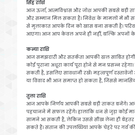
सिंह राशि
आज ऊर्जा, आत्मविश्वास और जोश आपकी सबसे बड़ी ताक
और सम्मान मिल सकता है। निवेश के मामलों में भी सम
से मुलाकात आपके दिन को खास बना सकती है। परिवार
आएगा। आज आप केवल अपने ही नहीं, बल्कि अपनों के
कन्या राशि
आज समझदारी और सतर्कता आपकी ढाल साबित होगी। साझे
कोई पुराना अधूरा कार्य पूरा होने से मन प्रसन्न रहेगा।
सकती है, इसलिए सावधानी रखें। महत्वपूर्ण दस्तावेजों
या विवाद भी आज समाप्त हो सकता है, जिससे मानसिक
तुला राशि
आज आपके निर्णय आपकी सबसे बड़ी ताकत बनेंगे। आय 
पहचानने में सफल रहेंगे। हालांकि धन से जुड़ा कोई 
सामने आ सकती है, लेकिन उससे सीख लेना ही बेहतर रहेगा।
सकते हैं। संतान की उपलब्धियां आपके चेहरे पर गर्व क