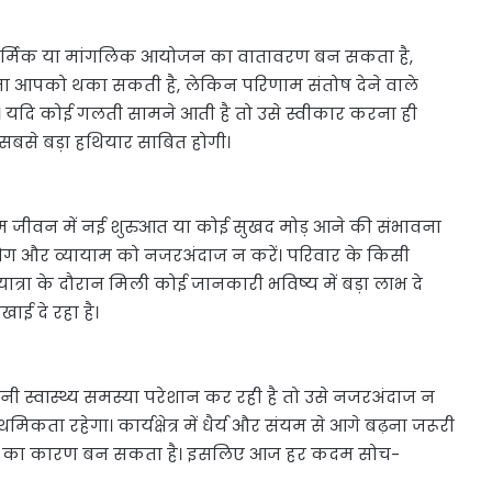
र में धार्मिक या मांगलिक आयोजन का वातावरण बन सकता है,
ा आपको थका सकती है, लेकिन परिणाम संतोष देने वाले
चें। यदि कोई गलती सामने आती है तो उसे स्वीकार करना ही
सबसे बड़ा हथियार साबित होगी।
रेम जीवन में नई शुरुआत या कोई सुखद मोड़ आने की संभावना
िए योग और व्यायाम को नजरअंदाज न करें। परिवार के किसी
त्रा के दौरान मिली कोई जानकारी भविष्य में बड़ा लाभ दे
ाई दे रहा है।
ानी स्वास्थ्य समस्या परेशान कर रही है तो उसे नजरअंदाज न
कता रहेगा। कार्यक्षेत्र में धैर्य और संयम से आगे बढ़ना जरूरी
पछतावे का कारण बन सकता है। इसलिए आज हर कदम सोच-