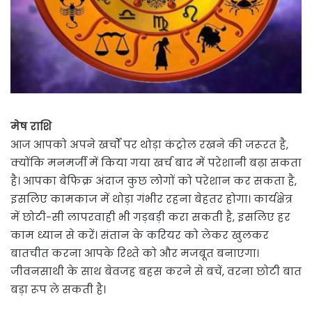
मेष राशि
आज आपको अपने खर्चों पर थोड़ा कंट्रोल रखने की जरूरत है,
क्योंकि मनमर्जी में किया गया खर्च बाद में परेशानी बढ़ा सकता
है। आपका बेफिक्र अंदाज कुछ लोगों को परेशान कर सकता है,
इसलिए कामकाज में थोड़ा गंभीर रहना बेहतर होगा। कार्यक्षेत्र
में छोटी-सी लापरवाही भी गड़बड़ी करा सकती है, इसलिए हर
काम ध्यान से करें। संतान के करियर को लेकर खुलकर
बातचीत करना आपके रिश्ते को और मजबूत बनाएगा।
जीवनसाथी के साथ बेवजह बहस करने से बचें, वरना छोटी बात
बड़ा रूप ले सकती है।