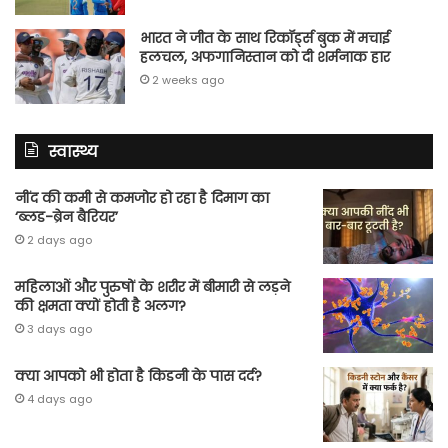
भारत ने जीत के साथ रिकॉर्ड्स बुक में मचाई
हलचल, अफगानिस्तान को दी शर्मनाक हार
2 weeks ago
स्वास्थ्य
नींद की कमी से कमजोर हो रहा है दिमाग का
‘ब्लड-ब्रेन बैरियर’
2 days ago
महिलाओं और पुरुषों के शरीर में बीमारी से लड़ने
की क्षमता क्यों होती है अलग?
3 days ago
क्या आपको भी होता है किडनी के पास दर्द?
4 days ago