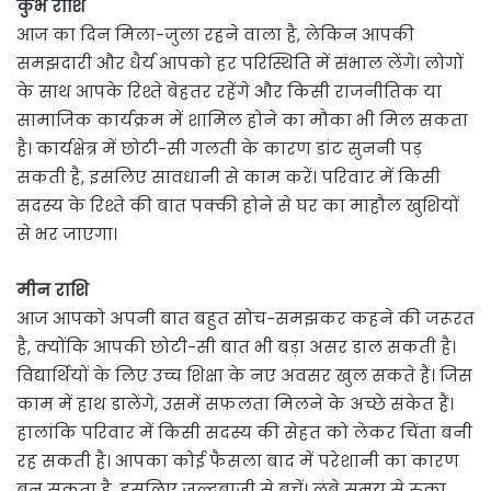
कुंभ राशि
आज का दिन मिला-जुला रहने वाला है, लेकिन आपकी
समझदारी और धैर्य आपको हर परिस्थिति में संभाल लेंगे। लोगों
के साथ आपके रिश्ते बेहतर रहेंगे और किसी राजनीतिक या
सामाजिक कार्यक्रम में शामिल होने का मौका भी मिल सकता
है। कार्यक्षेत्र में छोटी-सी गलती के कारण डांट सुननी पड़
सकती है, इसलिए सावधानी से काम करें। परिवार में किसी
सदस्य के रिश्ते की बात पक्की होने से घर का माहौल खुशियों
से भर जाएगा।
मीन राशि
आज आपको अपनी बात बहुत सोच-समझकर कहने की जरूरत
है, क्योंकि आपकी छोटी-सी बात भी बड़ा असर डाल सकती है।
विद्यार्थियों के लिए उच्च शिक्षा के नए अवसर खुल सकते हैं। जिस
काम में हाथ डालेंगे, उसमें सफलता मिलने के अच्छे संकेत हैं।
हालांकि परिवार में किसी सदस्य की सेहत को लेकर चिंता बनी
रह सकती है। आपका कोई फैसला बाद में परेशानी का कारण
बन सकता है, इसलिए जल्दबाजी से बचें। लंबे समय से रुका