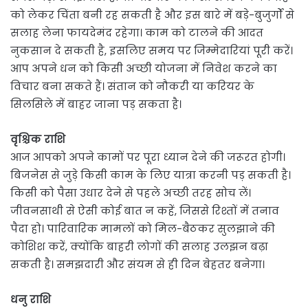
को लेकर चिंता बनी रह सकती है और इस बारे में बड़े-बुजुर्गों से
सलाह लेना फायदेमंद रहेगा। काम को टालने की आदत
नुकसान दे सकती है, इसलिए समय पर जिम्मेदारियां पूरी करें।
आप अपने धन को किसी अच्छी योजना में निवेश करने का
विचार बना सकते हैं। संतान को नौकरी या करियर के
सिलसिले में बाहर जाना पड़ सकता है।
वृश्चिक राशि
आज आपको अपने कामों पर पूरा ध्यान देने की जरूरत होगी।
बिजनेस से जुड़े किसी काम के लिए यात्रा करनी पड़ सकती है।
किसी को पैसा उधार देने से पहले अच्छी तरह सोच लें।
जीवनसाथी से ऐसी कोई बात न कहें, जिससे रिश्तों में तनाव
पैदा हो। पारिवारिक मामलों को मिल-बैठकर सुलझाने की
कोशिश करें, क्योंकि बाहरी लोगों की सलाह उलझन बढ़ा
सकती है। समझदारी और संयम से ही दिन बेहतर बनेगा।
धनु राशि