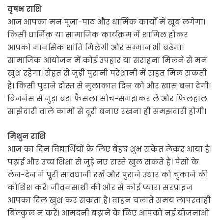
वृषभ राशि
आज आपका मन पूजा-पाठ और धार्मिक कार्यों में खूब लगेगा।
किसी धार्मिक या सामाजिक कार्यक्रम में शामिल होकर
आपको मानसिक शांति मिलेगी और सम्मान भी बढ़ेगा।
सामाजिक आयोजन में कोई उपहार या सराहना मिलने से मन
खुश रहेगा। सेहत से जुड़ी पुरानी परेशानी में राहत मिल सकती
है। किसी पुराने दोस्त से मुलाकात दिन को और खास बना देगी।
बिजनेस से जुड़ा बड़ा फैसला सोच-समझकर लें और फिलहाल
साझेदारी वाले कामों से दूरी बनाए रखना ही समझदारी होगी।
मिथुन राशि
आज का दिन विद्यार्थियों के लिए बेहद शुभ संकेत लेकर आया है।
पढ़ाई और उच्च शिक्षा से जुड़े नए रास्ते खुल सकते हैं। पैसों के
लेन-देन में पूरी सावधानी रखें और पुराने उधार को चुकाने की
कोशिश करें। जीवनसाथी की ओर से कोई प्यारा सरप्राइज
आपका दिल खुश कर सकता है। वाहन चलाते समय लापरवाही
बिल्कुल न करें। आमदनी बढ़ाने के लिए आपको नई योजनाओं