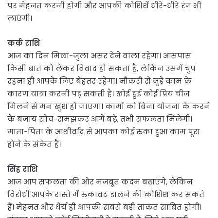
पर मेहनत करनी होगी और आपकी कोशिशें धीरे-धीरे रंग भी
लाएंगी।
कर्क राशि
आज का दिन मिला-जुला असर देने वाला रहेगा। आसपास
किसी बात को लेकर विवाद हो सकता है, लेकिन उसमें चुप
रहना ही आपके लिए बेहतर रहेगा। नौकरी से जुड़े काम के
कारण यात्रा करनी पड़ सकती है। खोई हुई कोई प्रिय चीज
मिलने से मन खुश हो जाएगा। कामों को बिना योजना के करने
के बजाय सोच-समझकर आगे बढ़ें, तभी सफलता मिलेगी।
माता-पिता के आशीर्वाद से आपका कोई रुका हुआ काम पूरा
होने के संकेत हैं।
सिंह राशि
आज आप सफलता की ओर मजबूत कदम बढ़ाएंगे, लेकिन
विरोधी आपके रास्ते में रुकावट डालने की कोशिश कर सकते
हैं। मेहनत और धैर्य ही आपकी सबसे बड़ी ताकत साबित होगी।