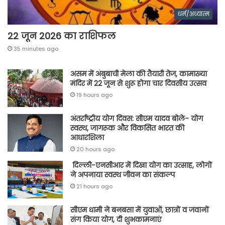
धर्म/अध्यात्म
22 जून 2026 का राशिफल
35 minutes ago
असम में अंबुबाची मेला की तैयारी तेज, कामाख्या
मंदिर में 22 जून से शुरू होगा चार दिवसीय उत्सव
19 hours ago
अंतर्राष्ट्रीय योग दिवस: सीएम यादव बोले- योग
स्वस्थ, जागरूक और विकसित भारत की
आधारशिला
20 hours ago
दिल्ली-एनसीआर में दिखा योग का उत्साह, लोगों
ने अपनाया स्वस्थ जीवन का संकल्प
21 hours ago
सीएम धामी ने बनबसा में युवाओं, छात्रों व जवानों
संग किया योग, दी शुभकामनाएं