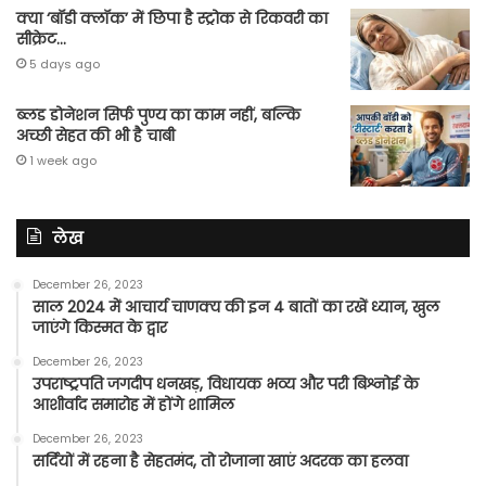
क्या ‘बॉडी क्लॉक’ में छिपा है स्ट्रोक से रिकवरी का
सीक्रेट…
5 days ago
ब्लड डोनेशन सिर्फ पुण्य का काम नहीं, बल्कि
अच्छी सेहत की भी है चाबी
1 week ago
लेख
December 26, 2023
साल 2024 में आचार्य चाणक्य की इन 4 बातों का रखें ध्यान, खुल
जाएंगे किस्मत के द्वार
December 26, 2023
उपराष्ट्रपति जगदीप धनखड़, विधायक भव्य और परी बिश्नोई के
आशीर्वाद समारोह में होंगे शामिल
December 26, 2023
सर्दियों में रहना है सेहतमंद, तो रोजाना खाएं अदरक का हलवा