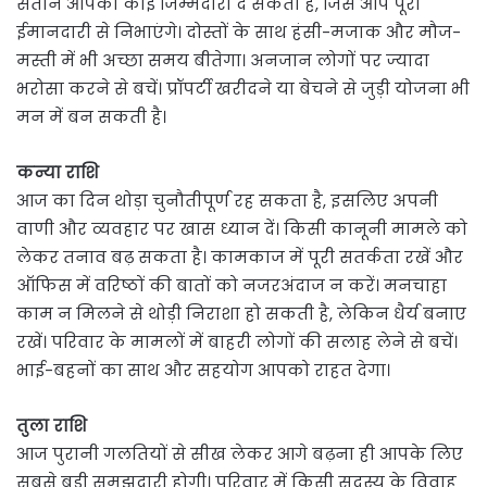
संतान आपको कोई जिम्मेदारी दे सकती है, जिसे आप पूरी
ईमानदारी से निभाएंगे। दोस्तों के साथ हंसी-मजाक और मौज-
मस्ती में भी अच्छा समय बीतेगा। अनजान लोगों पर ज्यादा
भरोसा करने से बचें। प्रॉपर्टी खरीदने या बेचने से जुड़ी योजना भी
मन में बन सकती है।
कन्या राशि
आज का दिन थोड़ा चुनौतीपूर्ण रह सकता है, इसलिए अपनी
वाणी और व्यवहार पर खास ध्यान दें। किसी कानूनी मामले को
लेकर तनाव बढ़ सकता है। कामकाज में पूरी सतर्कता रखें और
ऑफिस में वरिष्ठों की बातों को नजरअंदाज न करें। मनचाहा
काम न मिलने से थोड़ी निराशा हो सकती है, लेकिन धैर्य बनाए
रखें। परिवार के मामलों में बाहरी लोगों की सलाह लेने से बचें।
भाई-बहनों का साथ और सहयोग आपको राहत देगा।
तुला राशि
आज पुरानी गलतियों से सीख लेकर आगे बढ़ना ही आपके लिए
सबसे बड़ी समझदारी होगी। परिवार में किसी सदस्य के विवाह