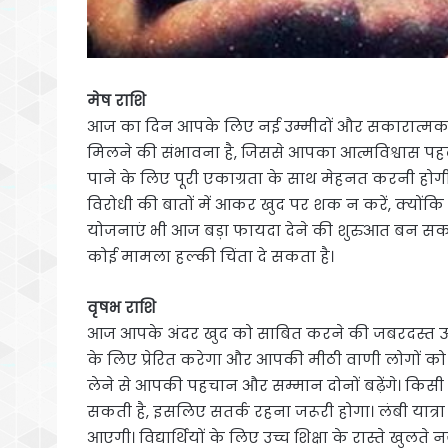
मेष राशि
आज का दिन आपके लिए नई उम्मीदों और सकारात्मक ऊर्जा 
मिलने की संभावना है, जिससे आपका आत्मविश्वास पहले 
पाने के लिए पूरी एकाग्रता के साथ मेहनत करनी होग
विरोधी की बातों में आकर खुद पर शक न करें, क्य
योजनाएं भी आज बड़ा फायदा देने की शुरुआत बन सकती हैं। 
कोई मामला हल्की चिंता दे सकता है।
वृषभ राशि
आज आपके अंदर खुद को साबित करने की जबरदस्त ऊर्ज
के लिए प्रेरित करेगा और आपकी मीठी वाणी लोगों क
लेने से आपकी पहचान और सम्मान दोनों बढ़ेंगे। कि
सकती है, इसलिए सतर्क रहना जरूरी होगा। लंबी या
आएगी। विद्यार्थियों के लिए उच्च शिक्षा के रास्ते ख