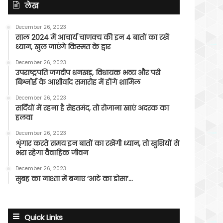
लेख
December 26, 2023
साल 2024 में आचार्य चाणक्य की इन 4 बातों का रखें
ध्यान, खुल जाएंगे किस्मत के द्वार
December 26, 2023
उपराष्ट्रपति जगदीप धनखड़, विधायक भव्य और परी
बिश्नोई के आशीर्वाद समारोह में होंगे शामिल
December 26, 2023
सर्दियों में रहना है सेहतमंद, तो रोजाना खाएं अदरक का
हलवा
December 26, 2023
शृंगार करते समय इन बातों का रखेंगी ध्यान, तो खुशियों से
भरा रहेगा वैवाहिक जीवन
December 26, 2023
सुबह का नाश्ता में बनाए ‘आटे का डोसा’…
Quick Links