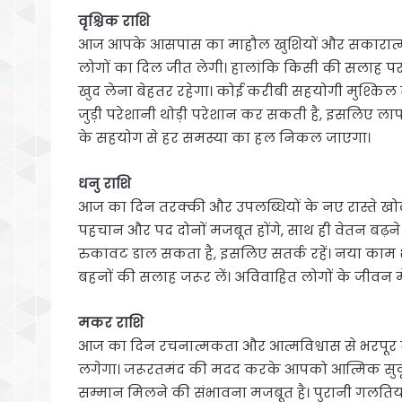
वृश्चिक राशि
आज आपके आसपास का माहौल खुशियों और सकारात्
लोगों का दिल जीत लेगी। हालांकि किसी की सलाह प
खुद लेना बेहतर रहेगा। कोई करीबी सहयोगी मुश्किल
जुड़ी परेशानी थोड़ी परेशान कर सकती है, इसलिए लाप
के सहयोग से हर समस्या का हल निकल जाएगा।
धनु राशि
आज का दिन तरक्की और उपलब्धियों के नए रास्ते खोल सक
पहचान और पद दोनों मजबूत होंगे, साथ ही वेतन बढ़ने क
रुकावट डाल सकता है, इसलिए सतर्क रहें। नया काम 
बहनों की सलाह जरूर लें। अविवाहित लोगों के जीवन में 
मकर राशि
आज का दिन रचनात्मकता और आत्मविश्वास से भरपूर 
लगेगा। जरूरतमंद की मदद करके आपको आत्मिक सुकून मि
सम्मान मिलने की संभावना मजबूत है। पुरानी गलति