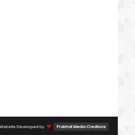
Website Developed by
Prabhat Media Creations