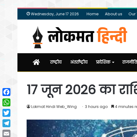
Home
About us
Our
Wednesday, June 17 2026
Home
राष्ट्रीय
अंतर्राष्ट्रीय
प्रादेशिक
राजनीति
17 जून 2026 का र
Facebook
Lokmat Hindi Web_Wing
3 hours ago
4 minutes 
WhatsApp
Twitter
Telegram