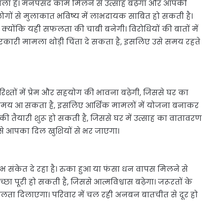
ाला है। मनपसंद काम मिलने से उत्साह बढ़ेगा और आपकी
गों से मुलाकात भविष्य में लाभदायक साबित हो सकती है।
 क्योंकि यही सफलता की चाबी बनेगी। विरोधियों की बातों में
ई सरकारी मामला थोड़ी चिंता दे सकता है, इसलिए उसे समय रहते
ों में प्रेम और सहयोग की भावना बढ़ेगी, जिससे घर का
ा समय आ सकता है, इसलिए आर्थिक मामलों में योजना बनाकर
 की तैयारी शुरू हो सकती है, जिससे घर में उत्साह का वातावरण
े से आपका दिल खुशियों से भर जाएगा।
संकेत दे रहा है। रुका हुआ या फंसा धन वापस मिलने से
ा पूरी हो सकती है, जिससे आत्मविश्वास बढ़ेगा। जरूरतों के
ा दिलाएगा। परिवार में चल रही अनबन बातचीत से दूर हो