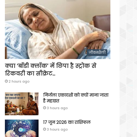
जीवनशैली
क्या ‘बॉडी क्लॉक’ में छिपा है स्ट्रोक से
रिकवरी का सीक्रेट…
2 hours ago
निर्जला एकादशी को क्यों माना जाता
है महाव्रत
3 hours ago
17 जून 2026 का राशिफल
3 hours ago