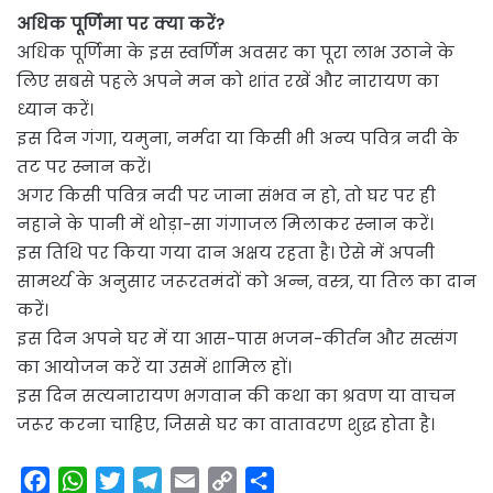
अधिक पूर्णिमा पर क्या करें?
अधिक पूर्णिमा के इस स्वर्णिम अवसर का पूरा लाभ उठाने के
लिए सबसे पहले अपने मन को शांत रखें और नारायण का
ध्यान करें।
इस दिन गंगा, यमुना, नर्मदा या किसी भी अन्य पवित्र नदी के
तट पर स्नान करें।
अगर किसी पवित्र नदी पर जाना संभव न हो, तो घर पर ही
नहाने के पानी में थोड़ा-सा गंगाजल मिलाकर स्नान करें।
इस तिथि पर किया गया दान अक्षय रहता है। ऐसे में अपनी
सामर्थ्य के अनुसार जरूरतमंदों को अन्न, वस्त्र, या तिल का दान
करें।
इस दिन अपने घर में या आस-पास भजन-कीर्तन और सत्संग
का आयोजन करें या उसमें शामिल हों।
इस दिन सत्यनारायण भगवान की कथा का श्रवण या वाचन
जरूर करना चाहिए, जिससे घर का वातावरण शुद्ध होता है।
F
W
T
T
E
C
S