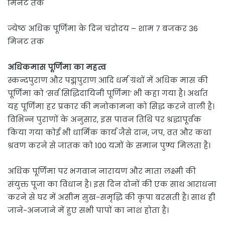
मिनट तक
ज्येष्ठ अधिक पूर्णिमा के दिन चंद्रोदय – शाम 7 बजकर 36
मिनट तक
अधिकमास पूर्णिमा का महत्व
स्कन्दपुराण और पद्मपुराण आदि धर्म ग्रंथों में अधिक मास की
पूर्णिमा को ‘सर्व सिद्धिदायिनी पूर्णिमा’ भी कहा गया है। अर्थात
यह पूर्णिमा हर प्रकार की मनोकामना को सिद्ध करने वाली है।
विभिन्न पुराणों के अनुसार, इस पावन तिथि पर श्रद्धापूर्वक
किया गया कोई भी धार्मिक कार्य जैसे दान, जप, व्रत और कथा
श्रवण करने से जातक को 100 यज्ञों के समान पुण्य मिलता है।
अधिक पूर्णिमा पर भगवान नारायण और माता लक्ष्मी की
संयुक्त पूजा का विधान है। इस दिन दोनों की एक साथ आराधना
करने से घर में असीम सुख-समृद्धि की कृपा बरसती है। साथ ही
जाने-अनजाने में हुए सभी पापों का नाश होता है।