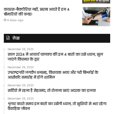
वायरस-बैक्टीरिया नहीं, खराब आदतें हैं इन 4
बीमारियों की वजह!
4 days ago
लेख
December 26, 2023
साल 2024 में आचार्य चाणक्य की इन 4 बातों का रखें ध्यान, खुल
जाएंगे किस्मत के द्वार
December 26, 2023
उपराष्ट्रपति जगदीप धनखड़, विधायक भव्य और परी बिश्नोई के
आशीर्वाद समारोह में होंगे शामिल
December 26, 2023
सर्दियों में रहना है सेहतमंद, तो रोजाना खाएं अदरक का हलवा
December 26, 2023
शृंगार करते समय इन बातों का रखेंगी ध्यान, तो खुशियों से भरा रहेगा
वैवाहिक जीवन