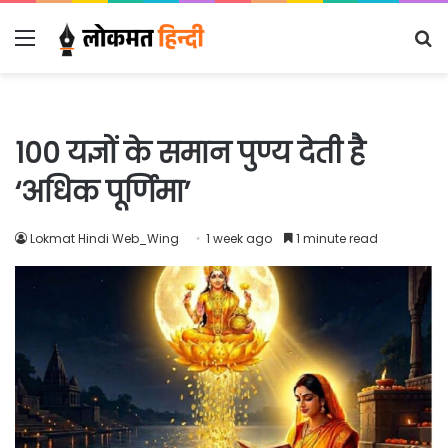
Menu
S
fo
100 यज्ञों के समान पुण्य देती है
‘अधिक पूर्णिमा’
Lokmat Hindi Web_Wing
1 week ago
1 minute read