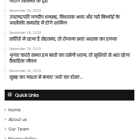
जाएंगे किस्मत के द्वार
December 26, 2023
उपराष्ट्रपति जगदीप धनखड़, विधायक भव्य और परी बिश्नोई के
आशीर्वाद समारोह में होंगे शामिल
December 26, 2023
सर्दियों में रहना है सेहतमंद, तो रोजाना खाएं अदरक का हलवा
December 26, 2023
शृंगार करते समय इन बातों का रखेंगी ध्यान, तो खुशियों से भरा रहेगा
वैवाहिक जीवन
December 26, 2023
सुबह का नाश्ता में बनाए ‘आटे का डोसा’…
Quick Links
Home
About us
Our Team
Privacy Policy