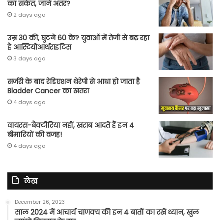
का संकेत, जाने अंतर?
2 days ago
उम्र 30 की, घुटने 60 के? युवाओं में तेजी से बढ़ रहा
है आस्टियोआर्थराइटिस
3 days ago
सर्जरी के बाद रेडिएशन थेरेपी से आधा हो जाता है
Bladder Cancer का खतरा
4 days ago
वायरस-बैक्टीरिया नहीं, खराब आदतें हैं इन 4
बीमारियों की वजह!
4 days ago
लेख
December 26, 2023
साल 2024 में आचार्य चाणक्य की इन 4 बातों का रखें ध्यान, खुल