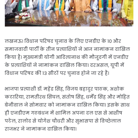
लखनऊ। विधान परिषद चुनाव के लिए एनडीए के 10 और
समाजवादी पार्टी के तीन प्रत्याशियों ने आज नामांकन दाखिल
किया है। मुख्यमंत्री योगी आदित्यनाथ की मौजूदगी में एनडीए
के प्रत्याशियों ने नामांकन दाखिल किया। दरअसल, यूपी में
विधान परिषद की 13 सीटों पर चुनाव होने जा रहे हैं।
भाजपा प्रत्याशी डॉ. महेंद्र सिंह, विजय बहादुर पाठक, अशोक
कटारिया, रामतीरथ सिंघल, संतोष सिंह, धर्मेंद्र सिंह और मोहित
बेनीवाल ने सोमवार को नामांकन दाखिल किया। इसके साथ
ही एनडीएम गठबंधन में शामिल अपना दल एस से आशीष
पटेल, रालोद से योगेश चौधरी और सुभासपा से विच्छेलाल
राजभर ने नामांकन दाखिल किया।