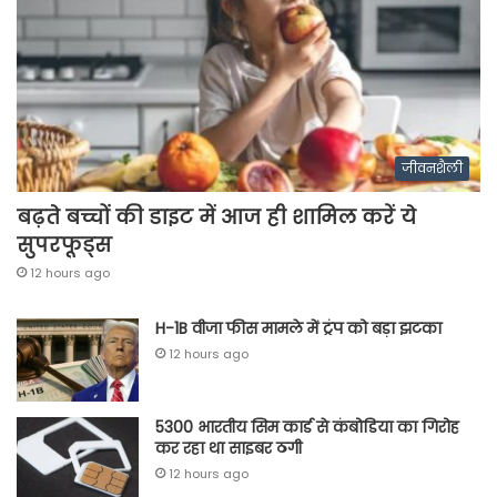
जीवनशैली
बढ़ते बच्चों की डाइट में आज ही शामिल करें ये
सुपरफूड्स
12 hours ago
H-1B वीजा फीस मामले में ट्रंप को बड़ा झटका
12 hours ago
5300 भारतीय सिम कार्ड से कंबोडिया का गिरोह
कर रहा था साइबर ठगी
12 hours ago