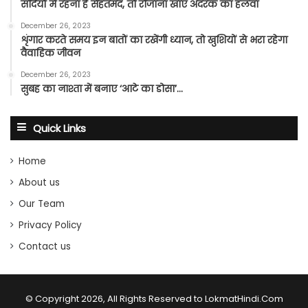
सर्दियों में रहना है सेहतमंद, तो रोजाना खाएं अदरक का हलवा
December 26, 2023
शृंगार करते समय इन बातों का रखेंगी ध्यान, तो खुशियों से भरा रहेगा
वैवाहिक जीवन
December 26, 2023
सुबह का नाश्ता में बनाए ‘आटे का डोसा’…
Quick Links
Home
About us
Our Team
Privacy Policy
Contact us
© Copyright 2026, All Rights Reserved to LokmatHindi.Com