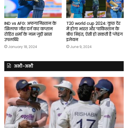
IND vs AFG: अफगानिस्तान के
T20 world cup 2024: कुछ देर
खिलाफ जीत दर्ज कर कप्तान
में होगा भारत और पाकिस्तान के
रोहित शर्मा के नाम जुड़ी खास
बीच भिड़ंत, ऐसी हो सकती है प्लेइंग
उपलब्धि
इलेवन
January 18, 2024
June 9, 2024
अभी-अभी