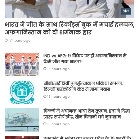
खेल
भारत ने जीत के साथ रिकॉर्ड्स बुक में मचाई हलचल,
अफगानिस्तान को दी शर्मनाक हार
17 hours ago
IND vs AFG: 9 विकेट पर ही अफगानिस्तान से
कैसे जीत गया भारत?
18 hours ago
सीबीएसई 12वीं पुनर्मूल्यांकन प्रक्रिया संपन्न,
दिल्ली हाईकोर्ट ने केंद्र से मांगा जवाब
18 hours ago
दिल्ली में अचानक आया तेज तूफान, हवा में दिखा
ग्राउंड सपोर्ट स्टैंड, तीन विमानों को नुकसान
18 hours ago
उत्तराखंड में भूकंप का खतरा: प्रदेश के 10 शहरों के