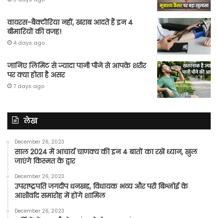
वायरस-बैक्टीरिया नहीं, खराब आदतें हैं इन 4
बीमारियों की वजह!
4 days ago
जानिए लिमिट से ज्यादा पानी पीने से आपके शरीर
पर क्या होता है असर
7 days ago
लेख
December 26, 2023
साल 2024 में आचार्य चाणक्य की इन 4 बातों का रखें ध्यान, खुल
जाएंगे किस्मत के द्वार
December 26, 2023
उपराष्ट्रपति जगदीप धनखड़, विधायक भव्य और परी बिश्नोई के
आशीर्वाद समारोह में होंगे शामिल
December 26, 2023