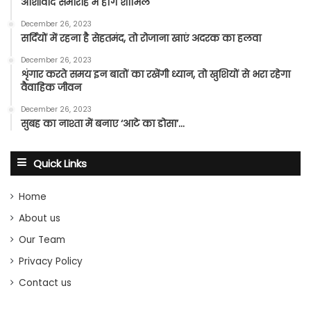
आशीर्वाद समारोह में होंगे शामिल
December 26, 2023
सर्दियों में रहना है सेहतमंद, तो रोजाना खाएं अदरक का हलवा
December 26, 2023
शृंगार करते समय इन बातों का रखेंगी ध्यान, तो खुशियों से भरा रहेगा
वैवाहिक जीवन
December 26, 2023
सुबह का नाश्ता में बनाए ‘आटे का डोसा’…
Quick Links
Home
About us
Our Team
Privacy Policy
Contact us