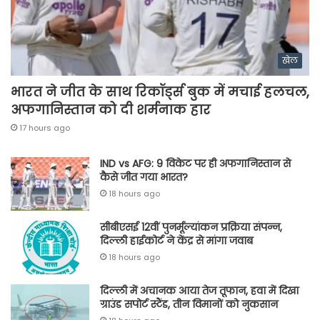
खेल
भारत ने जीत के साथ रिकॉर्ड्स बुक में मचाई हलचल,
अफगानिस्तान को दी शर्मनाक हार
17 hours ago
IND vs AFG: 9 विकेट पर ही अफगानिस्तान से
कैसे जीत गया भारत?
18 hours ago
सीबीएसई 12वीं पुनर्मूल्यांकन प्रक्रिया संपन्न,
दिल्ली हाईकोर्ट ने केंद्र से मांगा जवाब
18 hours ago
दिल्ली में अचानक आया तेज तूफान, हवा में दिखा
ग्राउंड सपोर्ट स्टैंड, तीन विमानों को नुकसान