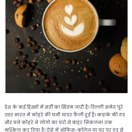
देश के कई हिस्सों में सर्दी का सितम जारी है। दिल्ली समेत पूरे
उत्तर भारत में कोहरे की घनी चादर फैली हुई है। कड़ाके की ठंड
और घने कोहरे ने लोगों का घरों से बाहर निकलना तक
मुश्किल कर दिया है। ऐसे में ऑफिस-कॉलेज या घर पर ठंड से