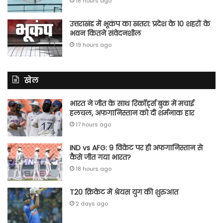
18 hours ago
उत्तराखंड में भूकंप का खतरा: प्रदेश के 10 शहरों के
भवन कितने संवेदनशील
19 hours ago
खेल
भारत ने जीत के साथ रिकॉर्ड्स बुक में मचाई
हलचल, अफगानिस्तान को दी शर्मनाक हार
17 hours ago
IND vs AFG: 9 विकेट पर ही अफगानिस्तान से
कैसे जीत गया भारत?
18 hours ago
T20 क्रिकेट में श्रेयस युग की शुरुआत
2 days ago