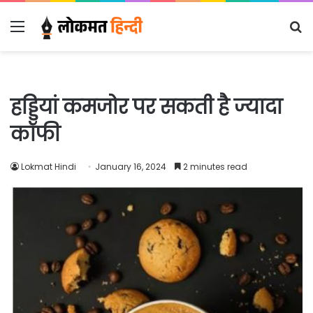
Menu
S
fo
हड्डियां कमजोर पर सकती है ज्यादा
कॉफी
Lokmat Hindi
January 16, 2024
2 minutes read