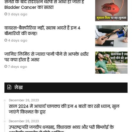
सर्जरी के बाद रेडिएशन थेरेपी से आधा हो जाता है
Bladder Cancer का खतरा
3 days ago
वायरस-बैक्टीरिया नहीं, खराब आदतें हैं इन 4
बीमारियों की वजह!
4 days ago
जानिए लिमिट से ज्यादा पानी पीने से आपके शरीर
पर क्या होता है असर
7 days ago
लेख
December 26, 2023
साल 2024 में आचार्य चाणक्य की इन 4 बातों का रखें ध्यान, खुल
जाएंगे किस्मत के द्वार
December 26, 2023
उपराष्ट्रपति जगदीप धनखड़, विधायक भव्य और परी बिश्नोई के