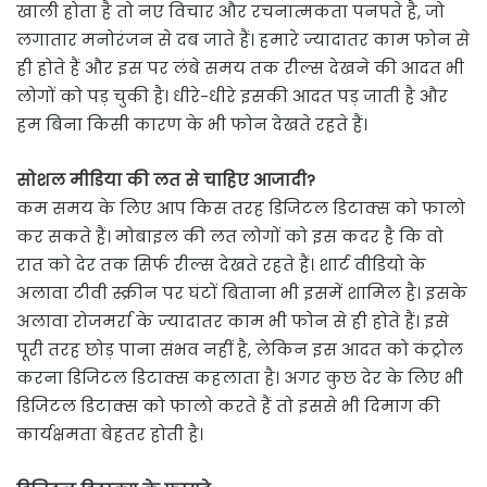
खाली होता है तो नए विचार और रचनात्मकता पनपते है, जो
लगातार मनोरंजन से दब जाते हैं। हमारे ज्यादातर काम फोन से
ही होते हैं और इस पर लंबे समय तक रील्स देखने की आदत भी
लोगों को पड़ चुकी है। धीरे-धीरे इसकी आदत पड़ जाती है और
हम बिना किसी कारण के भी फोन देखते रहते हैं।
सोशल मीडिया की लत से चाहिए आजादी?
कम समय के लिए आप किस तरह डिजिटल डिटाक्स को फालो
कर सकते हैं। मोबाइल की लत लोगों को इस कदर है कि वो
रात को देर तक सिर्फ रील्स देखते रहते हैं। शार्ट वीडियो के
अलावा टीवी स्क्रीन पर घंटों बिताना भी इसमें शामिल है। इसके
अलावा रोजमर्रा के ज्यादातर काम भी फोन से ही होते हैं। इसे
पूरी तरह छोड़ पाना संभव नहीं है, लेकिन इस आदत को कंट्रोल
करना डिजिटल डिटाक्स कहलाता है। अगर कुछ देर के लिए भी
डिजिटल डिटाक्स को फालो करते हैं तो इससे भी दिमाग की
कार्यक्षमता बेहतर होती है।