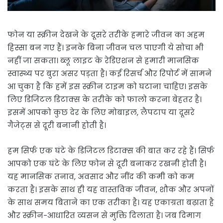
फोन या स्क्रीन देखने के दूसरे तरीके हमारे जीवन का अहम
हिस्सा बन गए हैं। इनके बिना जीवन चल पाएगी ये सोचा भी
नहीं जा सकता। ब्लू लाइट के रेडिएशन से हमारी मानसिक
स्वास्थ्य पर बुरा असर पड़ता है। कई रिसर्च और रिपोर्ट में सामने
आ चुका है कि हमें इस स्क्रीन टाइम को घटाना चाहिए। इसके
लिए डिजिटल डिटाक्स के तरीके को फालो करना बेहतर है।
इसमें आपको कुछ देर के लिए मोबाइल, लैपटाप या दूसरे
गैजेट्स से दूरी बनानी होती है।
हम सिर्फ एक घंटे के डिजिटल डिटाक्स की बात कर रहे हैं। सिर्फ
आपको एक घंटे के लिए फोन से दूरी बनाकर रखनी होती है।
यह मानसिक तनाव, अवसाद और नींद की कमी को कम
करता है। इसके साथ ही यह वास्तविक जीवन, शौक और अपनों
के साथ समय बिताने का एक तरीका है। यह एकाग्रता बढ़ाता है
और स्क्रीन-आधारित व्यसन से मुक्ति दिलाता है। जब दिमाग