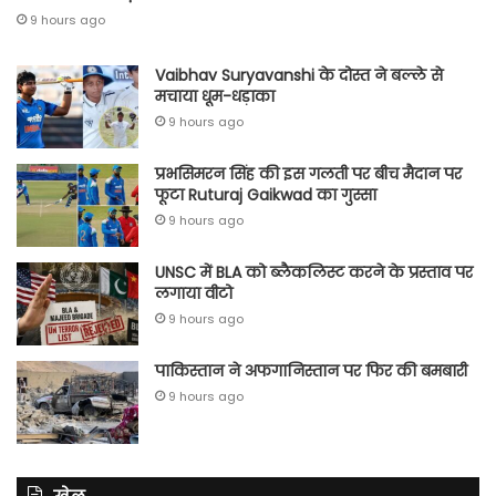
9 hours ago
Vaibhav Suryavanshi के दोस्त ने बल्ले से
मचाया धूम-धड़ाका
9 hours ago
प्रभसिमरन सिंह की इस गलती पर बीच मैदान पर
फूटा Ruturaj Gaikwad का गुस्सा
9 hours ago
UNSC में BLA को ब्लैकलिस्ट करने के प्रस्ताव पर
लगाया वीटो
9 hours ago
पाकिस्तान ने अफगानिस्तान पर फिर की बमबारी
9 hours ago