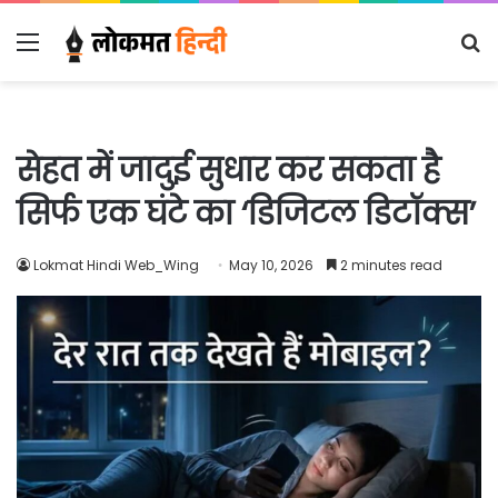
Menu
S
fo
सेहत में जादुई सुधार कर सकता है
सिर्फ एक घंटे का ‘डिजिटल डिटॉक्स’
Lokmat Hindi Web_Wing
May 10, 2026
2 minutes read