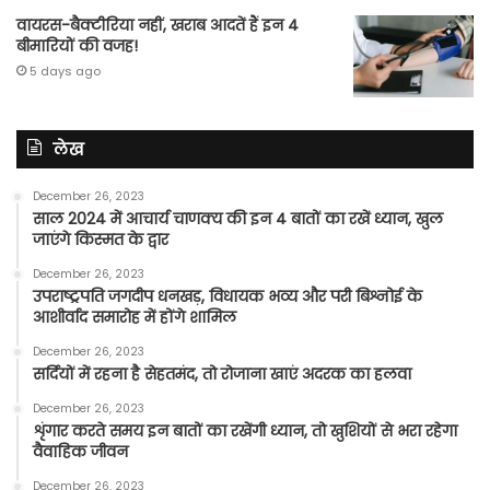
वायरस-बैक्टीरिया नहीं, खराब आदतें हैं इन 4
बीमारियों की वजह!
5 days ago
लेख
December 26, 2023
साल 2024 में आचार्य चाणक्य की इन 4 बातों का रखें ध्यान, खुल
जाएंगे किस्मत के द्वार
December 26, 2023
उपराष्ट्रपति जगदीप धनखड़, विधायक भव्य और परी बिश्नोई के
आशीर्वाद समारोह में होंगे शामिल
December 26, 2023
सर्दियों में रहना है सेहतमंद, तो रोजाना खाएं अदरक का हलवा
December 26, 2023
शृंगार करते समय इन बातों का रखेंगी ध्यान, तो खुशियों से भरा रहेगा
वैवाहिक जीवन
December 26, 2023