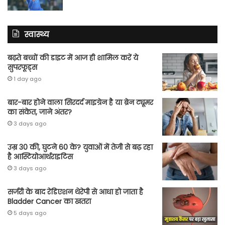
स्वास्थ्य
बढ़ते बच्चों की डाइट में आज ही शामिल करें ये
सुपरफूड्स
1 day ago
बार-बार होने वाला सिरदर्द माइग्रेन है या ब्रेन ट्यूमर
का संकेत, जाने अंतर?
3 days ago
उम्र 30 की, घुटने 60 के? युवाओं में तेजी से बढ़ रहा
है आस्टियोआर्थराइटिस
3 days ago
सर्जरी के बाद रेडिएशन थेरेपी से आधा हो जाता है
Bladder Cancer का खतरा
5 days ago