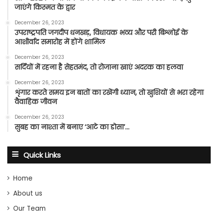
जाएंगे किस्मत के द्वार
December 26, 2023
उपराष्ट्रपति जगदीप धनखड़, विधायक भव्य और परी बिश्नोई के
आशीर्वाद समारोह में होंगे शामिल
December 26, 2023
सर्दियों में रहना है सेहतमंद, तो रोजाना खाएं अदरक का हलवा
December 26, 2023
शृंगार करते समय इन बातों का रखेंगी ध्यान, तो खुशियों से भरा रहेगा
वैवाहिक जीवन
December 26, 2023
सुबह का नाश्ता में बनाए ‘आटे का डोसा’…
Quick Links
Home
About us
Our Team