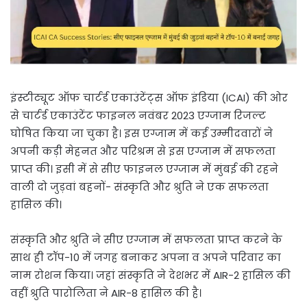
इंस्टीट्यूट ऑफ चार्टर्ड एकाउंटेंट्स ऑफ इंडिया (ICAI) की ओर
से चार्टर्ड एकाउंटेंट फाइनल नवंबर 2023 एग्जाम रिजल्ट
घोषित किया जा चुका है। इस एग्जाम में कई उम्मीदवारों ने
अपनी कड़ी मेहनत और परिश्रम से इस एग्जाम में सफलता
प्राप्त की। इसी में से सीए फाइनल एग्जाम में मुंबई की रहने
वाली दो जुड़वां बहनों- संस्कृति और श्रुति ने एक सफलता
हासिल की।
संस्कृति और श्रुति ने सीए एग्जाम में सफलता प्राप्त करने के
साथ ही टॉप-10 में जगह बनाकर अपना व अपने परिवार का
नाम रोशन किया। जहां संस्कृति ने देशभर में AIR-2 हासिल की
वहीं श्रुति पारोलिता ने AIR-8 हासिल की है।