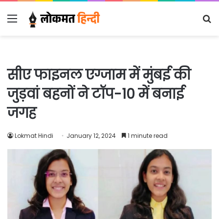
Menu
S
fo
सीए फाइनल एग्जाम में मुंबई की
जुड़वां बहनों ने टॉप-10 में बनाई
जगह
Lokmat Hindi
January 12, 2024
1 minute read