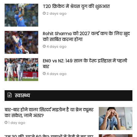
T20 क्रिकेट में श्रेयस युग की शुरुआत
2 days ago
Rohit Sharma को 2027 वर्ल्‍ड कप के लिए खुद
को साबित करना होगा
4 days ago
ENG vs NZ: 149 साल के टेस्‍ट इतिहास में पहली
बार
4 days ago
स्वास्थ्य
बार-बार होने वाला सिरदर्द माइग्रेन है या ब्रेन ट्यूमर
का संकेत, जाने अंतर?
1 day ago