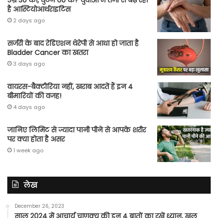
उम्र 30 की, घुटने 60 के? युवाओं में तेजी से बढ़ रहा
है आस्टियोआर्थराइटिस
2 days ago
सर्जरी के बाद रेडिएशन थेरेपी से आधा हो जाता है
Bladder Cancer का खतरा
3 days ago
वायरस-बैक्टीरिया नहीं, खराब आदतें हैं इन 4
बीमारियों की वजह!
4 days ago
जानिए लिमिट से ज्यादा पानी पीने से आपके शरीर
पर क्या होता है असर
1 week ago
लेख
December 26, 2023
साल 2024 में आचार्य चाणक्य की इन 4 बातों का रखें ध्यान, खुल