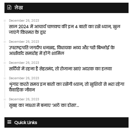
लेख
December 26, 2023
साल 2024 में आचार्य चाणक्य की इन 4 बातों का रखें ध्यान, खुल
जाएंगे किस्मत के द्वार
December 26, 2023
उपराष्ट्रपति जगदीप धनखड़, विधायक भव्य और परी बिश्नोई के
आशीर्वाद समारोह में होंगे शामिल
December 26, 2023
सर्दियों में रहना है सेहतमंद, तो रोजाना खाएं अदरक का हलवा
December 26, 2023
शृंगार करते समय इन बातों का रखेंगी ध्यान, तो खुशियों से भरा रहेगा
वैवाहिक जीवन
December 26, 2023
सुबह का नाश्ता में बनाए ‘आटे का डोसा’…
Quick Links