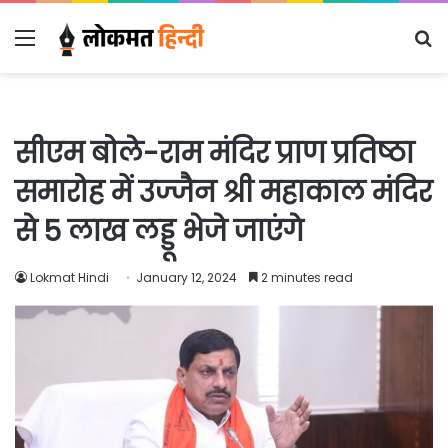
Menu
S
fo
सीएम बोले-राम मंदिर प्राण प्रतिष्ठा
समारोह में उज्जैन श्री महाकाल मंदिर
से 5 लाख लड्डू भेजे जाएंगे
Lokmat Hindi
January 12, 2024
2 minutes read