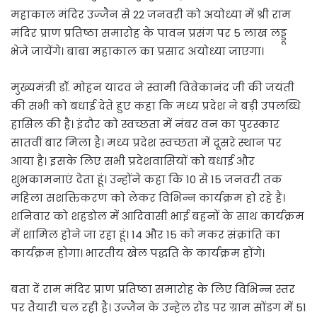
महाकाल मंदिर उज्जैन से 22 जनवरी को अयोध्या में श्री राम
मंदिर प्राण प्रतिष्ठा समारोह के पावन प्रसंग पर 5 लाख लड्डू
भेजे जायेंगे। बाबा महाकाल का प्रसाद अयोध्या जाएगा।
मुख्यमंत्री डॉ. मोहन यादव ने स्वामी विवेकानंद जी की जयंती
की सभी को बधाई देते हुए कहा कि मध्य प्रदेश ने बड़ी उपलब्धि
हासिल की है। इंदौर को स्वच्छता में नंबर वन का पुरस्कार
सातवीं बार मिला है। मध्य प्रदेश स्वच्छता में दूसरे स्थान पर
आया है। इसके लिए सभी प्रदेशवासियों को बधाई और
शुभकामनाएं देता हूं। उन्होंने कहा कि 10 से 15 जनवरी तक
महिला सशक्तिकरण को लेकर विभिन्न कार्यक्रम हो रहे हैं।
शनिवार को शहडोल में आदिवासी भाई बहनों के साथ कार्यक्रम
में शामिल होने जा रहा हूं। 14 और 15 को मकर संक्रांति का
कार्यक्रम होगा। भारतीय खेल पद्धति के कार्यक्रम होंगे।
बता दें राम मंदिर प्राण प्रतिष्ठा समारोह के लिए विभिन्न स्तर
पर तैयारी चल रही है। उज्जैन के उन्हेल रोड पर ग्राम सोंडग में 51