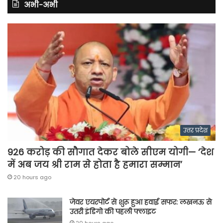
अभी-अभी
उत्तर प्रदेश
926 करोड़ की सौगात देकर बोले सीएम योगी— ‘देश
में अब जय श्री राम से होता है हमारा सम्मान’
20 hours ago
जेवर एयरपोर्ट से शुरू हुआ हवाई सफर: लखनऊ से
उतरी इंडिगो की पहली फ्लाइट
20 hours ago