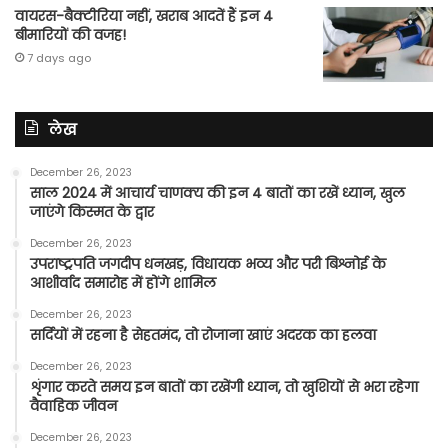
वायरस-बैक्टीरिया नहीं, खराब आदतें हैं इन 4
बीमारियों की वजह!
7 days ago
लेख
December 26, 2023
साल 2024 में आचार्य चाणक्य की इन 4 बातों का रखें ध्यान, खुल
जाएंगे किस्मत के द्वार
December 26, 2023
उपराष्ट्रपति जगदीप धनखड़, विधायक भव्य और परी बिश्नोई के
आशीर्वाद समारोह में होंगे शामिल
December 26, 2023
सर्दियों में रहना है सेहतमंद, तो रोजाना खाएं अदरक का हलवा
December 26, 2023
शृंगार करते समय इन बातों का रखेंगी ध्यान, तो खुशियों से भरा रहेगा
वैवाहिक जीवन
December 26, 2023