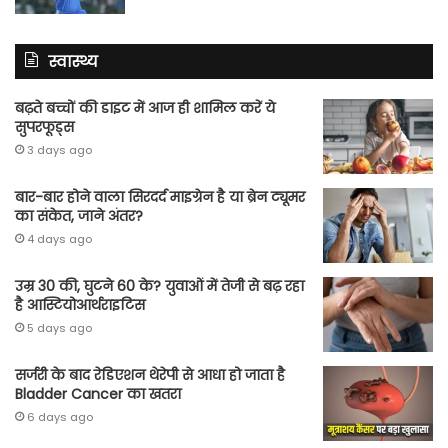
स्वास्थ्य
बढ़ते बच्चों की डाइट में आज ही शामिल करें ये
सुपरफूड्स
3 days ago
बार-बार होने वाला सिरदर्द माइग्रेन है या ब्रेन ट्यूमर
का संकेत, जाने अंतर?
4 days ago
उम्र 30 की, घुटने 60 के? युवाओं में तेजी से बढ़ रहा
है आस्टियोआर्थराइटिस
5 days ago
सर्जरी के बाद रेडिएशन थेरेपी से आधा हो जाता है
Bladder Cancer का खतरा
6 days ago