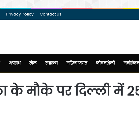
Privacy Policy
Contact us
अपराध
खेल
स्वास्थ्य
महिला जगत
जीवनशैली
मनोरंज
्ठा के मौके पर दिल्ली में