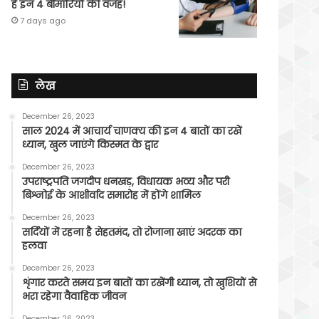
हैं इन 4 बीमारियों की वजह!
7 days ago
लेख
December 26, 2023
साल 2024 में आचार्य चाणक्य की इन 4 बातों का रखें
ध्यान, खुल जाएंगे किस्मत के द्वार
December 26, 2023
उपराष्ट्रपति जगदीप धनखड़, विधायक भव्य और परी
बिश्नोई के आशीर्वाद समारोह में होंगे शामिल
December 26, 2023
सर्दियों में रहना है सेहतमंद, तो रोजाना खाएं अदरक का
हलवा
December 26, 2023
शृंगार करते समय इन बातों का रखेंगी ध्यान, तो खुशियों से
भरा रहेगा वैवाहिक जीवन
December 26, 2023