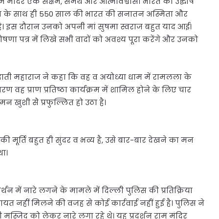
म मंदिर एक सक्षम, समर्थ और आत्मविश्वासी भारत का उद्घोष
माण के साथ ही 550 साल की भारत की सनातन अस्मिता और
ै। इस दौरान उनको अपनी मां सुषमा स्वराज बहुत याद आई।
ी घोषणा पत्र में लिखे सभी वादों को अवश्य पूरा करेंगे और उनको
 दाती महाराज ने कहा कि वह व अयोध्या धाम में रामलला के
 कारण वह प्राण प्रतिष्ठा कार्यक्रम में शामिल होने के लिए चार
न खुशी सेे प्रफुल्लित हो उठा है।
मूर्ति बहुत ही सुंदर व भव्य है, उसे बार-बार देखने का मन
था।
न में नारे लगने के मामले में दिल्ली पुलिस की प्रतिक्रिया
 नहीं मिलने की वजह से कोई कार्रवाई नहीं हुई है। पुलिस ने
स्जिद को लेकर नारे लगा रहे थे। यह प्रदर्शन राम मंदिर