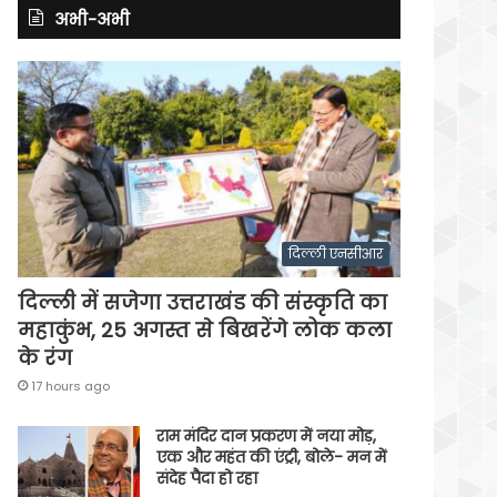
अभी-अभी
दिल्ली एनसीआर
दिल्ली में सजेगा उत्तराखंड की संस्कृति का
महाकुंभ, 25 अगस्त से बिखरेंगे लोक कला
के रंग
17 hours ago
राम मंदिर दान प्रकरण में नया मोड़,
एक और महंत की एंट्री, बोले- मन में
संदेह पैदा हो रहा