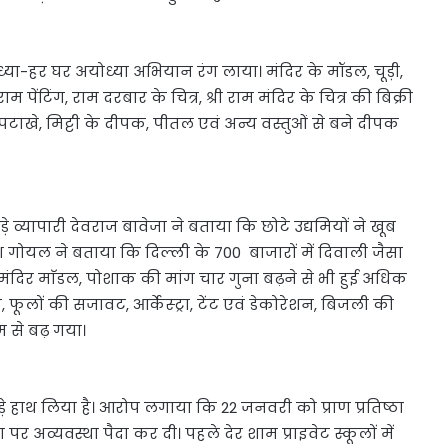
्या-हर घर अयोध्या अभियान रंग लाया। मंदिर के मॉडल, चूड़ी,
पेंटिंग, राम दरबार के चित्र, श्री राम मंदिर के चित्र की बिक्री
हुई। पटाखे, मिट्टी के दीपक, पीतल एवं अन्य वस्तुओं से बने दीपक
व्यापारी देवराज बावेजा ने बताया कि छोटे उद्यमियों ने खूब
जेश गोयल ने बताया कि दिल्ली के 700 बाजारों में दिवाली जैसा
 मंदिर माॅडल, पोशाक की मांग चार गुना बढ़ने से भी हुई अधिक
 फूलों की सजावट, आर्केस्ट्रा, टेंट एवं डेकोरेशन, बिजली की
 से बढ़ गया।
़े हाथ लिया है। आरोप लगाया कि 22 जनवरी को प्राण प्रतिष्ठा
 पर अव्यवस्था पैदा कर दी। पहले देर शाम प्राइवेट स्कूलों में