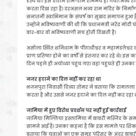
दृश्य था। इस दौरान रोम-रोम राममय हो गया। भव्य रा
करता दिख रहा है। दरअसल भव्य राम मंदिर के निर्
सनातनी स्वाभिमान के संघर्ष का सुखद समापन हुआ ह
उन्होंने भविष्यवाणी की थी कि प्रधानमंत्री नरेंद्र मोद
बार-बार वो भविष्यवाणी सच होती दिखती है।
असोला स्थित शनिधाम के पीठाधीश्वर व महामंडलेश्वर
प्राण प्रतिष्ठा होने का वर्षों से इंतजार कर रहे थे। इस
दिन पहले ही अयोध्या पहुंच गए। वहां पहुंचते ही उनका म
नजर हटाने का दिल नहीं कर रहा था
भजनपुरा निवासी दिव्या तोमर ने बताया कि रामलला की 
करता है और उससे नजर हटाने का दिल नहीं कर रहा 
जामिया में हुए विरोध प्रदर्शन पर नहीं हुई कार्रवाई
जामिया मिल्लिया इस्लामिया में बाबरी मस्जिद के समर्थ
सामने आईं है। उनका कहना है कि इस मामले पर शिकायत
बताया कि युवाओं का एक समूह परिसर के अंदर बाबरी म