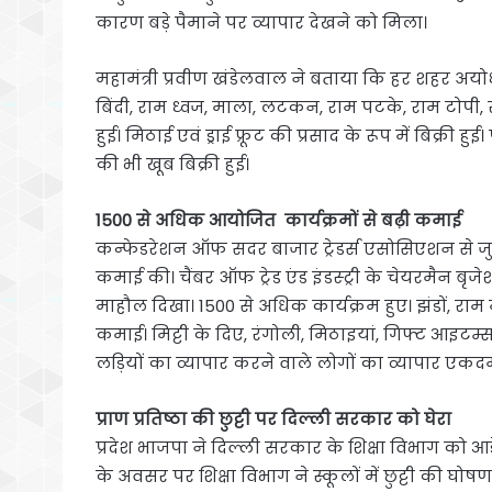
कारण बड़े पैमाने पर व्यापार देखने को मिला।
महामंत्री प्रवीण खंडेलवाल ने बताया कि हर शहर अयोध
बिंदी, राम ध्वज, माला, लटकन, राम पटके, राम टोपी, राम 
हुई। मिठाई एवं ड्राई फ्रूट की प्रसाद के रूप में बिक्री 
की भी खूब बिक्री हुई।
1500 से अधिक आयोजित कार्यक्रमों से बढ़ी कमाई
कन्फेडरेशन ऑफ सदर बाजार ट्रेडर्स एसोसिएशन से जुड़े 
कमाई की। चैंबर ऑफ ट्रेड एंड इंडस्ट्री के चेयरमैन बृ
माहौल दिखा। 1500 से अधिक कार्यक्रम हुए। झंडों, राम
कमाई। मिट्टी के दिए, रंगोली, मिठाइयां, गिफ्ट आइटम्स,
लड़ियों का व्यापार करने वाले लोगों का व्यापार एकदम
प्राण प्रतिष्ठा की छुट्टी पर दिल्ली सरकार को घेरा
प्रदेश भाजपा ने दिल्ली सरकार के शिक्षा विभाग को आड
के अवसर पर शिक्षा विभाग ने स्कूलों में छुट्टी की घोषणा