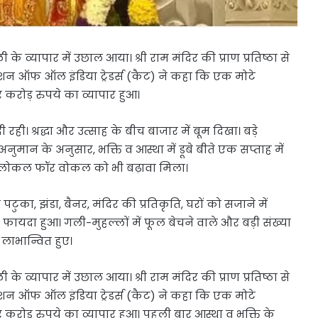
े व्यापार में उछाल आया। श्री राम मंदिर की प्राण प्रतिष्ठा से
डरेशन ऑफ ऑल इंडिया ट्रेडर्स (कैट) ने कहा कि एक मोटे
करोड़ रुपये का व्यापार हुआ।
ही। श्रद्धा और उत्साह के बीच बाजार में बूम दिखा। बड़े
 अनुमान के अनुसार, भक्ति व आस्था में डूबे बीते एक सप्ताह में
से लोकल फॉर वोकल को भी बढ़ावा मिला।
पटुका, झंडा, बैनर, मंदिर की प्रतिकृति, घरों को सजाने में
फायदा हुआ। गली-मुहल्लों में फूल बेचने वाले और बड़ी संख्या
 लाभान्वित हुए।
े व्यापार में उछाल आया। श्री राम मंदिर की प्राण प्रतिष्ठा से
डरेशन ऑफ ऑल इंडिया ट्रेडर्स (कैट) ने कहा कि एक मोटे
रोड़ रुपये का व्यापार हुआ। पहली बार आस्था व भक्ति के