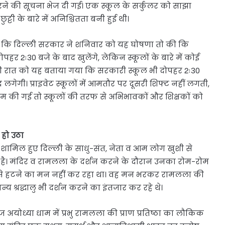
 करने की सूचना भेज दी गई। एक स्कूल के सर्कुलर को साझा
्टी के बारे में अनिश्चितता बनी हुई थी।
ताया कि दिल्ली सरकार ने शनिवार को यह घोषणा तो की कि
 2ः30 बजे के बाद खुलेंगे, लेकिन स्कूलों के बारे में कोई
की रात को यह बताया गया कि सरकारी स्कूल भी दोपहर 2ः30
द लगेगी। प्राइवेट स्कूलों में आमतौर पर दूसरी शिफ्ट नहीं लगती,
शाम की गई तो स्कूलों की तरफ से अभिभावकों और शिक्षकों को
 हो उठा
 में शामिल हुए दिल्ली के साधु-संत, नेता व आम लोग खुशी से
रहे है। मंदिर व रामलला के दर्शन करने के दौरान उनका रोम-रोम
 से हटने का मन नहीं कर रहा था। वह मन भरकर रामलला की
न्य श्रद्धालु भी दर्शन करने का इंतजार कर रहे थे।
ज अयोध्या धाम में प्रभु रामलला की प्राण प्रतिष्ठा का लौकिक