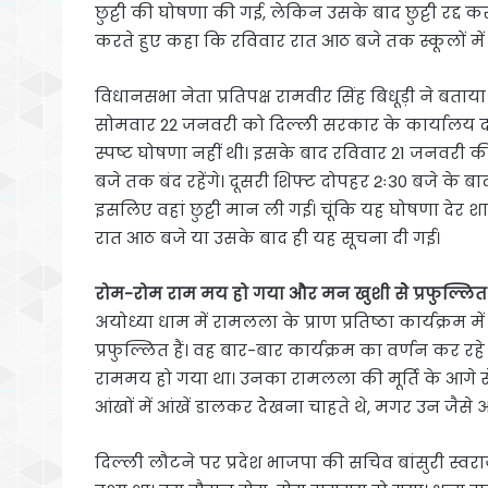
छुट्टी की घोषणा की गई, लेकिन उसके बाद छुट्टी रद्द
करते हुए कहा कि रविवार रात आठ बजे तक स्कूलों में छुट
विधानसभा नेता प्रतिपक्ष रामवीर सिंह बिधूड़ी ने ब
सोमवार 22 जनवरी को दिल्ली सरकार के कार्यालय दोपहर
स्पष्ट घोषणा नहीं थी। इसके बाद रविवार 21 जनवरी 
बजे तक बंद रहेंगे। दूसरी शिफ्ट दोपहर 2ः30 बजे के बा
इसलिए वहां छुट्टी मान ली गई। चूंकि यह घोषणा देर 
रात आठ बजे या उसके बाद ही यह सूचना दी गई।
रोम-रोम राम मय हो गया और मन खुशी सेे प्रफुल्लित
अयोध्या धाम में रामलला के प्राण प्रतिष्ठा कार्यक्रम
प्रफुल्लित हैं। वह बार-बार कार्यक्रम का वर्णन कर 
राममय हो गया था। उनका रामलला की मूर्ति के आगे
आंखों में आंखें डालकर देेखना चाहते थे, मगर उन जैसे अ
दिल्ली लौटने पर प्रदेश भाजपा की सचिव बांसुरी स्वरा