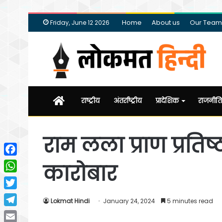
Home
About us
Our Team
Friday, June 12 2026
Home
राष्ट्रीय
अंतर्राष्ट्रीय
प्रादेशिक
राजनीति
राम लला प्राण प्रतिष
Facebook
कारोबार
WhatsApp
Twitter
Lokmat Hindi
January 24, 2024
5 minutes read
Telegram