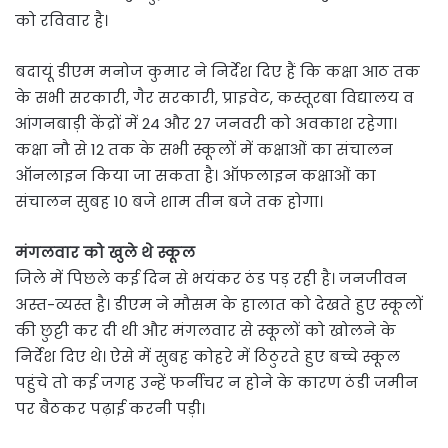
को रविवार है।
बदायूं डीएम मनोज कुमार ने निर्देश दिए हैं कि कक्षा आठ तक
के सभी सरकारी, गैर सरकारी, प्राइवेट, कस्तूरबा विद्यालय व
आंगनबाड़ी केंद्रों में 24 और 27 जनवरी को अवकाश रहेगा।
कक्षा नौ से 12 तक के सभी स्कूलों में कक्षाओं का संचालन
ऑनलाइन किया जा सकता है। ऑफलाइन कक्षाओं का
संचालन सुबह 10 बजे शाम तीन बजे तक होगा।
मंगलवार को खुले थे स्कूल
जिले में पिछले कई दिन से भयंकर ठंड पड़ रही है। जनजीवन
अस्त-व्यस्त है। डीएम ने मौसम के हालात को देखते हुए स्कूलों
की छुट्टी कर दी थी और मंगलवार से स्कूलों को खोलने के
निर्देश दिए थे। ऐसे में सुबह कोहरे में ठिठुरते हुए बच्चे स्कूल
पहुंचे तो कई जगह उन्हें फर्नीचर न होने के कारण ठंडी जमीन
पर बैठकर पढ़ाई करनी पड़ी।