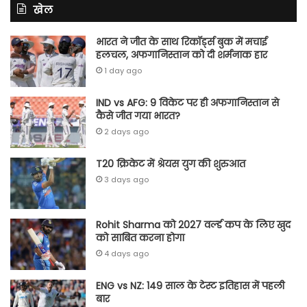
खेल
भारत ने जीत के साथ रिकॉर्ड्स बुक में मचाई
हलचल, अफगानिस्तान को दी शर्मनाक हार
1 day ago
IND vs AFG: 9 विकेट पर ही अफगानिस्तान से
कैसे जीत गया भारत?
2 days ago
T20 क्रिकेट में श्रेयस युग की शुरुआत
3 days ago
Rohit Sharma को 2027 वर्ल्‍ड कप के लिए खुद
को साबित करना होगा
4 days ago
ENG vs NZ: 149 साल के टेस्‍ट इतिहास में पहली
बार