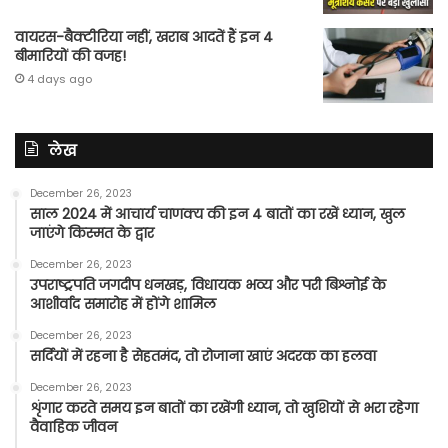
वायरस-बैक्टीरिया नहीं, खराब आदतें हैं इन 4
बीमारियों की वजह!
4 days ago
लेख
December 26, 2023
साल 2024 में आचार्य चाणक्य की इन 4 बातों का रखें ध्यान, खुल
जाएंगे किस्मत के द्वार
December 26, 2023
उपराष्ट्रपति जगदीप धनखड़, विधायक भव्य और परी बिश्नोई के
आशीर्वाद समारोह में होंगे शामिल
December 26, 2023
सर्दियों में रहना है सेहतमंद, तो रोजाना खाएं अदरक का हलवा
December 26, 2023
शृंगार करते समय इन बातों का रखेंगी ध्यान, तो खुशियों से भरा रहेगा
वैवाहिक जीवन