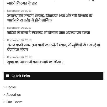
जाएंगे किस्मत के द्वार
December 26, 2023
उपराष्ट्रपति जगदीप धनखड़, विधायक भव्य और परी बिश्नोई के
आशीर्वाद समारोह में होंगे शामिल
December 26, 2023
सर्दियों में रहना है सेहतमंद, तो रोजाना खाएं अदरक का हलवा
December 26, 2023
शृंगार करते समय इन बातों का रखेंगी ध्यान, तो खुशियों से भरा रहेगा
वैवाहिक जीवन
December 26, 2023
सुबह का नाश्ता में बनाए ‘आटे का डोसा’…
Quick Links
Home
About us
Our Team