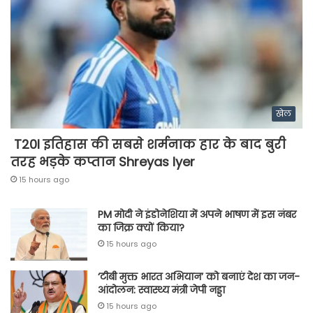
खेल
T20I इतिहास की सबसे शर्मनाक हार के बाद बुरी
तरह भड़के कप्तान Shreyas Iyer
15 hours ago
PM मोदी ने इंडोनेशिया में अपने भाषण में इस नंबर
का जिक्र क्यों किया?
15 hours ago
‘टीबी मुक्त भारत अभियान’ को बनाएं देश का जन-
आंदोलन: स्वास्थ्य मंत्री जेपी नड्डा
15 hours ago