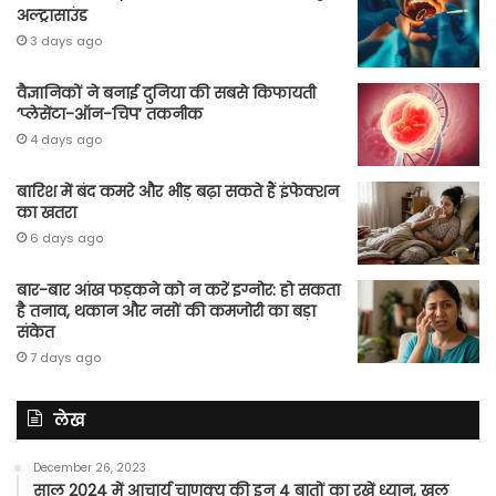
अल्ट्रासाउंड
3 days ago
वैज्ञानिकों ने बनाई दुनिया की सबसे किफायती
‘प्लेसेंटा-ऑन-चिप’ तकनीक
4 days ago
बारिश में बंद कमरे और भीड़ बढ़ा सकते हैं इंफेक्शन
का खतरा
6 days ago
बार-बार आंख फड़कने को न करें इग्नोर: हो सकता
है तनाव, थकान और नसों की कमजोरी का बड़ा
संकेत
7 days ago
लेख
December 26, 2023
साल 2024 में आचार्य चाणक्य की इन 4 बातों का रखें ध्यान, खुल