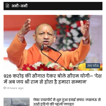
अभी-अभी
उत्तर प्रदेश
926 करोड़ की सौगात देकर बोले सीएम योगी— ‘देश
में अब जय श्री राम से होता है हमारा सम्मान’
14 hours ago
जेवर एयरपोर्ट से शुरू हुआ हवाई सफर: लखनऊ से
उतरी इंडिगो की पहली फ्लाइट