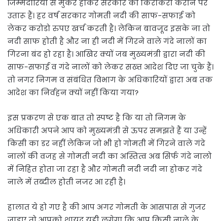
जिम्मेदारियों से मुकर होकर सरकार की किरकिरी कराने पर
उतारू हैं। हर वर्ष सरकार गोमती नदी की साफ-सफाई को
लेकर करोडो रुपए खर्च करती है। लेकिन बावजूद इसके ना तो
नदी साफ होती है और ना ही नदी में गिरने वाले गंदे नालों का
गिरना बंद हो रहा है। आखिर क्यों जब मुख्यमंत्री द्वारा नदी की
साफ-सफाई व गंदे नालों को लेकर सख्त आदेश दिए जा चुके हैं।
तो नगर निगम व संबंधित विभाग के अधिकारियों द्वारा अब तक
आदेश का निर्वहन क्यों नहीं किया गया?
इस प्रकरण से एक बात तो स्पष्ट है कि या तो निगम के
अधिकारी अपने आप को मुख्यमंत्री से ऊपर समझते हैं या उन्हें
किसी का डर नहीं लेकिन जो भी हो गोमती में गिरने वाले गंदे
नालों की वजह से गोमती नदी का अस्तित्व अब सिर्फ गंदे नालो
में निहित होता जा रहा है और गोमती नदी नदी ना होकर गंदे
नाले में तब्दील होती नजर आ रही है।
हालात ये हो गए है की आप अगर गोमती के आसपास से गुजर
जाइए तो आपको शायद यही लगेगा कि आप किसी नाले के