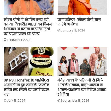
सीएम योगी ने अंतरिम बजट को
प्राण प्रतिष्ठा : सीएम योगी आज
बताया ‘विकसित भारत’ का विजन,
जाएंगे अयोध्या
शिवपाल ने बताया कार्पोरेट हितों
January 9, 2024
को बढ़ाने वाला यह बजट
February 1, 2024
UP IPS Transfer: 10 आईपीएस
मंगेश यादव के परिजनों से मिले
अफसरों के हुए तबादले, जालौन
अखिलेश यादव, कहा-भाजपा ने
सहित छह जिलों के एसपी बदले
शासन-प्रशासन का नैतिक आधार
गए
खो दिया
July 13, 2024
September 13, 2024