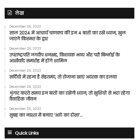
लेख
December 26, 2023
साल 2024 में आचार्य चाणक्य की इन 4 बातों का रखें ध्यान, खुल
जाएंगे किस्मत के द्वार
December 26, 2023
उपराष्ट्रपति जगदीप धनखड़, विधायक भव्य और परी बिश्नोई के
आशीर्वाद समारोह में होंगे शामिल
December 26, 2023
सर्दियों में रहना है सेहतमंद, तो रोजाना खाएं अदरक का हलवा
December 26, 2023
शृंगार करते समय इन बातों का रखेंगी ध्यान, तो खुशियों से भरा रहेगा
वैवाहिक जीवन
December 26, 2023
सुबह का नाश्ता में बनाए ‘आटे का डोसा’…
Quick Links