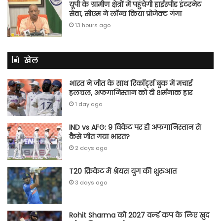
यूपी के ग्रामीण क्षेत्रों में पहुंचेगी हाईस्पीड इंटरनेट
सेवा, सीएम ने लॉन्च किया प्रोजेक्ट गंगा
13 hours ago
खेल
भारत ने जीत के साथ रिकॉर्ड्स बुक में मचाई
हलचल, अफगानिस्तान को दी शर्मनाक हार
1 day ago
IND vs AFG: 9 विकेट पर ही अफगानिस्तान से
कैसे जीत गया भारत?
2 days ago
T20 क्रिकेट में श्रेयस युग की शुरुआत
3 days ago
Rohit Sharma को 2027 वर्ल्‍ड कप के लिए खुद