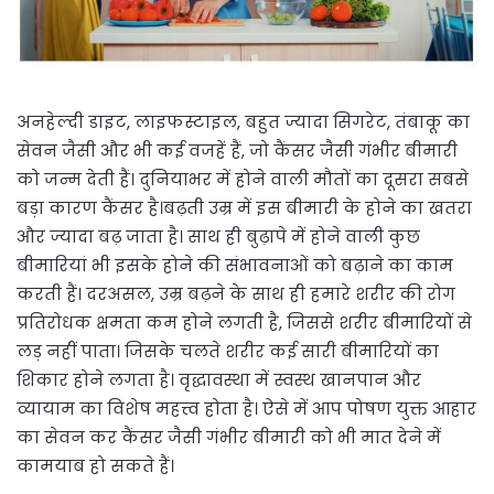
अनहेल्दी डाइट, लाइफस्टाइल, बहुत ज्यादा सिगरेट, तंबाकू का
सेवन जैसी और भी कई वजहें हैं, जो कैंसर जैसी गंभीर बीमारी
को जन्म देती हैं। दुनियाभर में होने वाली मौतों का दूसरा सबसे
बड़ा कारण कैंसर है।बढ़ती उम्र में इस बीमारी के होने का खतरा
और ज्यादा बढ़ जाता है। साथ ही बुढ़ापे में होने वाली कुछ
बीमारियां भी इसके होने की संभावनाओं को बढ़ाने का काम
करती हैं। दरअसल, उम्र बढ़ने के साथ ही हमारे शरीर की रोग
प्रतिरोधक क्षमता कम होने लगती है, जिससे शरीर बीमारियों से
लड़ नहीं पाता। जिसके चलते शरीर कई सारी बीमारियों का
शिकार होने लगता है। वृद्धावस्था में स्वस्थ खानपान और
व्यायाम का विशेष महत्त्व होता है। ऐसे में आप पोषण युक्त आहार
का सेवन कर कैंसर जैसी गंभीर बीमारी को भी मात देने में
कामयाब हो सकते हैं।