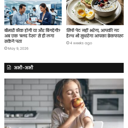
बीमारी ठीक होगी या और बिगड़ेगी?
सिर्फ पेट नहीं भरेगा, आपकी गट
अब एक ‘ब्लड टेस्ट’ से ही लगा
हेल्थ भी सुधारेगा आपका ब्रेकफास्ट
सकेंगे पता
4 weeks ago
May 9, 2026
अभी-अभी