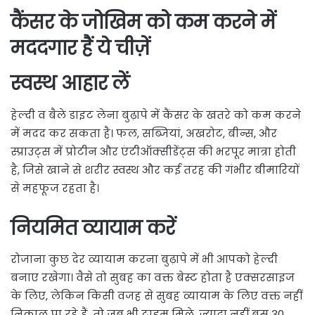
कैंसर के जोखिम को कम करने में
मददगार हैं ये चीज़ें
स्वस्थ आहार लें
हेल्दी व बैले डाइट लेना बुढ़ापे में कैंसर के खतरे को कम करने
में मदद कर सकता है। फल, सब्जियां, अखरोट, बीन्स, और
स्प्राउट्स में प्रोटीन और एंटीऑक्सीडेंट्स की भरपूर मात्रा होती
है, जिसे खाने से शरीर स्वस्थ और कई तरह की गंभीर बीमारियों
से महफूज रहता है।
नियमित व्यायाम करें
रोजाना कुछ देर व्यायाम करना बुढ़ापे में भी आपको हेल्दी
बनाए रखेगा। वैसे तो सुबह का वक्त बेस्ट होता है एक्सरसाइज
के लिए, लेकिन किसी वजह से सुबह व्यायाम के लिए वक्त नहीं
निकाल पा रहे हैं, तो जब भी टाइम मिले, ज्यादा नहीं बस 30