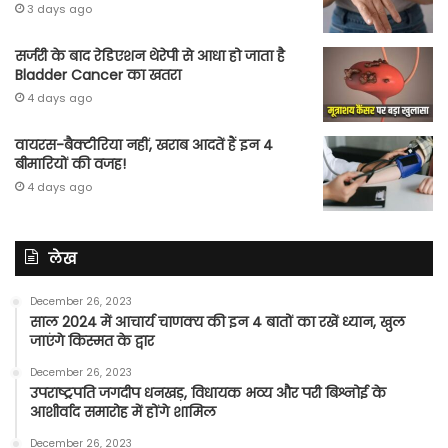
3 days ago
सर्जरी के बाद रेडिएशन थेरेपी से आधा हो जाता है
Bladder Cancer का खतरा
4 days ago
वायरस-बैक्टीरिया नहीं, खराब आदतें हैं इन 4
बीमारियों की वजह!
4 days ago
लेख
December 26, 2023
साल 2024 में आचार्य चाणक्य की इन 4 बातों का रखें ध्यान, खुल
जाएंगे किस्मत के द्वार
December 26, 2023
उपराष्ट्रपति जगदीप धनखड़, विधायक भव्य और परी बिश्नोई के
आशीर्वाद समारोह में होंगे शामिल
December 26, 2023