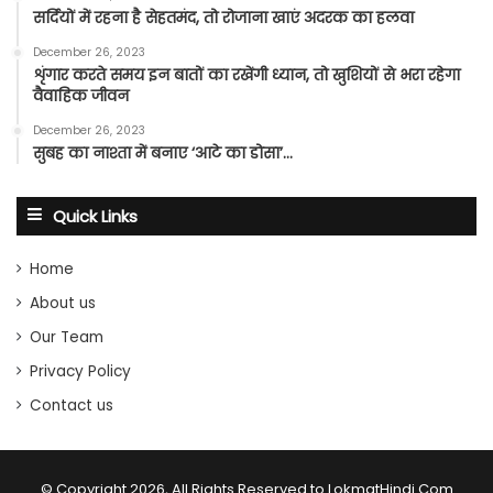
सर्दियों में रहना है सेहतमंद, तो रोजाना खाएं अदरक का हलवा
December 26, 2023
शृंगार करते समय इन बातों का रखेंगी ध्यान, तो खुशियों से भरा रहेगा
वैवाहिक जीवन
December 26, 2023
सुबह का नाश्ता में बनाए ‘आटे का डोसा’…
Quick Links
Home
About us
Our Team
Privacy Policy
Contact us
© Copyright 2026, All Rights Reserved to LokmatHindi.Com