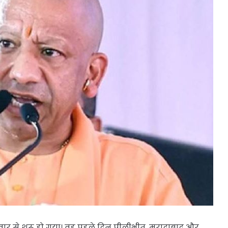
वार से शुरू हो गया। वह पहले दिन पीलीभीत, मुरादाबाद और