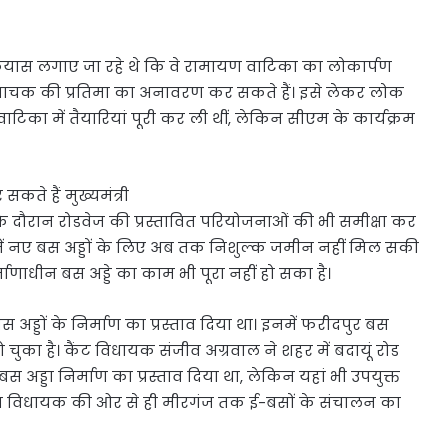
कयास लगाए जा रहे थे कि वे रामायण वाटिका का लोकार्पण
ावाचक की प्रतिमा का अनावरण कर सकते हैं। इसे लेकर लोक
िका में तैयारियां पूरी कर ली थीं, लेकिन सीएम के कार्यक्रम
कते हैं मुख्यमंत्री
के दौरान रोडवेज की प्रस्तावित परियोजनाओं की भी समीक्षा कर
में नए बस अड्डों के लिए अब तक निशुल्क जमीन नहीं मिल सकी
णाधीन बस अड्डे का काम भी पूरा नहीं हो सका है।
स अड्डों के निर्माण का प्रस्ताव दिया था। इनमें फरीदपुर बस
ो चुका है। कैंट विधायक संजीव अग्रवाल ने शहर में बदायूं रोड
अड्डा निर्माण का प्रस्ताव दिया था, लेकिन यहां भी उपयुक्त
गंज विधायक की ओर से ही मीरगंज तक ई-बसों के संचालन का