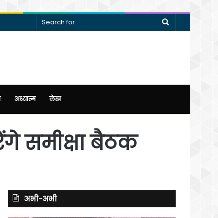
Search
for
न
अध्यात्म
लेख
रेंगे समीक्षा बैठक
अभी-अभी