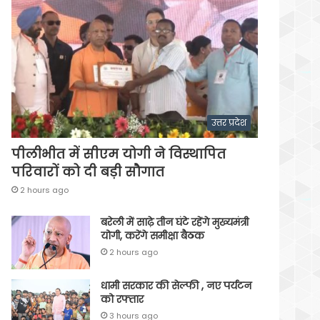
उत्तर प्रदेश
पीलीभीत में सीएम योगी ने विस्थापित
परिवारों को दी बड़ी सौगात
2 hours ago
बरेली में साढ़े तीन घंटे रहेंगे मुख्यमंत्री
योगी, करेंगे समीक्षा बैठक
2 hours ago
धामी सरकार की सेल्फी , नए पर्यटन
को रफ्तार
3 hours ago