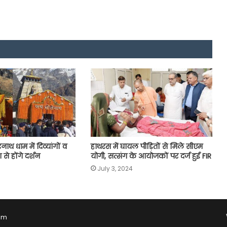
थ धाम में दिव्यांगों व
हाथरस में घायल पीड़ितों से मिले सीएम
 से होंगे दर्शन
योगी, सत्संग के आयोजकों पर दर्ज हुई FIR
July 3, 2024
Com