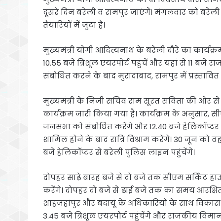
दूसरे दिन बरेली व रामपुर जाएंगे। मंगलवार को बरेली म
तैयारियों में जुटा है।
मुख्यमंत्री योगी आदित्यनाथ के बरेली दौरे का कार्यक
10.55 बजे त्रिशूल एयरपोर्ट पहुंचें और यहां से 11 ब
संबोधित करने के बाद मुरादाबाद, रामपुर में प्रस्तावित का
मुख्यमंत्री के निजी सचिव राम सूरत सविता की ओर से
कार्यक्रम जारी किया गया है। कार्यक्रम के अनुसार, सी
जनसभा को संबोधित करेंगे और 12.40 बजे हेलिकॉप्टर से 
शामिल होने के बाद रात्रि विश्राम करेंगे। 30 जून को
बजे हेलिकॉप्टर से बरेली पुलिस लाइन पहुंचेंगे।
दोपहर साढ़े बारह बजे से दो बजे तक सीएम सर्किट हाउ
करेंगे। दोपहर दो बजे से ढाई बजे तक का समय आरक्षित
शाहजहांपुर और बदायूं के अधिकारियों के साथ विकास कार
3.45 बजे त्रिशूल एयरपोर्ट पहुंचेंगे और राजकीय विम