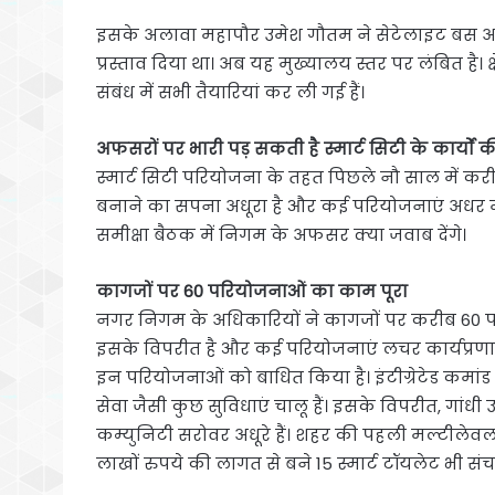
इसके अलावा महापौर उमेश गौतम ने सेटेलाइट बस अड्
प्रस्ताव दिया था। अब यह मुख्यालय स्तर पर लंबित है। 
संबंध में सभी तैयारियां कर ली गई हैं।
अफसरों पर भारी पड़ सकती है स्मार्ट सिटी के कार्यों क
स्मार्ट सिटी परियोजना के तहत पिछले नौ साल में करीब
बनाने का सपना अधूरा है और कई परियोजनाएं अधर में लट
समीक्षा बैठक में निगम के अफसर क्या जवाब देंगे।
कागजों पर 60 परियोजनाओं का काम पूरा
नगर निगम के अधिकारियों ने कागजों पर करीब 60 प
इसके विपरीत है और कई परियोजनाएं लचर कार्यप्रणाली 
इन परियोजनाओं को बाधित किया है। इंटीग्रेटेड कमांड ए
सेवा जैसी कुछ सुविधाएं चालू हैं। इसके विपरीत, गांध
कम्युनिटी सरोवर अधूरे हैं। शहर की पहली मल्टीलेवल 
लाखों रुपये की लागत से बने 15 स्मार्ट टॉयलेट भी सं