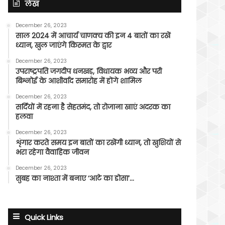
लेख
December 26, 2023
साल 2024 में आचार्य चाणक्य की इन 4 बातों का रखें
ध्यान, खुल जाएंगे किस्मत के द्वार
December 26, 2023
उपराष्ट्रपति जगदीप धनखड़, विधायक भव्य और परी
बिश्नोई के आशीर्वाद समारोह में होंगे शामिल
December 26, 2023
सर्दियों में रहना है सेहतमंद, तो रोजाना खाएं अदरक का
हलवा
December 26, 2023
शृंगार करते समय इन बातों का रखेंगी ध्यान, तो खुशियों से
भरा रहेगा वैवाहिक जीवन
December 26, 2023
सुबह का नाश्ता में बनाए ‘आटे का डोसा’…
Quick Links