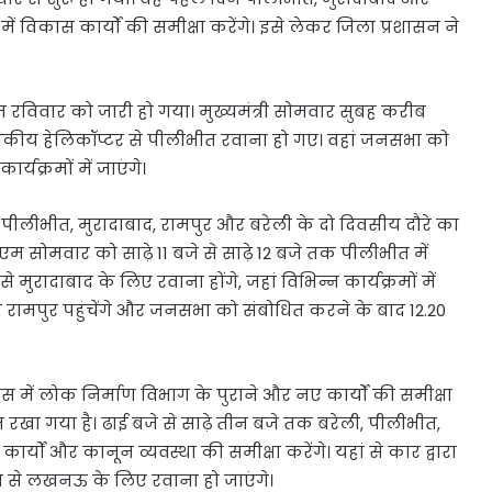
ें विकास कार्यों की समीक्षा करेंगे। इसे लेकर जिला प्रशासन ने
्रम रविवार को जारी हो गया। मुख्यमंत्री सोमवार सुबह करीब
जे राजकीय हेलिकॉप्टर से पीलीभीत रवाना हो गए। वहां जनसभा को
र्यक्रमों में जाएंगे।
 पीलीभीत, मुरादाबाद, रामपुर और बरेली के दो दिवसीय दौरे का
एम सोमवार को साढ़े 11 बजे से साढ़े 12 बजे तक पीलीभीत में
मुरादाबाद के लिए रवाना होंगे, जहां विभिन्न कार्यक्रमों में
 वह रामपुर पहुंचेंगे और जनसभा को संबोधित करने के बाद 12.20
स में लोक निर्माण विभाग के पुराने और नए कार्यों की समीक्षा
 रखा गया है। ढाई बजे से साढ़े तीन बजे तक बरेली, पीलीभीत,
्यों और कानून व्यवस्था की समीक्षा करेंगे। यहां से कार द्वारा
ान से लखनऊ के लिए रवाना हो जाएंगे।