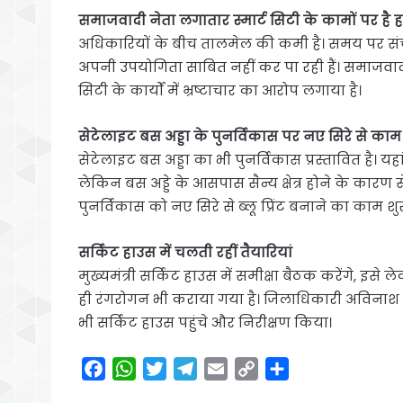
समाजवादी नेता लगातार स्मार्ट सिटी के कामों पर है
अधिकारियों के बीच तालमेल की कमी है। समय पर संचा
अपनी उपयोगिता साबित नहीं कर पा रही हैं। समाजवादी प
सिटी के कार्यों में भ्रष्टाचार का आरोप लगाया है।
सेटेलाइट बस अड्डा के पुनर्विकास पर नए सिरे से काम
सेटेलाइट बस अड्डा का भी पुनर्विकास प्रस्तावित है। 
लेकिन बस अड्डे के आसपास सैन्य क्षेत्र होने के कारण 
पुनर्विकास को नए सिरे से ब्लू प्रिंट बनाने का काम शुर
सर्किट हाउस में चलती रहीं तैयारियां
मुख्यमंत्री सर्किट हाउस में समीक्षा बैठक करेंगे, इसे
ही रंगरोगन भी कराया गया है। जिलाधिकारी अविनाश
भी सर्किट हाउस पहुंचे और निरीक्षण किया।
F
W
T
T
E
C
S
a
h
w
e
m
o
h