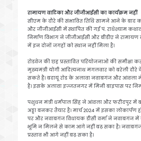
रामायण वाटिका और जीजीआईसी का कार्यक्रम नहीं
सीएम के दौरे की संभावित तिथि सामने आने के बाद 
और जीजीआईसी में स्थापित की गई पं. राधेश्याम कथ
निर्माण विभाग ने जीजीआईसी और बीडीए ने रामायण वाट
में इन दोनों जगहों को स्थान नहीं मिला है।
रोडवेज की छह प्रस्तावित परियोजनाओं की समीक्षा कर स
मुख्यमंत्री योगी आदित्यनाथ मंगलवार को बरेली दौरे 
सकते हैं। बदायूं रोड के अलावा नवाबगंज और आंवला 
है। इसके अलावा इज्जतनगर में मिनी बाइपास पर निर्मा
पशुधन मंत्री धर्मपाल सिंह ने आंवला और फरीदपुर में ब
अड्डा बनकर तैयार है। मार्च 2024 में इसका लोकार्पण ह
पर और नवाबगंज विधायक डीसी वर्मा ने नवाबगंज में बस 
भूमि न मिलने से काम आगे नहीं बढ़ सका है। नवाब
प्रस्ताव भी आगे नहीं बढ़ सका है।