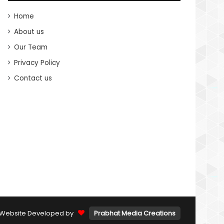
Home
About us
Our Team
Privacy Policy
Contact us
Website Developed by
Prabhat Media Creations