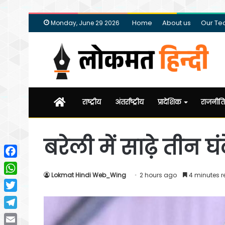
Home
About us
Our T
Monday, June 29 2026
Home
राष्ट्रीय
अंतर्राष्ट्रीय
प्रादेशिक
राजनीति
बरेली में साढ़े तीन घं
Facebook
Lokmat Hindi Web_Wing
2 hours ago
4 minutes 
WhatsApp
Twitter
Telegram